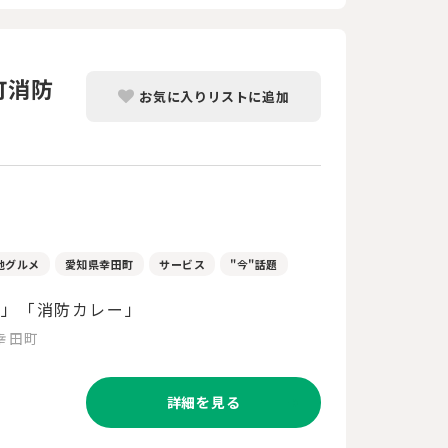
町消防
お気に入りリストに追加
地グルメ
愛知県幸田町
サービス
"今"話題
車」「消防カレー」
幸田町
詳細を見る