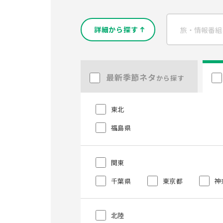
詳細から探す
最新季節ネタ
から探す
東北
福島県
関東
千葉県
東京都
神
北陸