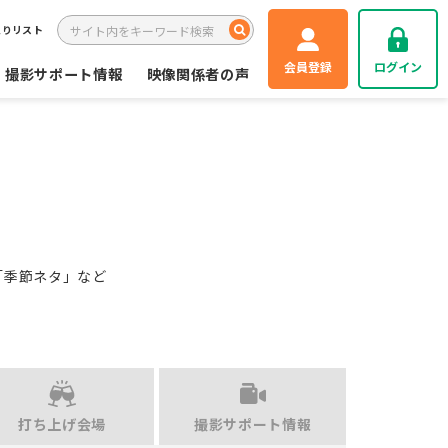
入りリスト
会員登録
ログイン
撮影サポート情報
映像関係者の声
「季節ネタ」など
打ち上げ会場
撮影サポート情報