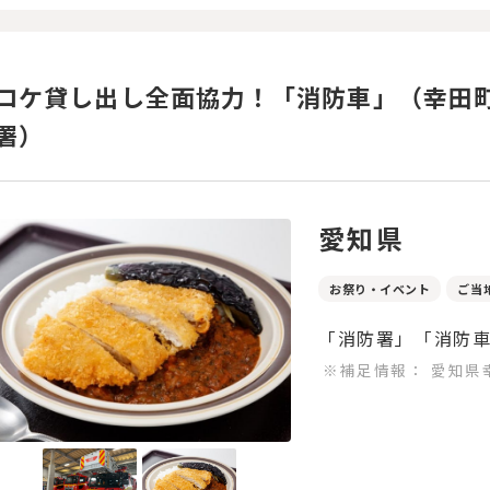
ロケ貸し出し全面協力！「消防車」（幸田
署）
愛知県
お祭り・イベント
ご当
「消防署」「消防
※補足情報：
愛知県