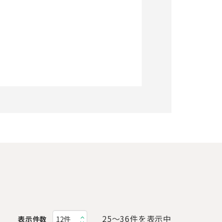
25〜36件を表示中
表示件数