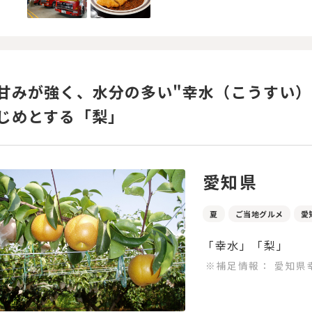
甘みが強く、水分の多い"幸水（こうすい）
じめとする「梨」
愛知県
夏
ご当地グルメ
愛
「幸水」「梨」
※補足情報：
愛知県