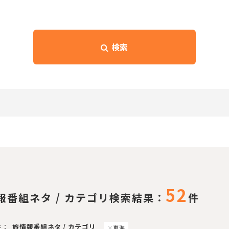
検索
52
報番組ネタ / カテゴリ検索結果：
件
件：
旅情報番組ネタ / カテゴリ
東海