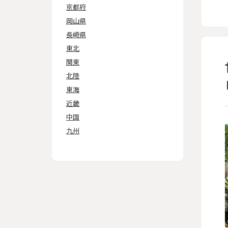
京都府
岡山県
長崎県
東北
関東
北陸
東海
近畿
中国
九州