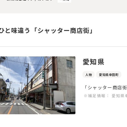
ひと味違う「シャッター商店街」
愛知県
人物
愛知県幸田町
「シャッター商店
※補足情報：
愛知県