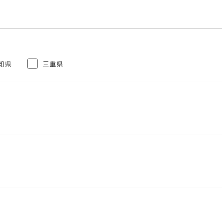
知県
三重県