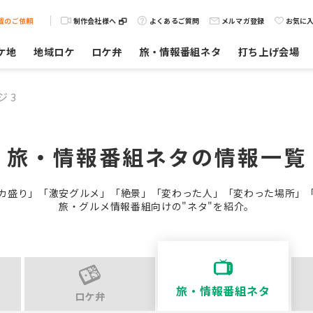
載のご依頼
制作会社様へ
よくあるご質問
メルマガ登録
お気に
ケ地
地域ロケ
ロケ弁
旅・情報番組ネタ
打ち上げ会場
ジ 3
旅・情報番組ネタの
情報一覧
カ盛り」「激安グルメ」「絶景」「変わった人」「変わった場所」
旅・グルメ情報番組向けの"ネタ"を紹介。
旅・情報番組ネタ
ロケ弁