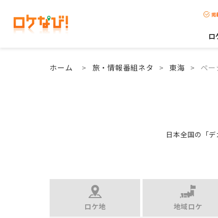
掲
ロ
ホーム
>
旅・情報番組ネタ
>
東海
>
ペー
日本全国の「デ
ロケ地
地域ロケ