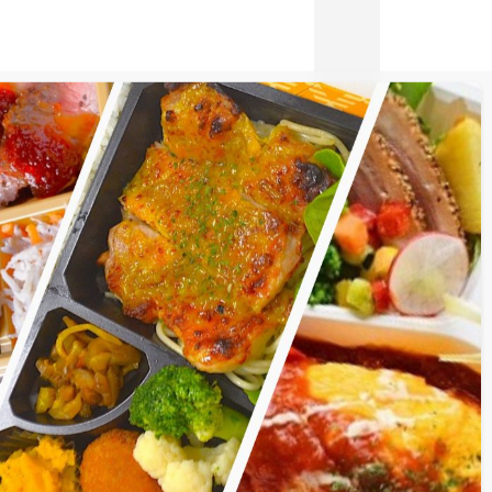
・映画館など）
(14件)