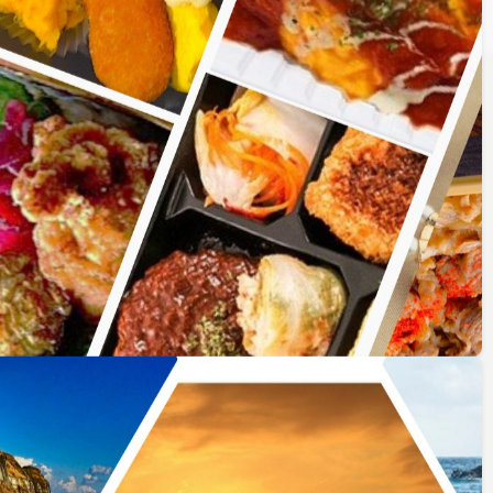
1〜7件を表示中
表示件数
地図表示
可！渋
お気に入りリストに追加