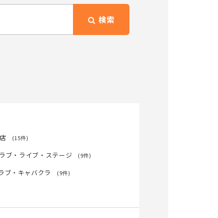
検索
店
(15件)
ラブ・ライブ・ステージ
(9件)
ラブ・キャバクラ
(9件)