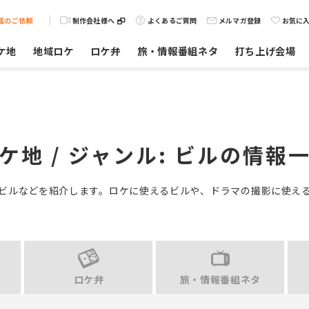
載のご依頼
制作会社様へ
よくあるご質問
メルマガ登録
お気に
ケ地
地域ロケ
ロケ弁
旅・情報番組ネタ
打ち上げ会場
ケ地 / ジャンル:
ビル
の情報
ビルなどを紹介します。ロケに使えるビルや、ドラマの撮影に使え
ロケ弁
旅・情報番組ネタ