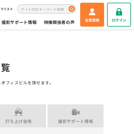
入りリスト
会員登録
ログイン
撮影サポート情報
映像関係者の声
一覧
るオフィスビルを探せます。
打ち上げ会場
撮影サポート情報