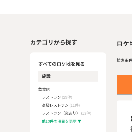
カテゴリから探す
ロケ
検索条
すべてのロケ地を見る
施設
飲食店
レストラン
(29件)
高級レストラン
(11件)
レストラン（窓あり）
(13件)
他10件の項目を表示 ▼