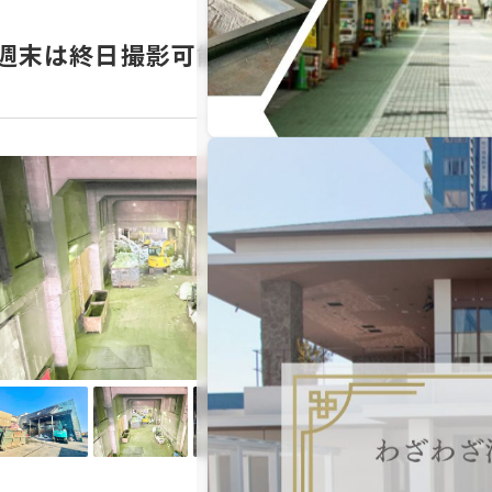
週末は終日撮影可能な大規模廃棄処理工場
川崎白石工
最寄駅： 川崎
2～3日前OK
土日撮影O
施設利用料（スチール）
施設利用料（ムービー）