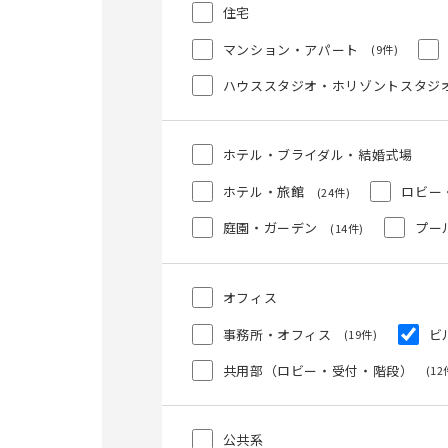
住宅
マンション・アパート
(9件)
ハウススタジオ・ホリゾントスタジ
ホテル・ブライダル・結婚式場
ホテル・旅館
ロビー
(24件)
庭園・ガーデン
プー
(14件)
オフィス
事務所・オフィス
ビ
(19件)
共用部（ロビー・受付・階段）
(12
公共系