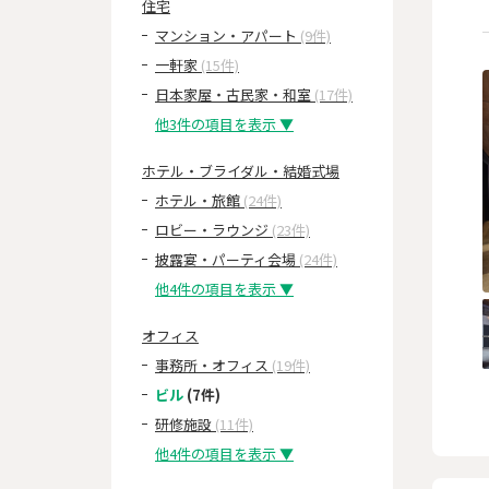
住宅
マンション・アパート
(9件)
一軒家
(15件)
日本家屋・古民家・和室
(17件)
他3件の項目を表示 ▼
ホテル・ブライダル・結婚式場
ホテル・旅館
(24件)
ロビー・ラウンジ
(23件)
披露宴・パーティ会場
(24件)
他4件の項目を表示 ▼
オフィス
事務所・オフィス
(19件)
ビル
(7件)
研修施設
(11件)
他4件の項目を表示 ▼