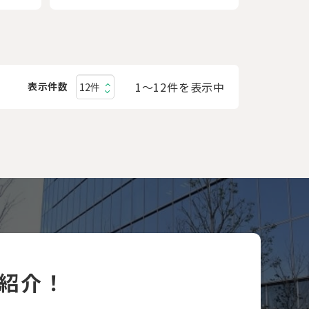
1〜12件を表示中
表示件数
紹介！