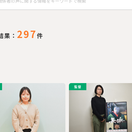
297
結果：
件
監督