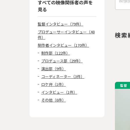
すべての映像関係者の声を
見る
監督インタビュー（79件）
プロデューサーインタビュー（48
検索
件）
制作者インタビュー（170件）
制作部（122件）
プロデュース部（29件）
演出部（9件）
コーディネーター（3件）
ロケ弁（1件）
監督
インタビュー（1件）
その他（6件）