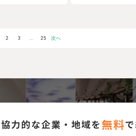
2
3
…
25
次へ
無料
に協力的な企業・地域を
で