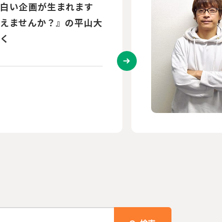
画キラーカットの達人！
“人のあり方”を問う(映