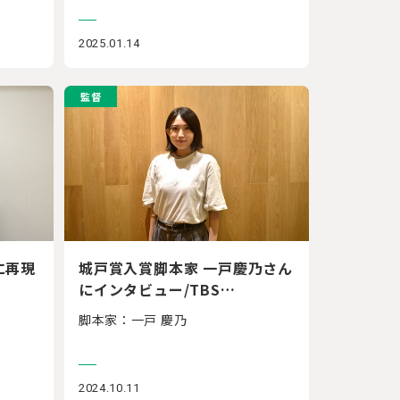
2025.01.14
監督
に再現
城戸賞入賞脚本家 一戸慶乃さん
にインタビュー/TBS…
脚本家：一戸 慶乃
2024.10.11