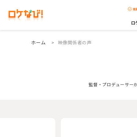
掲
ロ
ホーム
>
映像関係者の声
監督・プロデューサー