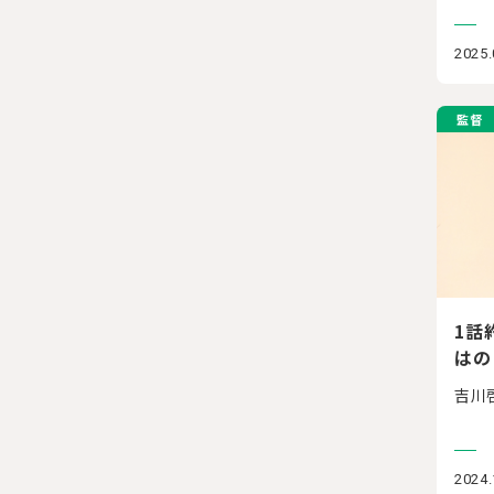
2025.
監督
1話
はの
吉川
2024.