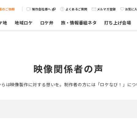
載のご依頼
制作会社様へ
よくあるご質問
メルマガ登録
お気に
ケ地
地域ロケ
ロケ弁
旅・情報番組ネタ
打ち上げ会場
映像関係者の声
からは映像製作に対する想いを。制作者の方には「ロケなび！」につ