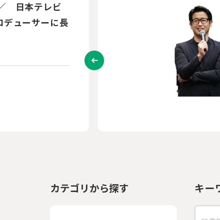
画が生まれます
んか？』の平山大
カテゴリから探す
キー