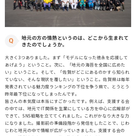
地元の方の情熱というのは、どこから生まれて
きたのでしょうか。
大きく3つありました。まず「モデルになった徳永を応援して
あげよう」ということ。次に、「地元の海苔を全国に広めた
い」ということ。そして、「佐賀がどこにあるのかすら知られ
ていない、そんな現状を覆したい」ということ。佐賀県は毎年
発表されている魅力度ランキングの下位を争う県で、とうとう
昨年最下位になってしまったんです。
皆さんの本気度は本当にすごかったです。例えば、支援する会
の中では、地元でIT関係を生業にしている方を中心に広報部が
できて、SNS戦略を立ててくれました。これがかなり大きな力
になりました。撮影前の準備段階から発信をしたことで、じわ
じわと地元の中で情報が広がっていきました。支援する会の