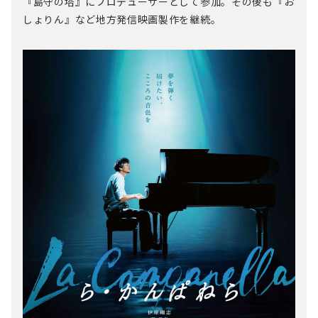
『島守の塔』にプロデューサーとして参加。その後も『お
しょりん』など地方発信映画製作を継続。