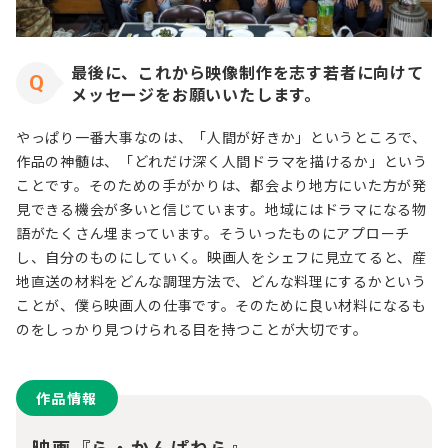
最後に、これから映像制作を志す若者に向けて
メッセージをお願いいたします。
やっぱり一番大事なのは、「人間が好きか」というところで、
作品の神髄は、「どれだけ深く人間ドラマを描けるか」という
ことです。そのための手がかりは、都会より地方にいた方が発
見できる機会が多いと信じています。地域にはドラマになる物
語がたくさん埋まっています。そういったものにアプローチ
し、自分のものにしていく。映画人をシェフに見立てると、産
地直送の材料をどんな調理方法で、どんな料理にするかという
ことが、僕ら映画人の仕事です。そのために良い材料になるも
のをしっかり見つけられる目を持つことが大切です。
作品情報
映画『ら・かんぱねら』