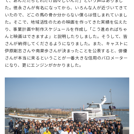
て、あんたたちどれだけ図々しいんだ」という声はありまし
た。徳永さんが有名になってから、いろんな人が近づいてきて
いたので、どこの馬の骨か分からない僕らは怪しまれていまし
た。そこで、地域活性のための映画を作ってきた実績を伝えた
り、事業計画や制作スケジュールを作成し「こう進めればちゃ
んと映画はできますよ」と説明したりしました。そうして、皆
さんが納得してくださるようになりました。また、キャストに
伊原剛志さんや南果歩さんが決まったことを公表すると、俳優
さんが本当に来るということが一番大きな信用のバロメーター
になり、更にエンジンがかかりました。