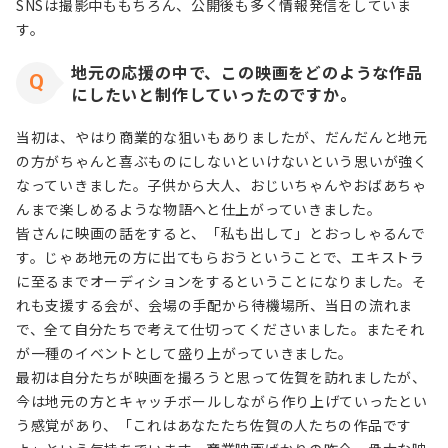
SNSは撮影中ももちろん、公開後も多く情報発信をしていま
す。
地元の応援の中で、この映画をどのような作品
にしたいと制作していったのですか。
当初は、やはり商業的な狙いもありましたが、だんだんと地元
の方がちゃんと喜ぶものにしないといけないという思いが強く
なっていきました。子供から大人、おじいちゃんやおばあちゃ
んまで楽しめるような物語へと仕上がっていきました。
皆さんに映画の話をすると、「私も出して」とおっしゃるんで
す。じゃあ地元の方に出てもらおうということで、エキストラ
に至るまでオーディションをするということになりました。そ
れも支援する会が、会場の手配から待機場所、当日の流れま
で、全て自分たちで考えて仕切ってくださいました。またそれ
が一種のイベントとして盛り上がっていきました。
最初は自分たちが映画を撮ろうと思って佐賀を訪れましたが、
今は地元の方とキャッチボールしながら作り上げていったとい
う感覚があり、「これはあなたたち佐賀の人たちの作品です