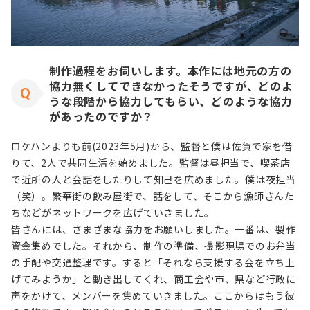
制作過程をお伺いします。本作には地元の方の
協力無くしてできなかったそうですが、どのよ
うな段階から協力してもらい、どのような協力
があったのですか？
ロケハンよりも前(2023年5月)から、監督と僕は佐賀で家を借
りて、2人で共同生活を始めました。監督は昼担当で、喫茶店
で近所の人と会話をしたりして知己を広めました。僕は夜担当
（笑）。繁華街の飲み屋街で、話をして、そこから漁師さんた
ちなどがネットワークを広げていきました。
皆さんには、さまざまな協力をお願いしました。一番は、製作
資金集めでした。それから、制作の準備、撮影現場でのお弁当
の手配や交通整理です。すると「それなら支援する会を立ち上
げてみようか」と動き出してくれ、商工会や市、県など行政に
声をかけて、メンバーを集めていきました。ここからはもう彼