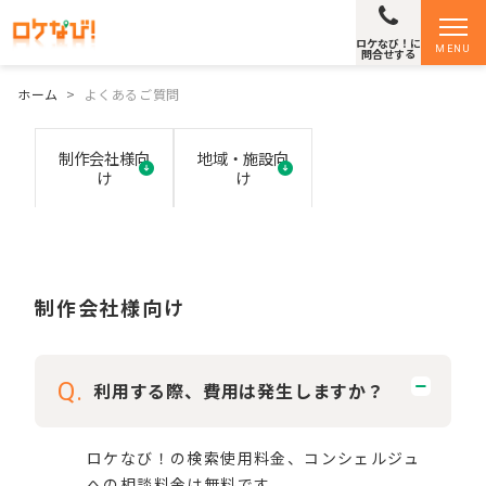
ロケなび！に
MENU
問合せする
ホーム
>
よくあるご質問
制作会社様向
地域・施設向
け
け
制作会社様向け
Q.
利用する際、費用は発生しますか？
ロケなび！の検索使用料金、コンシェルジュ
への相談料金は無料です。