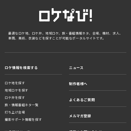
最適なロケ地、ロケ弁、地域ロケ、旅・番組情報ネタ、会場、機材、求人、
車両、美術、衣装などを探すことが可能なポータルサイトです。
ロケ情報を検索する
ニュース
ロケ地を探す
制作者様へ
地域ロケを探す
ロケ弁を探す
よくあるご質問
旅・情報番組ネタ一覧
打ち上げ会場
メルマガ登録
撮影サポート情報を探す