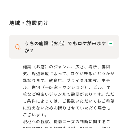
地域・施設向け
うちの施設（お店）でもロケが来ます
Q.
か？
施設（お店）のジャンル、広さ、場所、雰囲
気、周辺環境によって、ロケが来るかどうかが
異なります。飲食店、ブライダル施設、ホテ
ル、住宅（一軒家・マンション）、ビル、学
校など幅広いジャンルで需要があります。ただ
し条件によっては、ご掲載いただいてもご希望
に沿えないためお断りさせていただく場合も
ございます。
現地への視察、撮影ニーズの判断に関するご