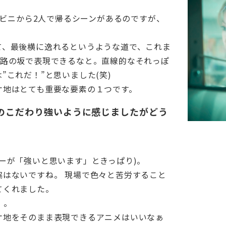
ンビニから2人で帰るシーンがあるのですが、
。
て、最後横に逸れるというような道で、これま
道路の坂で表現できるなと。直線的なそれっぽ
”これだ！”と思いました(笑)
ケ地はとても重要な要素の１つです。
のこだわり強いように感じましたがどう
ーが「強いと思います」ときっぱり)。
協はないですね。 現場で色々と苦労すること
てくれました。
。。
ケ地をそのまま表現できるアニメはいいなぁ