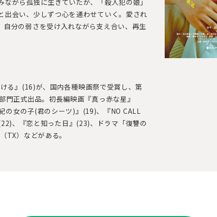
みながら孤独に生きていたが、「殺人犯の娘」
と出会い、少しずつ心を通わせていく。愛され
、自分の弱さを受け入れながら支え合い、再生
ける』(16)が、国内各種映画祭で受賞し、第
ン部門正式出品。初長編映画『真っ赤な星』
の女の子(君のシーツ)』(19)、『NO CALL
(22)、『恋と知った日』(23)、ドラマ「復讐の
（TX）などがある。