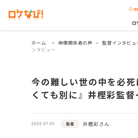
掲
ロ
ホーム
>
映像関係者の声
>
監督インタビュ
ンタビュー
今の難しい世の中を必死
くても別に』井樫彩監督
井樫彩さん
監督
2025.07.03