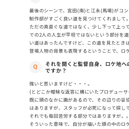
最後のシーンで、宮田(南)と江永(馬場)がコ
制作部がすごく良い道を見つけてくれまして
ただの真直ぐな道ではなく、少し下って上っ
での2人の人生が平坦ではないという部分を
い道はあったんですけど、この道を見たときは
登場人物の背景も表現するということで、ロ
それを聞くと監督自身、ロケ地へ
ですか？
強いと思いますけど・・・。
(とどこか曖昧な返答に横にいたプロデューサ
既に頭のなかに画があるので、その辺りの妥
はありますが、スタッフが必死になって探し
それでも毎回苦労する部分ではありますが。
そういった意味で、自分が描いた頭の中のロ