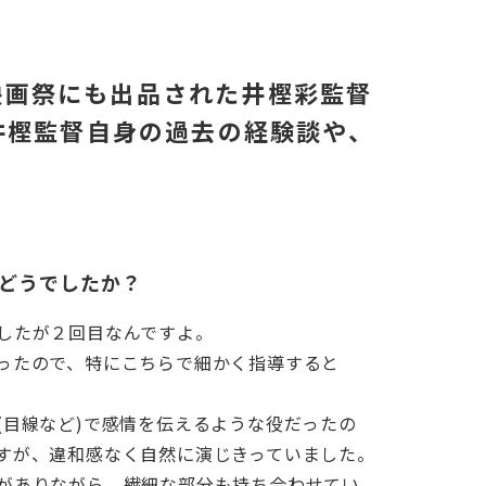
映画祭にも出品された井樫彩監督
井樫監督自身の過去の経験談や、
どうでしたか？
したが２回目なんですよ。
ったので、特にこちらで細かく指導すると
(目線など)で感情を伝えるような役だったの
すが、違和感なく自然に演じきっていました。
がありながら、繊細な部分も持ち合わせてい