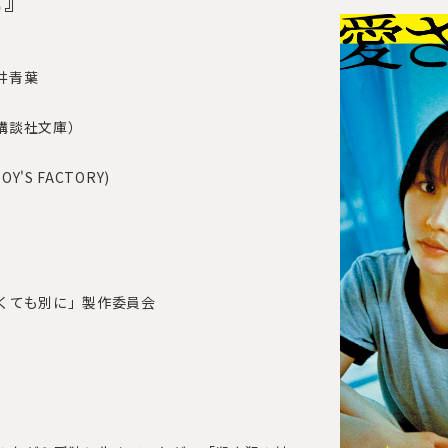
河井青葉
講談社文庫）
'S FACTORY)
れなくても別に」製作委員会