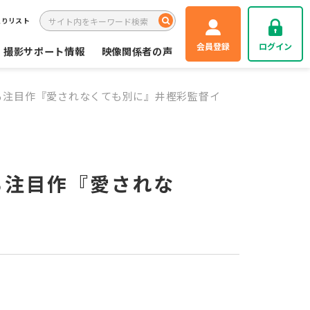
入りリスト
会員登録
ログイン
撮影サポート情報
映像関係者の声
る注目作『愛されなくても別に』井樫彩監督イ
る注目作『愛されな