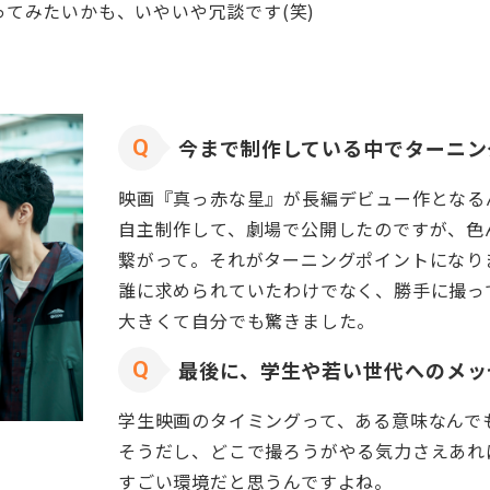
てみたいかも、いやいや冗談です(笑)
今まで制作している中でターニン
映画『真っ赤な星』が長編デビュー作となる
自主制作して、劇場で公開したのですが、色
繋がって。それがターニングポイントになり
誰に求められていたわけでなく、勝手に撮っ
大きくて自分でも驚きました。
最後に、学生や若い世代へのメッ
学生映画のタイミングって、ある意味なんで
そうだし、どこで撮ろうがやる気力さえあれ
すごい環境だと思うんですよね。