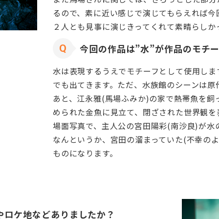
るので、素に近い感じで演じてもらえれば今
２人とも見事に演じきってくれて素晴らしか
今回の作品は”水”が作品のモチ
水は表現するうえでモチーフとして使用しま
でも出てきます。ただ、水族館のシーンは原
あと、江永雅(馬場ふみか)の家で熱帯魚を
められた金魚に見立て、閉ざされた世界観を
場面写真で、主人公の宮田陽彩(南沙良)が
なんというか、宮田の溜まっていた(不幸の
ものになります。
やロケ地などありましたか？