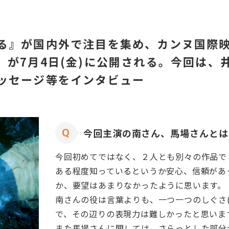
る』が国内外で注目を集め、カンヌ国際
』が7月4日(金)に公開される。今回は、
ッセージ等をインタビュー
今回主演の南さん、馬場さんとは
今回初めてではなく、２人とも別々の作品で
ある程度知っているというか安心、信頼があ
か、要望はあまりなかったように思います。
南さんの役は言葉よりも、一つ一つのしぐさ
で、その辺りの表現力は難しかったと思いま
また馬場さんに関しては、さらっとした部分