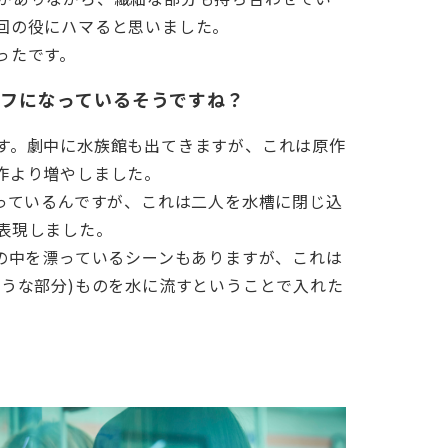
回の役にハマると思いました。
ったです。
ーフになっているそうですね？
す。劇中に水族館も出てきますが、これは原作
作より増やしました。
飼っているんですが、これは二人を水槽に閉じ込
表現しました。
水の中を漂っているシーンもありますが、これは
ような部分)ものを水に流すということで入れた