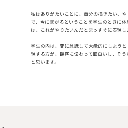
私はありがたいことに、自分の描きたい、や
で、今に繋がるということを学生のときに体
は、これがやりたいんだとまっすぐに表現し
学生の内は、変に意識して大衆的にしようと
現する方が、観客に伝わって面白いし、そう
と思います。
に』