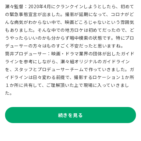
瀬々監督：2020年4月にクランクインしようとしたら、初めて
の緊急事態宣言が出ました。撮影が延期になって、コロナがど
んな病気がわからない中で、映画どころじゃないという雰囲気
もありました。そんな中での地方ロケは初めてだったので、ど
うやったらいいのかも分からず暗中模索の状態です。特にプロ
デューサーの方々はものすごく不安だったと思いますね。
筒井プロデューサー：映画・ドラマ業界の団体が出したガイド
ラインを参考にしながら、瀬々組オリジナルのガイドライン
を、スタッフとプロデューサーチームで作っていきました。ガ
イドラインは日々変わる前提で、撮影するロケーション１か所
１か所に共有して、ご理解頂いた上で現場に入っていきまし
た。
続きを見る