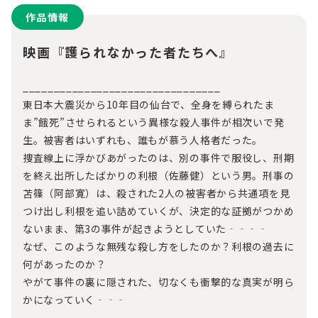
作品情報
映画『護られなかった者たちへ』
________________________________
東日本大震災から10年目の仙台で、全身を縛られたま
ま”餓死”させられるという異様な殺人事件が相次いで発
生。被害者はいずれも、誰もが慕う人格者だった。
捜査線上に浮かびあがったのは、別の事件で服役し、刑期
を終え出所したばかりの利根（佐藤健）という男。刑事の
苫篠（阿部寛）は、殺された2人の被害者から共通項を見
つけ出し利根を追い詰めていくが、決定的な証拠がつかめ
ないまま、第3の事件が起きようとしていた‐‐‐‐
なぜ、このような無残な殺し方をしたのか？利根の過去に
何があったのか？
やがて事件の裏に隠された、切なくも衝撃的な真実が明ら
かになっていく‐‐‐
_______________________________