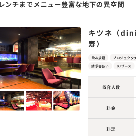
レンチまでメニュー豊富な地下の異空間
キツネ（dini
寿）
飲み放題
プロジェクタ
請求書払い
DJブース
収容人数
料金
料理