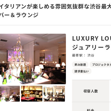
イタリアンが楽しめる雰囲気抜群な渋谷最
バー＆ラウンジ
LUXURY L
ジュアリー
最寄駅： 渋谷
飲み放題
プロジェクタ
請求書払い
収容人数
料金