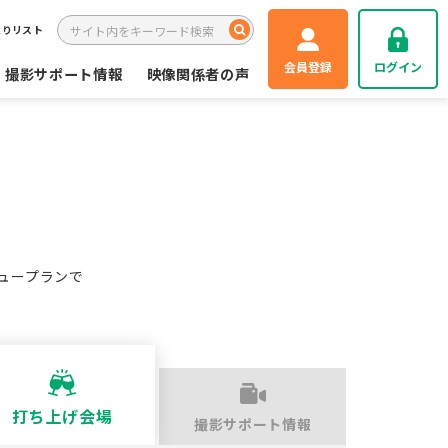
入りリスト
会員登録
ログイン
撮影サポート情報
映像関係者の声
ュープランで
打ち上げ会場
撮影サポート情報