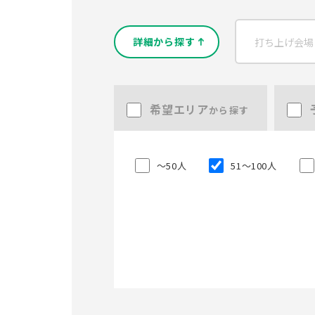
詳細から探す
希望エリア
から探す
〜50人
51〜100人