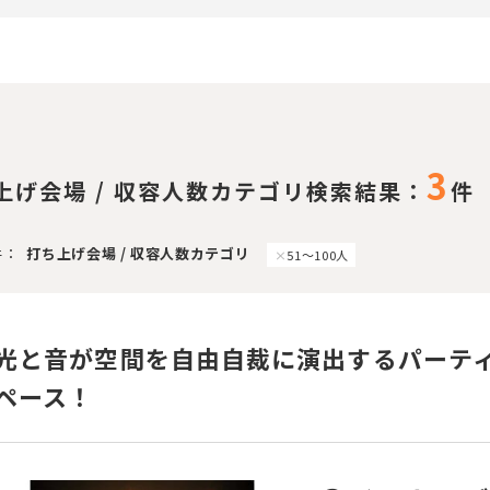
3
上げ会場 / 収容人数カテゴリ検索結果：
件
件：
打ち上げ会場 / 収容人数カテゴリ
51〜100人
光と音が空間を自由自裁に演出するパーテ
ペース！