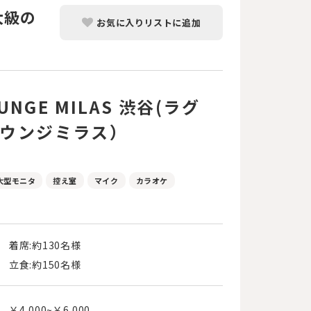
大級の
お気に入りリストに追加
OUNGE MILAS 渋谷(ラグ
ラウンジミラス）
大型モニタ
控え室
マイク
カラオケ
着席:約130名様
立食:約150名様
￥4,000~￥6,000