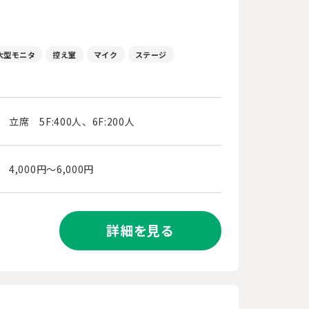
ズ
大型モニタ
控え室
マイク
ステージ
立席 5F:400人、6F:200人
4,000円～6,000円
詳細を見る