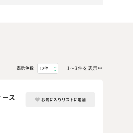
1〜3件を表示中
表示件数
ィース
お気に入りリストに追加