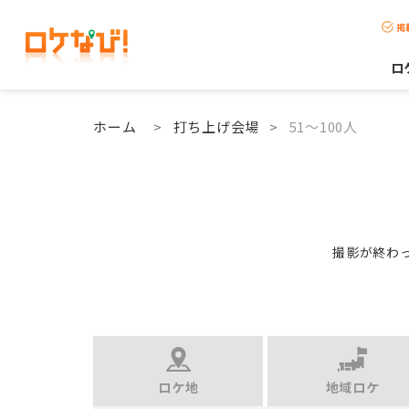
掲
ロ
ホーム
>
打ち上げ会場
>
51〜100人
撮影が終わ
ロケ地
地域ロケ