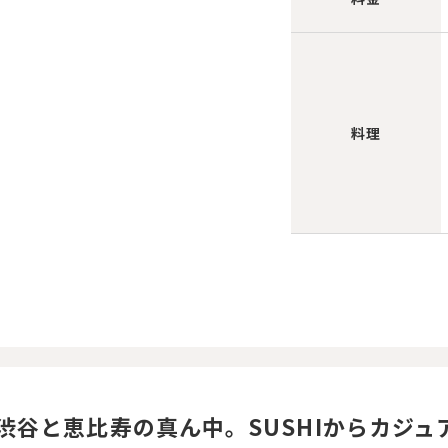
料理
渋谷と恵比寿の真ん中。SUSHIからカジュ