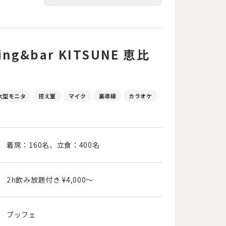
ng&bar KITSUNE 恵比
大型モニタ
控え室
マイク
裏導線
カラオケ
着席：160名、立食：400名
2h飲み放題付き ¥4,000〜
ブッフェ