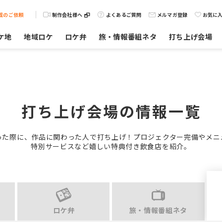
載のご依頼
制作会社様へ
よくあるご質問
メルマガ登録
お気に
ケ地
地域ロケ
ロケ弁
旅・情報番組ネタ
打ち上げ会場
打ち上げ会場の情報一覧
った際に、作品に関わった人で打ち上げ！プロジェクター完備やメニ
特別サービスなど嬉しい特典付き飲食店を紹介。
ロケ弁
旅・情報番組ネタ