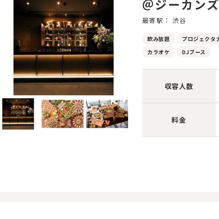
＠ジーカン
最寄駅： 渋谷
飲み放題
プロジェクタ
カラオケ
DJブース
収容人数
料金