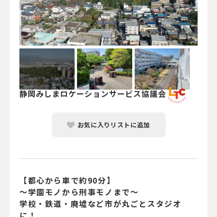
静岡みしまロケーションサービス協議会
お気に入りリストに追加
【都心から車で約90分】
～学園モノから刑事モノまで～
学校・鉄道・廃墟など市が丸ごとスタジオ
に！