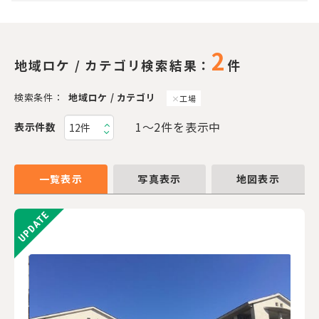
2
地域ロケ / カテゴリ検索結果：
件
検索条件：
地域ロケ / カテゴリ
工場
1〜2件を表示中
表示件数
一覧表示
写真表示
地図表示