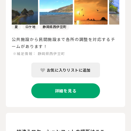
夏
ロケ地
静岡県西伊豆町
公共施設から民間施設まで各所の調整を対応するチ
ームがあります！
※補足情報：
静岡県西伊豆町
お気に入りリストに追加
詳細を見る