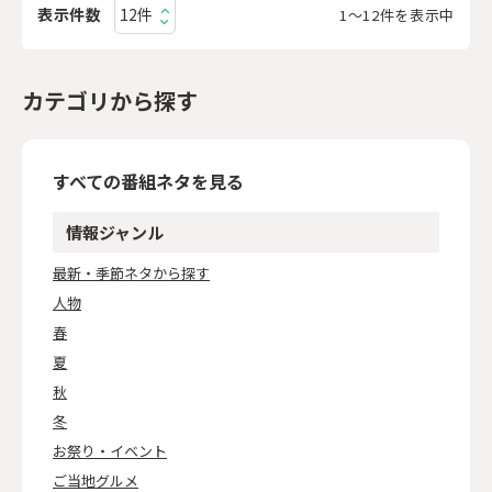
表示件数
1〜12件を表示中
カテゴリから探す
すべての番組ネタを見る
情報ジャンル
最新・季節ネタから探す
人物
春
夏
秋
冬
お祭り・イベント
ご当地グルメ