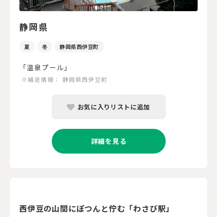
静岡県
夏
冬
静岡県西伊豆町
「温泉プール」
※補足情報：
静岡県西伊豆町
お気に入りリストに追加
詳細を見る
西伊豆の山間にぽつんと佇む「わさび駅」