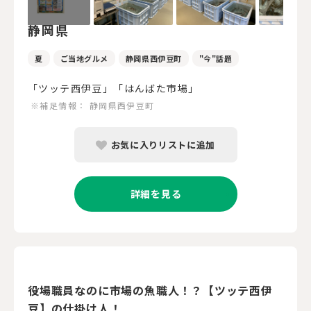
静岡県
夏
ご当地グルメ
静岡県西伊豆町
"今"話題
「ツッテ西伊豆」「はんばた市場」
※補足情報：
静岡県西伊豆町
お気に入りリストに追加
詳細を見る
役場職員なのに市場の魚職人！？【ツッテ西伊
豆】の仕掛け人！