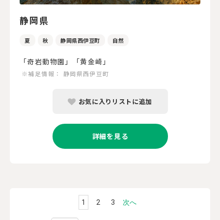
静岡県
夏
秋
静岡県西伊豆町
自然
「奇岩動物園」「黄金崎」
※補足情報：
静岡県西伊豆町
お気に入りリストに追加
詳細を見る
1
2
3
次へ