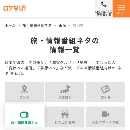
ロケなび！に
MENU
問合せする
ホーム
>
旅・情報番組ネタ
>
東海
>
静岡県
旅・情報番組ネタの
情報一覧
日本全国の「デカ盛り」「激安グルメ」「絶景」「変わった人」
「変わった場所」「季節ネタ」など
旅・グルメ情報番組向けの"ネ
タ"を紹介。
ロケ地
地域ロケ
ロケ弁
打ち上げ会場
撮影サポート情報
旅・情報番組ネタ