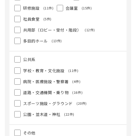
研修施設
会議室
(11件)
(15件)
社員食堂
(5件)
共用部（ロビー・受付・階段）
(12件)
多目的ホール
(13件)
公共系
学校・教育・文化施設
(11件)
病院・医療施設・警察署
(4件)
道路・交通機関・乗り物
(16件)
スポーツ施設・グラウンド
(20件)
公園・並木道・神社
(22件)
その他