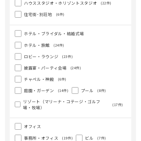
ハウススタジオ・ホリゾントスタジオ
(22件)
住宅街･別荘地
(6件)
ホテル・ブライダル・結婚式場
ホテル・旅館
(24件)
ロビー・ラウンジ
(23件)
披露宴・パーティ会場
(24件)
チャペル・神殿
(6件)
庭園・ガーデン
プール
(14件)
(8件)
リゾート（マリーナ・コテージ・ゴルフ
(17件)
場・牧場）
オフィス
事務所・オフィス
ビル
(19件)
(7件)