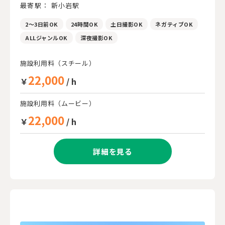
最寄駅： 新小岩駅
2～3日前OK
24時間OK
土日撮影OK
ネガティブOK
ALLジャンルOK
深夜撮影OK
施設利用料（スチール）
22,000
￥
/ h
施設利用料（ムービー）
22,000
￥
/ h
詳細を見る