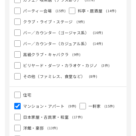
パーティー会場
料亭・居酒屋
(15件)
(14件)
クラブ・ライブ・ステージ
(9件)
バー／カウンター（ゴージャス系）
(16件)
バー／カウンター（カジュアル系）
(14件)
高級クラブ・キャバクラ
(9件)
ビリヤード・ダーツ・カラオケ・カジノ
(3件)
その他（ファミレス、食堂など）
(8件)
住宅
マンション・アパート
一軒家
(9件)
(15件)
日本家屋・古民家・和室
(17件)
洋館・豪邸
(13件)