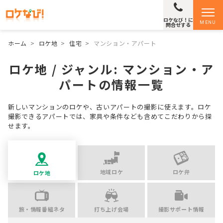
ロケなび！に
MENU
問合せする
ホーム
>
ロケ地
>
住宅
>
マンション・アパート
ロケ地 / ジャンル:
マンション・ア
パート
の情報一覧
新しいマンションのロケや、古いアパートの撮影に使えます。ロケ
撮影できるアパートでは、家具や条件なども含めてこだわりから探
せます。
地域ロケ
ロケ弁
ロケ地
旅・情報番組ネタ
打ち上げ会場
撮影サポート情報