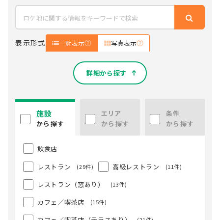
表示形式
一覧表示
写真表示
詳細から探す
施設
エリア
条件
から探す
から探す
から探す
飲食店
レストラン
高級レストラン
(29件)
(11件)
レストラン（窓あり）
(13件)
カフェ／喫茶店
(15件)
カフェ／喫茶店（テラスあり）
(21件)