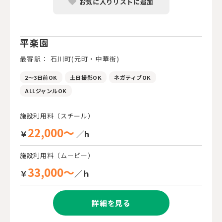
お気に入りリストに追加
平楽園
最寄駅： 石川町(元町・中華街)
2～3日前OK
土日撮影OK
ネガティブOK
ALLジャンルOK
施設利用料（スチール）
22,000～
￥
／h
施設利用料（ムービー）
33,000～
￥
／ｈ
詳細を見る