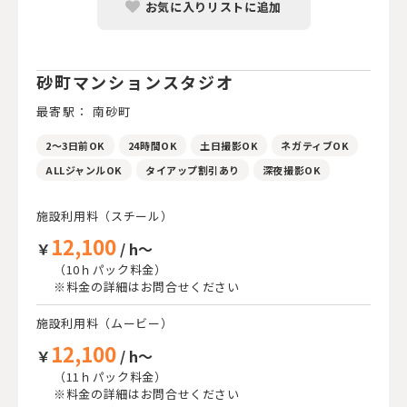
お気に入りリストに追加
砂町マンションスタジオ
最寄駅： 南砂町
2～3日前OK
24時間OK
土日撮影OK
ネガティブOK
ALLジャンルOK
タイアップ割引あり
深夜撮影OK
施設利用料（スチール）
12,100
￥
/ h～
（10ｈパック料金）
※料金の詳細はお問合せください
施設利用料（ムービー）
12,100
￥
/ h～
（11ｈパック料金）
※料金の詳細はお問合せください