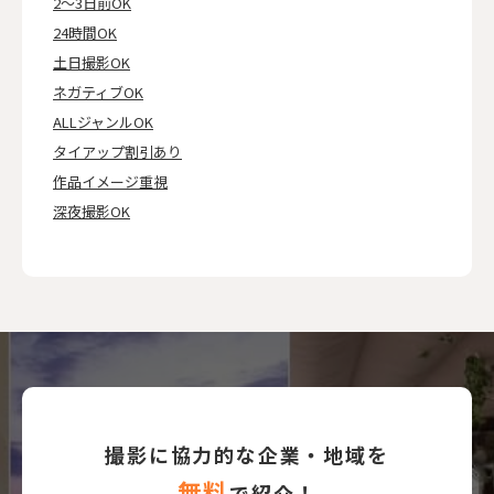
2～3日前OK
24時間OK
土日撮影OK
ネガティブOK
ALLジャンルOK
タイアップ割引あり
作品イメージ重視
深夜撮影OK
撮影に協力的な企業・地域を
無料
で紹介！