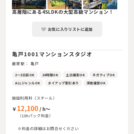
高層階にある4SLDKの大型高級マンション！
お気に入りリストに追加
亀戸1001マンションスタジオ
最寄駅： 亀戸
2～3日前OK
24時間OK
土日撮影OK
ネガティブOK
ALLジャンルOK
タイアップ割引あり
深夜撮影OK
施設利用料（スチール）
12,100
￥
/ h～
（10hパック料金）
※料金の詳細はお問合せください