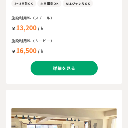
2～3日前OK
土日撮影OK
ALLジャンルOK
施設利用料（スチール）
13,200
￥
/ h
施設利用料（ムービー）
16,500
￥
/ h
詳細を見る