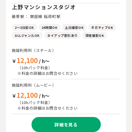
上野マンションスタジオ
最寄駅： 銀座線 稲荷町駅
2～3日前OK
24時間OK
土日撮影OK
ネガティブOK
ALLジャンルOK
タイアップ割引あり
深夜撮影OK
施設利用料（スチール）
12,100
￥
/ h～
（10hパック料金）
※料金の詳細はお問合せください
施設利用料（ムービー）
12,100
￥
/ h～
（10hパック料金）
※料金の詳細はお問合せください
詳細を見る