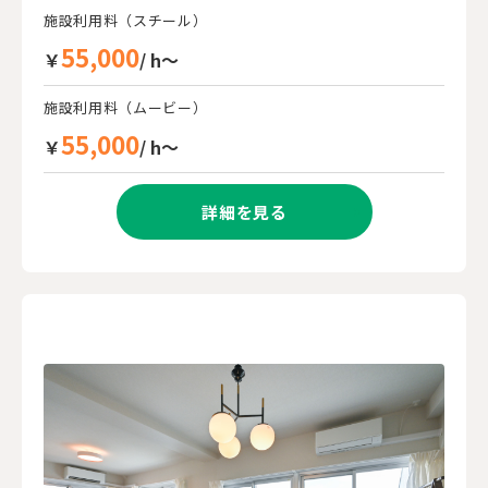
施設利用料（スチール）
55,000
￥
/ h～
施設利用料（ムービー）
55,000
￥
/ h～
詳細を見る