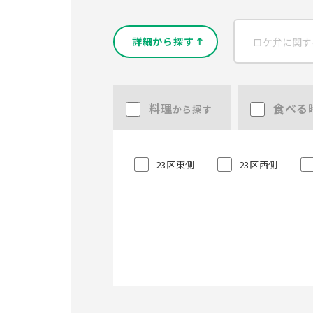
詳細から探す
料理
食べる
から探す
23区東側
23区西側