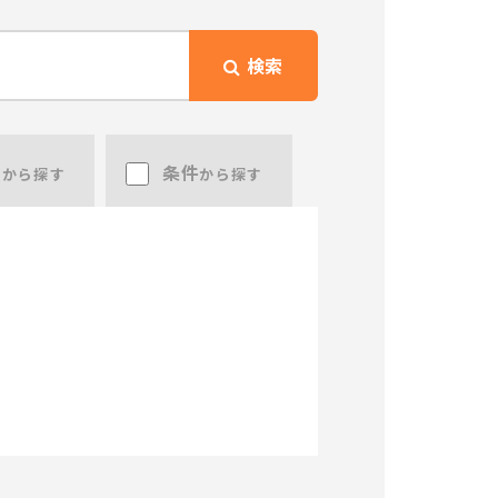
検索
態
条件
から探す
から探す