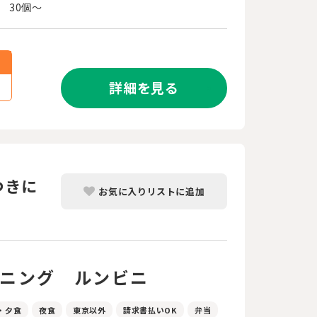
30個～
詳細を見る
つきに
お気に入りリストに追加
イニング ルンビニ
・夕食
夜食
東京以外
請求書払いOK
弁当