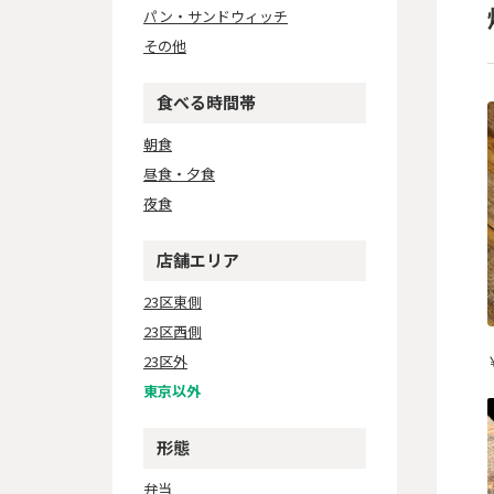
パン・サンドウィッチ
その他
食べる時間帯
朝食
昼食・夕食
夜食
店舗エリア
23区東側
23区西側
23区外
東京以外
形態
弁当