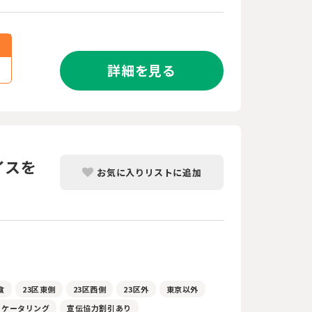
詳細を見る
イスを
お気に入りリストに追加
食
23区東側
23区西側
23区外
東京以外
ケータリング
宣伝協力割引あり