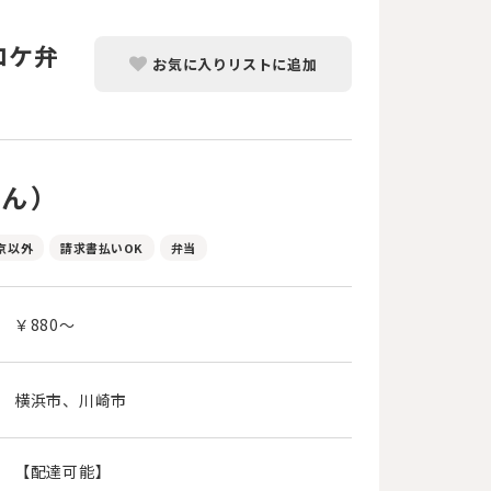
ロケ弁
お気に入りリストに追加
りん）
京以外
請求書払いOK
弁当
￥880～
横浜市、川崎市
【配達可能】