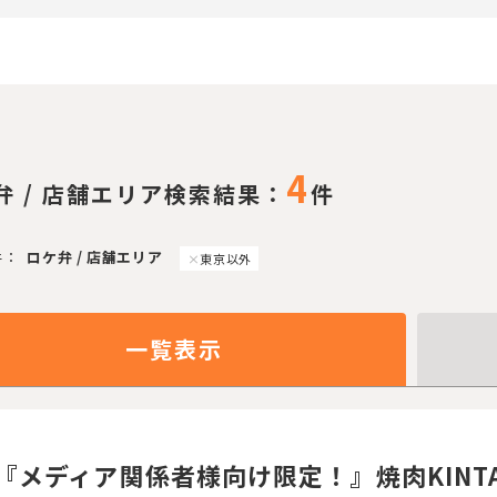
4
弁 / 店舗エリア検索結果：
件
件：
ロケ弁 / 店舗エリア
東京以外
一覧表示
『メディア関係者様向け限定！』焼肉KINT