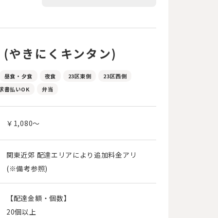
N (やきにくキンタン)
昼食・夕食
夜食
23区東側
23区西側
求書払いOK
弁当
￥1,080～
関東近郊 配達エリアにより追加料金アリ
(※備考参照)
【配達金額・個数】
20個以上