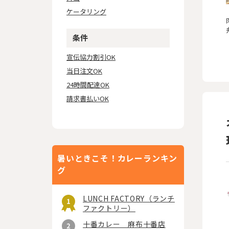
ケータリング
条件
宣伝協力割引OK
当日注文OK
24時間配達OK
請求書払いOK
暑いときこそ！カレーランキン
グ
LUNCH FACTORY（ランチ
ファクトリー）
十番カレー 麻布十番店