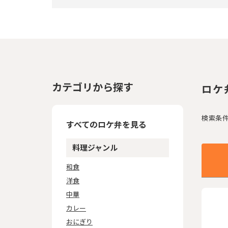
カテゴリから探す
ロケ
検索条
すべてのロケ弁を見る
料理ジャンル
和食
洋食
中華
カレー
おにぎり