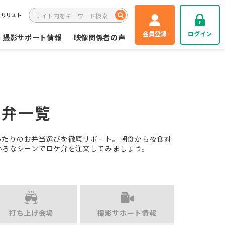
入りリスト
会員登録
ログイン
撮影サポート情報
映像関係者の声
ケ弁一覧
ったりのお弁当選びを徹底サポート。朝食から夜食対
いろなシーンでロケ弁を注文してみましょう。
打ち上げ会場
撮影サポート情報