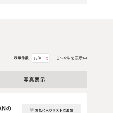
1〜4件を表示中
表示件数
写真表示
ANの
お気に入りリストに追加