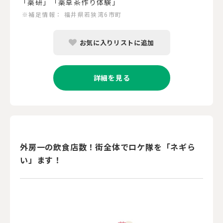
「薬研」「薬草茶作り体験」
※補足情報：
福井県若狭湾6市町
お気に入りリストに追加
詳細を見る
外房一の飲食店数！街全体でロケ隊を「ネギら
い」ます！