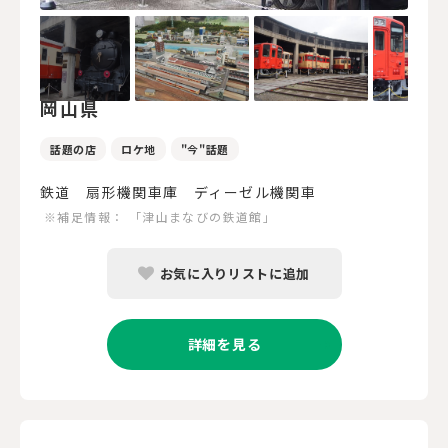
岡山県
話題の店
ロケ地
"今"話題
鉄道 扇形機関車庫 ディーゼル機関車
※補足情報：
「津山まなびの鉄道館」
お気に入りリストに追加
詳細を見る