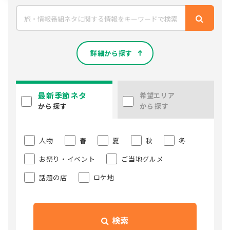
詳細から探す
最新季節ネタ
希望エリア
から探す
から探す
人物
春
夏
秋
冬
お祭り・イベント
ご当地グルメ
話題の店
ロケ地
検索