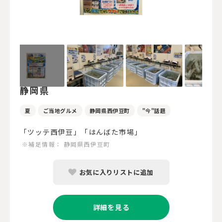
静岡県
夏
ご当地グルメ
静岡県西伊豆町
"今"話題
「ツッテ西伊豆」「はんばた市場」
※補足情報：
静岡県西伊豆町
お気に入りリストに追加
詳細を見る