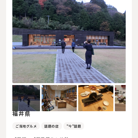
福井県
ご当地グルメ
話題の店
"今"話題