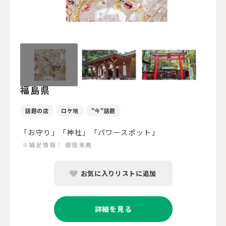
福島県
話題の店
ロケ地
"今"話題
「お守り」「神社」「パワースポット」
※補足情報：
御宿東鳳
お気に入りリストに追加
詳細を見る