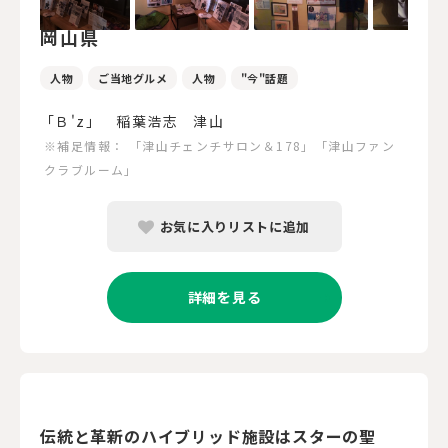
岡山県
人物
ご当地グルメ
人物
"今"話題
「Ｂ'z」 稲葉浩志 津山
※補足情報：
「津山チェンチサロン＆178」「津山ファン
クラブルーム」
お気に入りリストに追加
詳細を見る
伝統と革新のハイブリッド施設はスターの聖