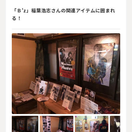
「Ｂ'z」稲葉浩志さんの関連アイテムに囲まれ
る！