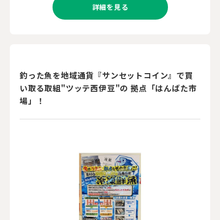
詳細を見る
釣った魚を地域通貨『サンセットコイン』で買
い取る取組"ツッテ西伊豆"の 拠点「はんばた市
場」！