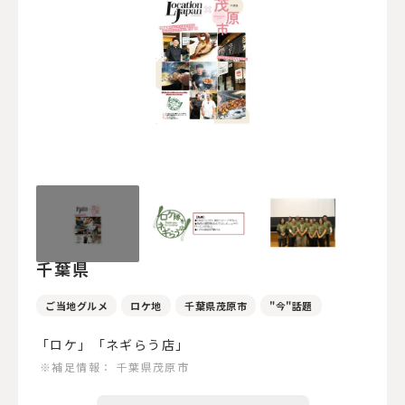
千葉県
ご当地グルメ
ロケ地
千葉県茂原市
"今"話題
「ロケ」「ネギらう店」
※補足情報：
千葉県茂原市