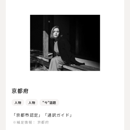
京都府
人物
人物
"今"話題
「京都市認定」「通訳ガイド」
※補足情報：
京都府