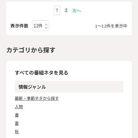
1
2
次へ
表示件数
1〜12件を表示中
カテゴリから探す
すべての番組ネタを見る
情報ジャンル
最新・季節ネタから探す
人物
春
夏
秋