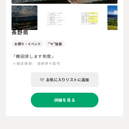
長野県
お祭り・イベント
"今"話題
「棚田貸します制度」
※補足情報：
長野県千曲市
お気に入りリストに追加
詳細を見る