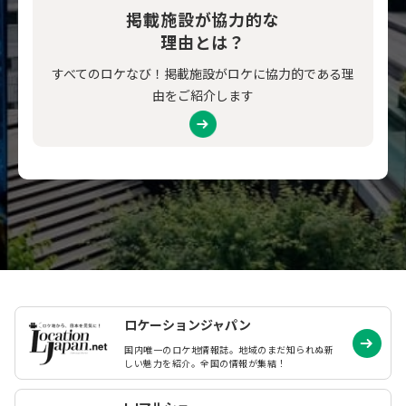
掲載施設が協力的な
理由とは？
すべてのロケなび！掲載施設がロケに協力的である理
由をご紹介します
ロケーションジャパン
国内唯一のロケ地情報誌。地域のまだ知られぬ
新
しい魅力を紹介。全国の情報が集結！