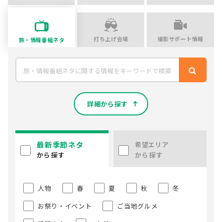
打ち上げ会場
撮影サポート情報
旅・情報番組ネタ
詳細から探す
最新季節ネタ
希望エリア
から探す
から探す
人物
春
夏
秋
冬
お祭り・イベント
ご当地グルメ