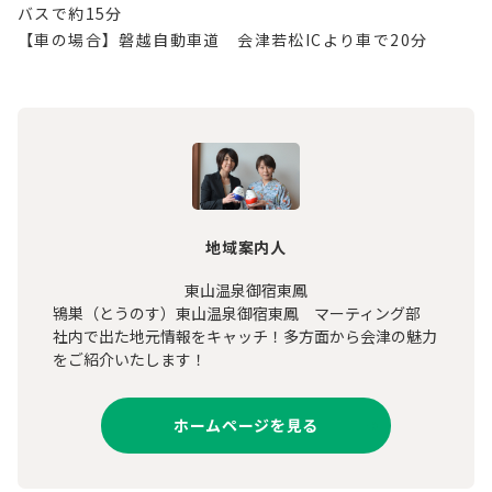
バスで約15分
【車の場合】磐越自動車道 会津若松ICより車で20分
地域案内人
東山温泉御宿東鳳
鴇巣（とうのす）東山温泉御宿東鳳 マーティング部
社内で出た地元情報をキャッチ！多方面から会津の魅力
をご紹介いたします！
ホームページを見る