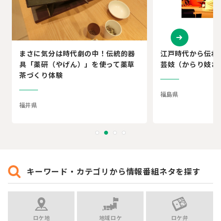
まさに気分は時代劇の中！伝統的器
江戸時代から伝わ
具「薬研（やげん）」を使って薬草
芸妓（からり妓さ
茶づくり体験
福島県
福井県
キーワード・カテゴリから情報番組ネタを探す
ロケ地
地域ロケ
ロケ弁