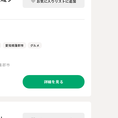
お気に入りリストに追加
愛知県蒲郡市
グルメ
蒲郡市
詳細を見る
」