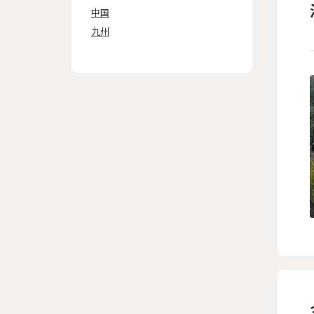
中国
九州