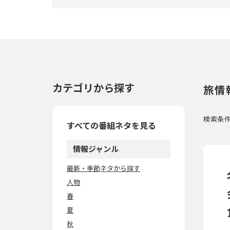
カテゴリから探す
旅情
検索条
すべての番組ネタを見る
情報ジャンル
最新・季節ネタから探す
人物
春
夏
秋