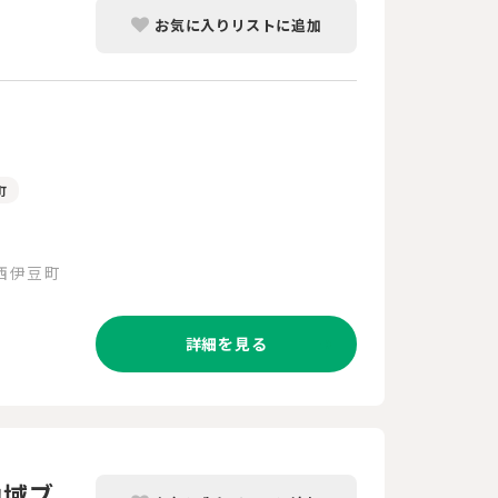
お気に入りリストに追加
町
西伊豆町
詳細を見る
地域ブ