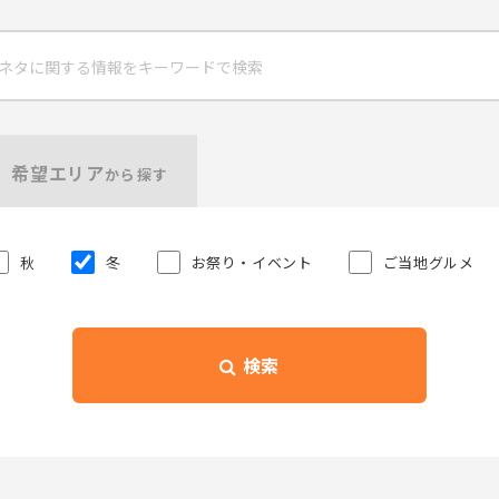
希望エリア
から探す
秋
冬
お祭り・イベント
ご当地グルメ
検索