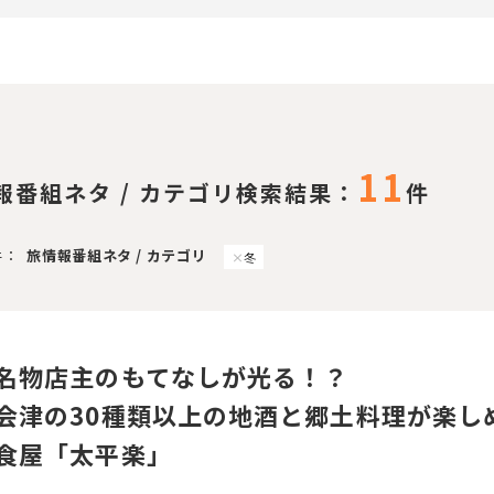
11
報番組ネタ / カテゴリ検索結果：
件
件：
旅情報番組ネタ / カテゴリ
冬
名物店主のもてなしが光る！？
会津の30種類以上の地酒と郷土料理が楽し
食屋「太平楽」