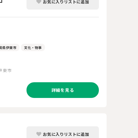
お気に入りリストに追加
岡県伊東市
文化・物事
伊東市
詳細を見る
お気に入りリストに追加