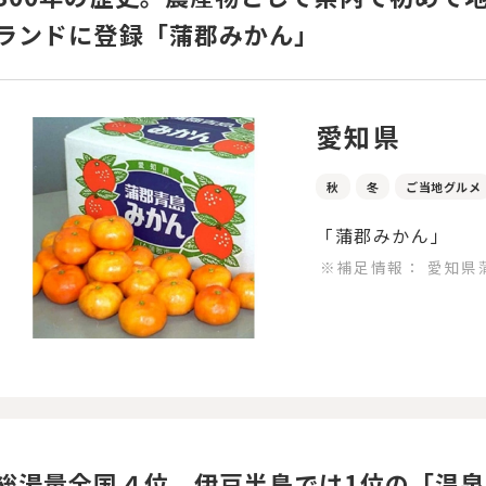
ランドに登録「蒲郡みかん」
愛知県
秋
冬
ご当地グルメ
「蒲郡みかん」
※補足情報：
愛知県
総湯量全国４位、伊豆半島では1位の「温泉