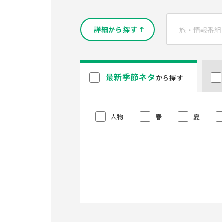
詳細から探す
最新季節ネタ
から探す
人物
春
夏