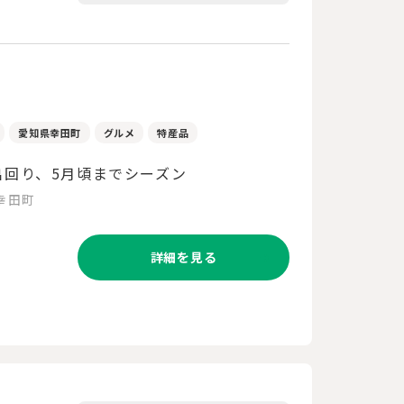
愛知県幸田町
グルメ
特産品
出回り、5月頃までシーズン
幸田町
詳細を見る