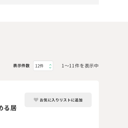
1〜11件を表示中
表示件数
お気に入りリストに追加
める居