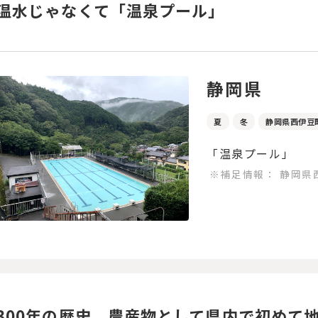
温水じゃなくて「温泉プール」
静岡県
夏
冬
静岡県西伊豆
「温泉プール」
※補足情報：
静岡県
300年の歴史。農産物として県内で初めて