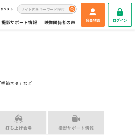
入りリスト
会員登録
ログイン
撮影サポート情報
映像関係者の声
「季節ネタ」など
打ち上げ会場
撮影サポート情報