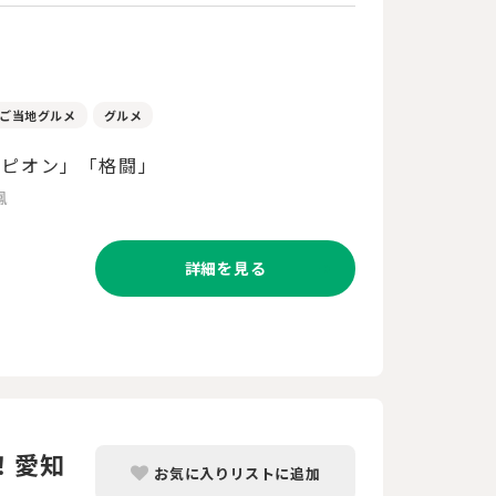
ご当地グルメ
グルメ
ンピオン」「格闘」
鳳
詳細を見る
！愛知
お気に入りリストに追加