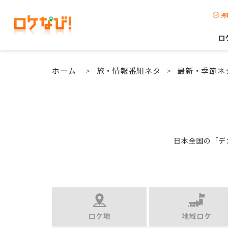
掲
ロ
ホーム
>
旅・情報番組ネタ
>
最新・季節ネ
日本全国の「デ
ロケ地
地域ロケ