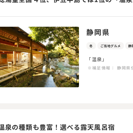
静岡県
冬
ご当地グルメ
静
「温泉」
※補足情報：
静岡県
温泉の種類も豊富！選べる露天風呂宿