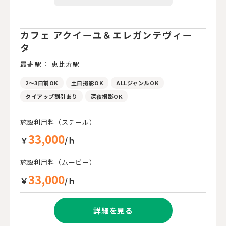
カフェ アクイーユ＆エレガンテヴィー
タ
最寄駅： 恵比寿駅
2～3日前OK
土日撮影OK
ALLジャンルOK
タイアップ割引あり
深夜撮影OK
施設利用料（スチール）
33,000
￥
/ｈ
施設利用料（ムービー）
33,000
￥
/ｈ
詳細を見る