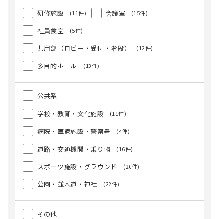
研修施設
会議室
(11件)
(15件)
社員食堂
(5件)
共用部（ロビー・受付・階段）
(12件)
多目的ホール
(13件)
公共系
学校・教育・文化施設
(11件)
病院・医療施設・警察署
(4件)
道路・交通機関・乗り物
(16件)
スポーツ施設・グラウンド
(20件)
公園・並木道・神社
(22件)
その他