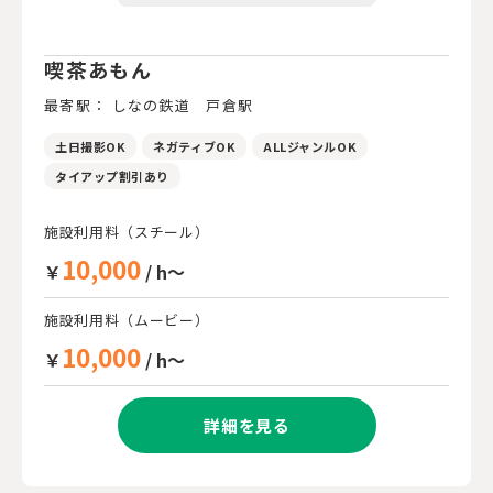
喫茶あもん
最寄駅： しなの鉄道 戸倉駅
土日撮影OK
ネガティブOK
ALLジャンルOK
タイアップ割引あり
施設利用料（スチール）
10,000
￥
/ h～
施設利用料（ムービー）
10,000
￥
/ h～
詳細を見る