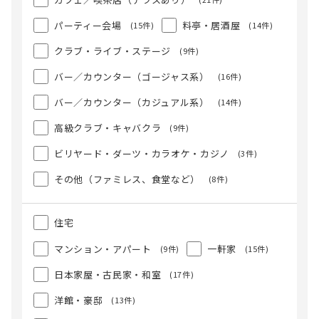
パーティー会場
料亭・居酒屋
(15件)
(14件)
クラブ・ライブ・ステージ
(9件)
バー／カウンター（ゴージャス系）
(16件)
バー／カウンター（カジュアル系）
(14件)
高級クラブ・キャバクラ
(9件)
ビリヤード・ダーツ・カラオケ・カジノ
(3件)
その他（ファミレス、食堂など）
(8件)
住宅
マンション・アパート
一軒家
(9件)
(15件)
日本家屋・古民家・和室
(17件)
洋館・豪邸
(13件)