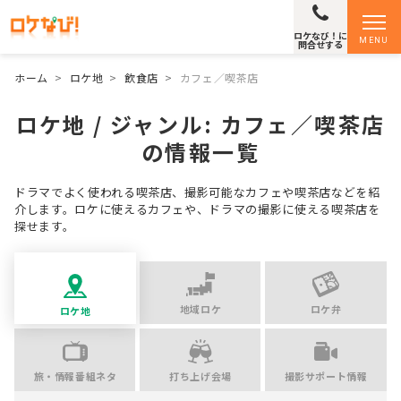
ロケなび！に
MENU
問合せする
ホーム
>
ロケ地
>
飲食店
>
カフェ／喫茶店
ロケ地 / ジャンル:
カフェ／喫茶店
の情報一覧
ドラマでよく使われる喫茶店、撮影可能なカフェや喫茶店などを紹
介します。ロケに使えるカフェや、ドラマの撮影に使える喫茶店を
探せます。
地域ロケ
ロケ弁
ロケ地
旅・情報番組ネタ
打ち上げ会場
撮影サポート情報