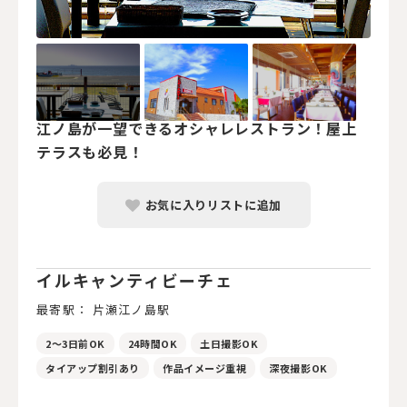
江ノ島が一望できるオシャレレストラン！屋上
テラスも必見！
お気に入りリストに追加
イルキャンティビーチェ
最寄駅： 片瀬江ノ島駅
2～3日前OK
24時間OK
土日撮影OK
タイアップ割引あり
作品イメージ重視
深夜撮影OK