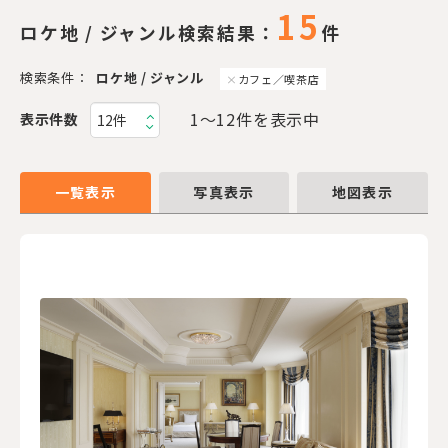
15
ロケ地 / ジャンル検索結果：
件
検索条件：
ロケ地 / ジャンル
カフェ／喫茶店
1〜12件を表示中
表示件数
一覧表示
写真表示
地図表示