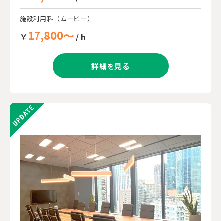
施設利用料（ムービー）
17,800～
￥
/ h
詳細を見る