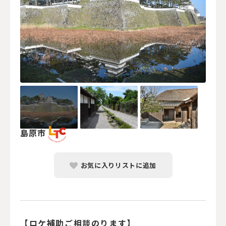
島原市
お気に入りリストに追加
【ロケ補助ご相談のります】