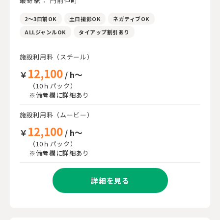
最寄駅： 門前仲町
2～3日前OK
土日撮影OK
ネガティブOK
ALLジャンルOK
タイアップ割引あり
施設利用料（スチール）
12,100
￥
/ h～
（10ｈパック）
※備考欄に詳細あり
施設利用料（ムービー）
12,100
￥
/ h～
（10ｈパック）
※備考欄に詳細あり
詳細を見る