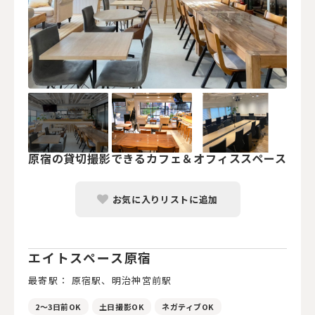
原宿の貸切撮影できるカフェ＆オフィススペース
お気に入りリストに追加
エイトスペース原宿
最寄駅： 原宿駅、明治神宮前駅
2～3日前OK
土日撮影OK
ネガティブOK