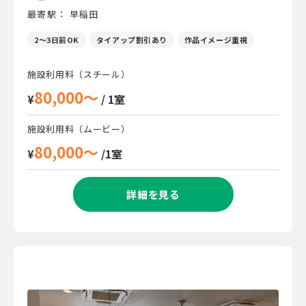
最寄駅： 早稲田
2～3日前OK
タイアップ割引あり
作品イメージ重視
施設利用料（スチール）
80,000～
¥
/ 1室
施設利用料（ムービー）
80,000～
¥
/1室
詳細を見る