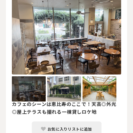
カフェのシーンは恵比寿のここで！天高◎外光
◎屋上テラスも撮れる一棟貸しロケ地
お気に入りリストに追加