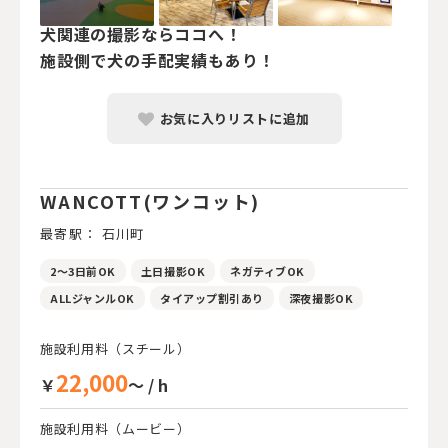
犬関連の撮影ならココへ！
施設側で犬の手配実績もあり！
お気に入りリストに追加
WANCOTT(ワンコット)
最寄駅： 石川町
2～3日前OK
土日撮影OK
ネガティブOK
ALLジャンルOK
タイアップ割引あり
深夜撮影OK
施設利用料（スチール）
22,000
￥
～ / h
施設利用料（ムービー）