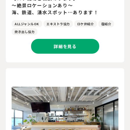
～絶景ロケーションあり～
海、鉄道、湧水スポット…あります！
ALLジャンルOK
エキストラ協力
ロケ弁紹介
宿紹介
炊き出し協力
詳細を見る