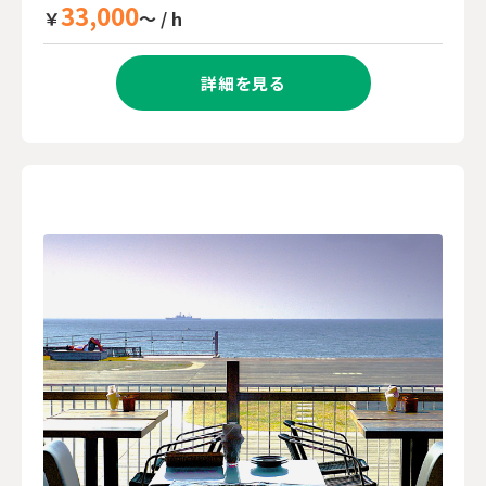
33,000
￥
～ / h
詳細を見る