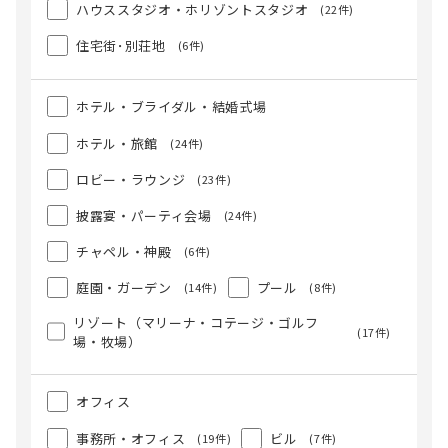
ハウススタジオ・ホリゾントスタジオ
(22件)
住宅街･別荘地
(6件)
ホテル・ブライダル・結婚式場
ホテル・旅館
(24件)
ロビー・ラウンジ
(23件)
披露宴・パーティ会場
(24件)
チャペル・神殿
(6件)
庭園・ガーデン
プール
(14件)
(8件)
リゾート（マリーナ・コテージ・ゴルフ
(17件)
場・牧場）
オフィス
事務所・オフィス
ビル
(19件)
(7件)