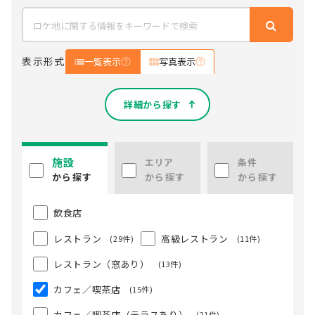
表示形式
一覧表示
写真表示
詳細から探す
施設
エリア
条件
から探す
から探す
から探す
飲食店
レストラン
高級レストラン
(29件)
(11件)
レストラン（窓あり）
(13件)
カフェ／喫茶店
(15件)
カフェ／喫茶店（テラスあり）
(21件)