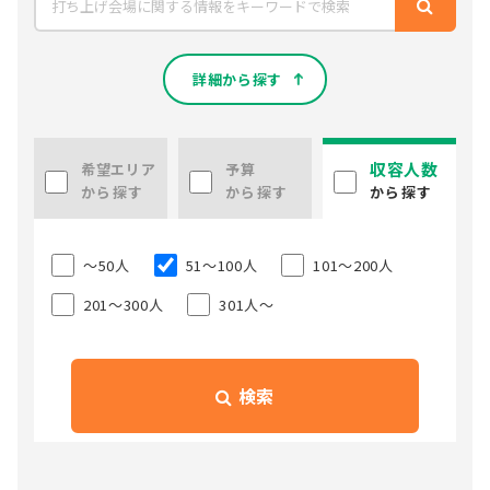
詳細から探す
収容人数
希望エリア
予算
から探す
から探す
から探す
〜50人
51〜100人
101〜200人
201〜300人
301人〜
検索