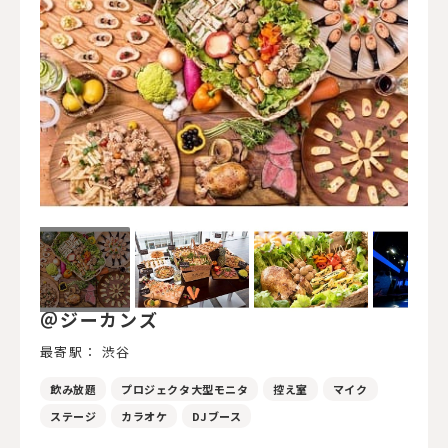
＠ジーカンズ
最寄駅： 渋谷
飲み放題
プロジェクタ大型モニタ
控え室
マイク
ステージ
カラオケ
DJブース