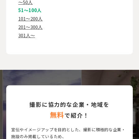
〜50人
51〜100人
101〜200人
201〜300人
301人〜
撮影に協力的な企業・地域を
無料
で紹介！
宣伝やイメージアップを目的とした、撮影に積極的な企業・
施設のみ掲載しているため、