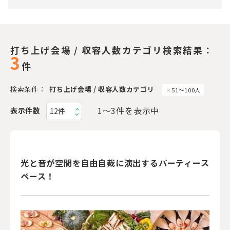
打ち上げ会場 / 収容人数カテゴリ検索結果：
3
件
検索条件：
打ち上げ会場 / 収容人数カテゴリ
51〜100人
1〜3件を表示中
表示件数
光と音が空間を自由自裁に演出するパーティース
ペース！