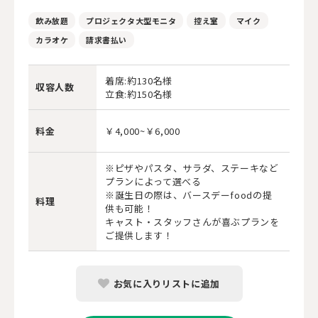
飲み放題
プロジェクタ大型モニタ
控え室
マイク
カラオケ
請求書払い
着席:約130名様
収容人数
立食:約150名様
料金
￥4,000~￥6,000
※ピザやパスタ、サラダ、ステーキなど
プランによって選べる
※誕生日の際は、バースデーfoodの提
料理
供も可能！
キャスト・スタッフさんが喜ぶプランを
ご提供します！
お気に入りリストに追加