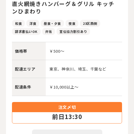
直火網焼きハンバーグ＆グリル キッチ
ンひまわり
和食
洋食
昼食・夕食
夜食
23区西側
請求書払いOK
弁当
宣伝協力割引あり
価格帯
￥500～
配達エリア
東京、神奈川、埼玉、千葉など
配達条件
￥10,000以上～
注文〆切
前
日13:30