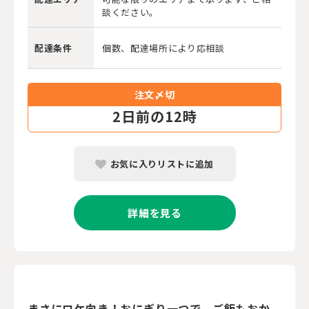
談ください。
配達条件
個数、配達場所により応相談
注文〆切
2
日前の12時
お気に入りリストに追加
詳細を見る
まさにロケ向き！おにぎり一つで、ご飯もおか