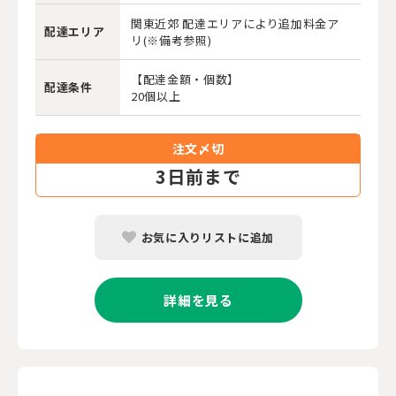
関東近郊 配達エリアにより追加料金ア
配達エリア
リ(※備考参照)
【配達金額・個数】
配達条件
20個以上
注文〆切
3
日前まで
お気に入りリストに追加
詳細を見る