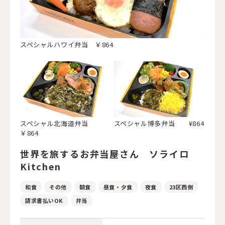
スペシャルハワイ弁当 ￥864
スペシャル北海道弁当
スペシャル博多弁当 ¥864
￥864
世界を旅するお弁当屋さん ソライロ
Kitchen
和食
その他
朝食
昼食・夕食
夜食
23区西側
請求書払いOK
弁当