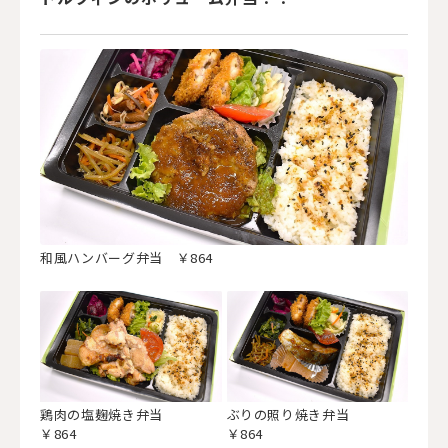
和風ハンバーグ弁当 ￥864
鶏肉の塩麹焼き弁当
ぶりの照り焼き弁当
￥864
￥864