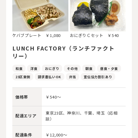
ケバブプレート ￥1,080
おにぎりＣセット ￥540
LUNCH FACTORY（ランチファクト
リー）
和食
洋食
おにぎり
その他
朝食
昼食・夕食
23区東側
請求書払いOK
弁当
宣伝協力割引あり
価格帯
￥540～
東京23区、神奈川、千葉、埼玉（応相
配達エリア
談）
配達条件
￥12,000～