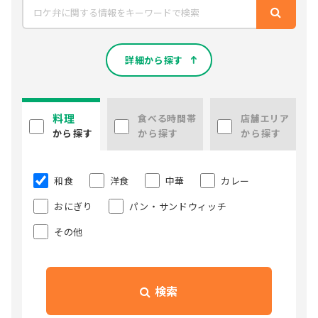
詳細から探す
料理
食べる時間帯
店舗エリア
から探す
から探す
から探す
和食
洋食
中華
カレー
おにぎり
パン・サンドウィッチ
その他
検索