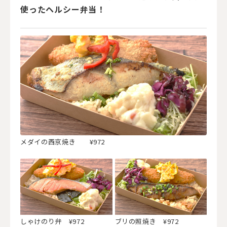
使ったヘルシー弁当！
メダイの西京焼き ¥972
しゃけのり弁 ¥972
ブリの照焼き ¥972