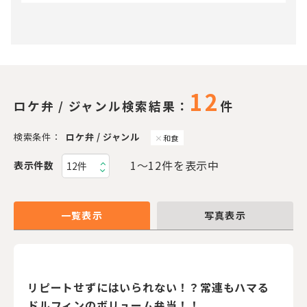
12
ロケ弁 / ジャンル検索結果：
件
検索条件：
ロケ弁 / ジャンル
和食
1〜12件を表示中
表示件数
一覧表示
写真表示
リピートせずにはいられない！？常連もハマる
ドルフィンのボリューム弁当！！