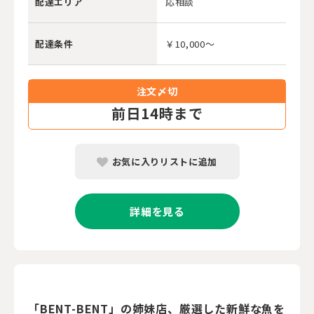
配達エリア
応相談
配達条件
￥10,000～
注文〆切
前
日14時まで
お気に入りリストに追加
詳細を見る
「BENT-BENT」の姉妹店、厳選した新鮮な魚を