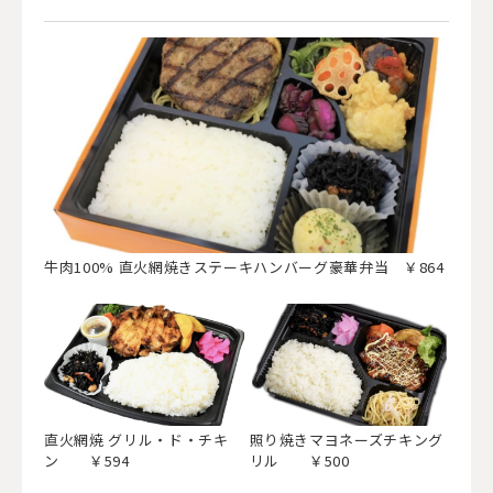
牛肉100% 直火網焼きステーキハンバーグ豪華弁当 ￥864
直火網焼 グリル・ド・チキ
照り焼きマヨネーズチキング
ン ￥594
リル ￥500