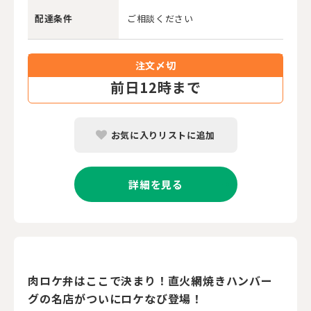
配達条件
ご相談ください
注文〆切
前
日12時まで
お気に入りリストに追加
詳細を見る
肉ロケ弁はここで決まり！直火網焼きハンバー
グの名店がついにロケなび登場！