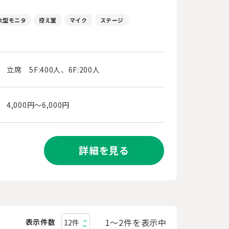
大型モニタ
控え室
マイク
ステージ
立席 5F:400人、6F:200人
4,000円～6,000円
詳細を見る
1〜2件を表示中
表示件数