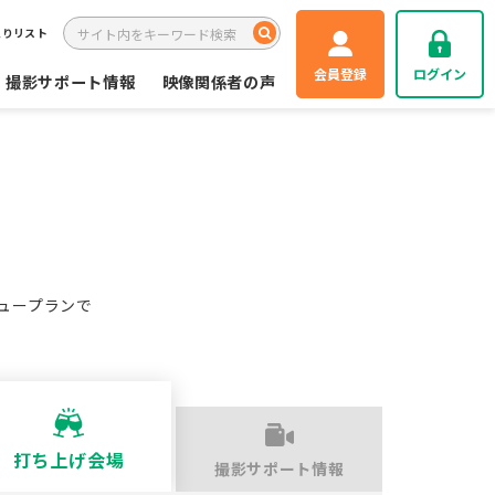
入りリスト
会員登録
ログイン
撮影サポート情報
映像関係者の声
ュープランで
打ち上げ会場
撮影サポート情報