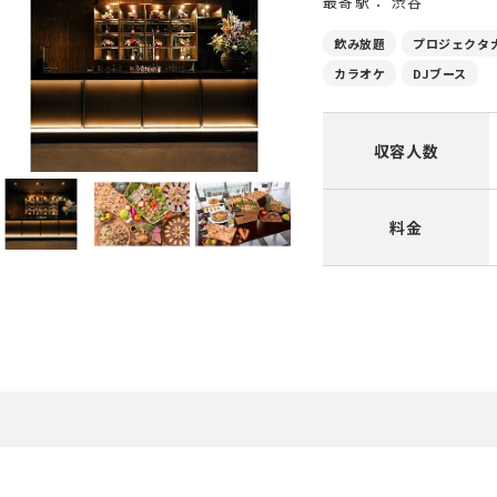
最寄駅： 渋谷
飲み放題
プロジェクタ
カラオケ
DJブース
収容人数
料金