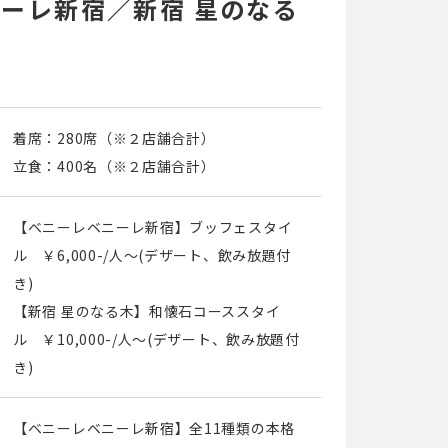
ーレ新宿／新宿 星のなる
着席：280席（※２店舗合計）
立食：400名（※２店舗合計）
【ベニーレベニーレ新宿】ブッフェスタイ
ル ￥6,000-/人～(デザート、飲み放題付
き)
【新宿 星のなる木】和懐石コーススタイ
ル ￥10,000-/人～(デザート、飲み放題付
き)
【ベニーレベニーレ新宿】全11種類の本格