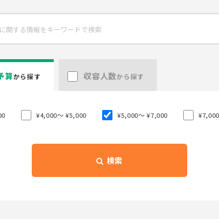
予算
収容人数
から探す
から探す
00
¥4,000〜 ¥5,000
¥5,000〜 ¥7,000
¥7,00
検索