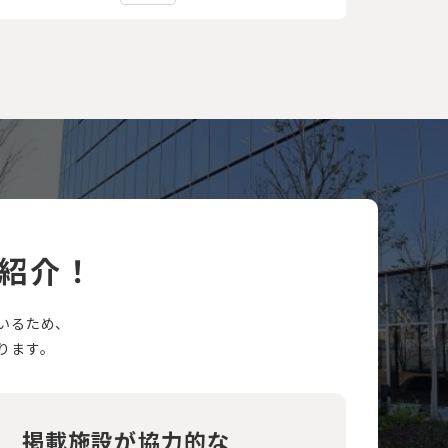
紹介！
いるため、
ります。
掲載施設が協力的な