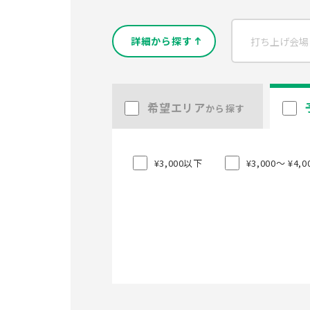
詳細から探す
希望エリア
から探す
¥3,000以下
¥3,000〜 ¥4,0