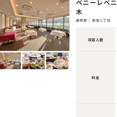
ベニーレベニ
木
最寄駅： 新宿三丁目
収容人数
料金