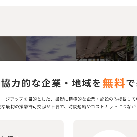
無料
に協力的な企業・地域を
で
メージアップを目的とした、撮影に積極的な企業・施設のみ掲載して
変な最初の撮影許可交渉が不要で、時間短縮やコストカットにつなが