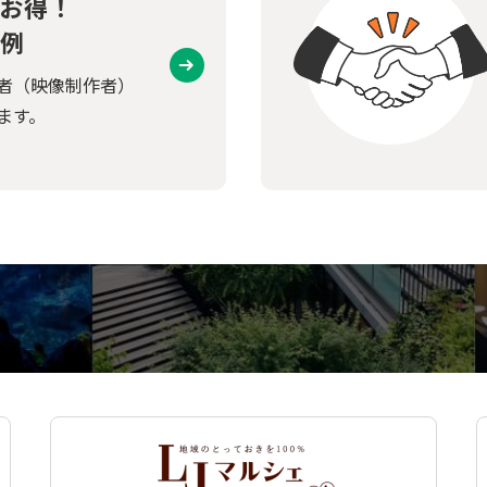
お得！
例
者（映像制作者）
ます。