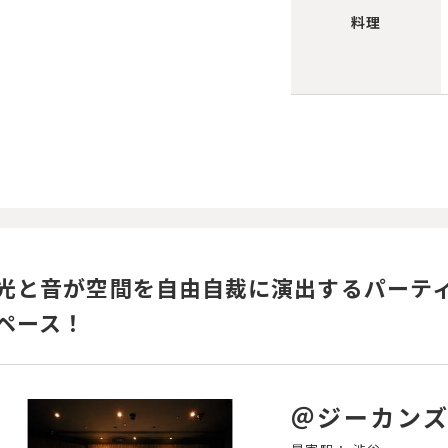
料理
光と音が空間を自由自裁に演出するパーテ
ペース！
＠ジーカン