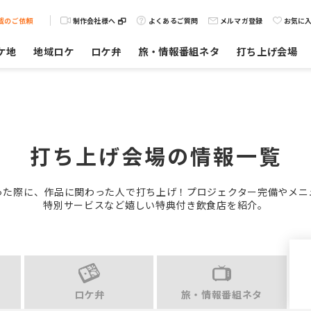
載のご依頼
制作会社様へ
よくあるご質問
メルマガ登録
お気に
ケ地
地域ロケ
ロケ弁
旅・情報番組ネタ
打ち上げ会場
打ち上げ会場の情報一覧
った際に、作品に関わった人で打ち上げ！プロジェクター完備やメニ
特別サービスなど嬉しい特典付き飲食店を紹介。
ロケ弁
旅・情報番組ネタ