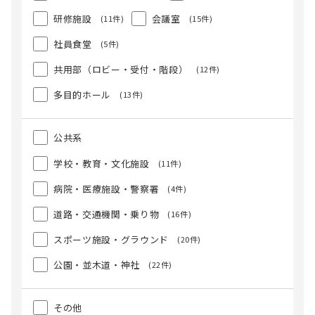
研修施設
会議室
(11件)
(15件)
社員食堂
(5件)
共用部（ロビー・受付・階段）
(12件)
多目的ホール
(13件)
公共系
学校・教育・文化施設
(11件)
病院・医療施設・警察署
(4件)
道路・交通機関・乗り物
(16件)
スポーツ施設・グラウンド
(20件)
公園・並木道・神社
(22件)
その他