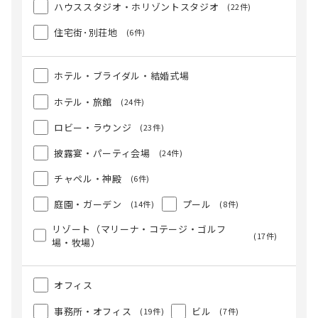
ハウススタジオ・ホリゾントスタジオ
(22件)
住宅街･別荘地
(6件)
ホテル・ブライダル・結婚式場
ホテル・旅館
(24件)
ロビー・ラウンジ
(23件)
披露宴・パーティ会場
(24件)
チャペル・神殿
(6件)
庭園・ガーデン
プール
(14件)
(8件)
リゾート（マリーナ・コテージ・ゴルフ
(17件)
場・牧場）
オフィス
事務所・オフィス
ビル
(19件)
(7件)