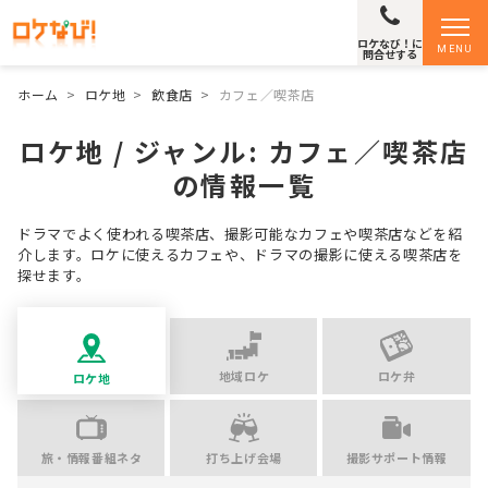
ロケなび！に
MENU
問合せする
ホーム
>
ロケ地
>
飲食店
>
カフェ／喫茶店
ロケ地 / ジャンル:
カフェ／喫茶店
の情報一覧
ドラマでよく使われる喫茶店、撮影可能なカフェや喫茶店などを紹
介します。ロケに使えるカフェや、ドラマの撮影に使える喫茶店を
探せます。
地域ロケ
ロケ弁
ロケ地
旅・情報番組ネタ
打ち上げ会場
撮影サポート情報