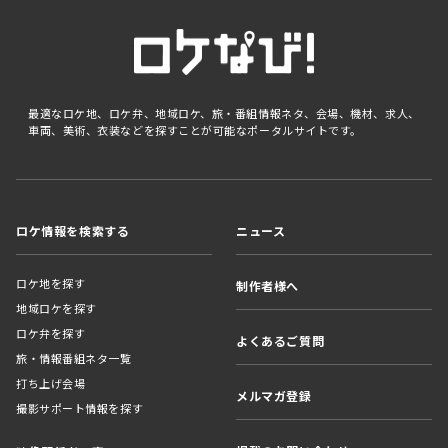
最適なロケ地、ロケ弁、地域ロケ、旅・番組情報ネタ、会場、機材、求人、
車両、美術、衣装などを探すことが可能なポータルサイトです。
ロケ情報を検索する
ニュース
ロケ地を探す
制作者様へ
地域ロケを探す
ロケ弁を探す
よくあるご質問
旅・情報番組ネタ一覧
打ち上げ会場
メルマガ登録
撮影サポート情報を探す