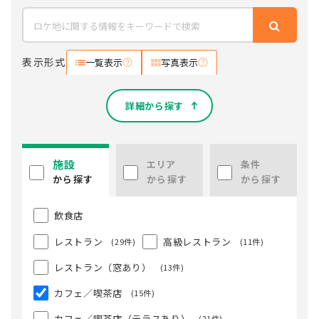
表示形式
一覧表示
写真表示
詳細から探す
施設
エリア
条件
から探す
から探す
から探す
飲食店
レストラン
高級レストラン
(29件)
(11件)
レストラン（窓あり）
(13件)
カフェ／喫茶店
(15件)
カフェ／喫茶店（テラスあり）
(21件)