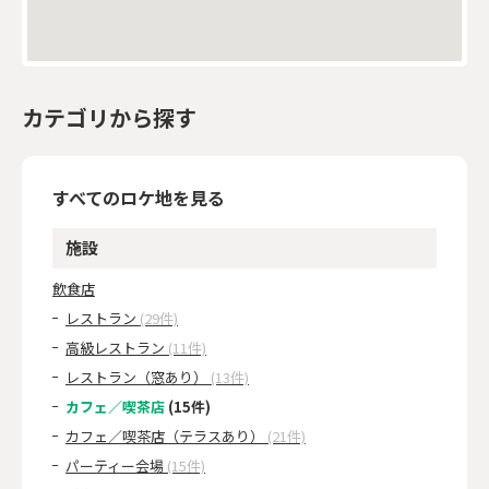
カテゴリから探す
すべてのロケ地を見る
施設
飲食店
レストラン
(29件)
高級レストラン
(11件)
レストラン（窓あり）
(13件)
カフェ／喫茶店
(15件)
カフェ／喫茶店（テラスあり）
(21件)
パーティー会場
(15件)