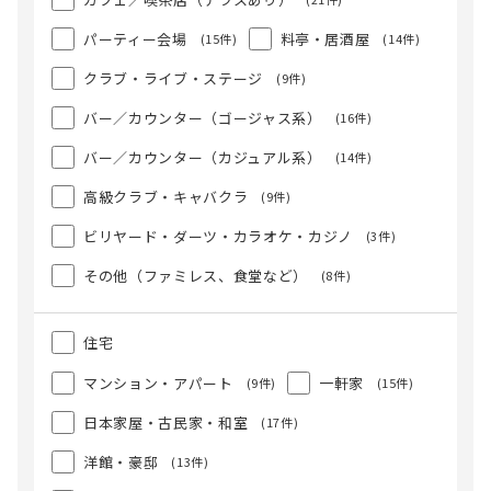
パーティー会場
料亭・居酒屋
(15件)
(14件)
クラブ・ライブ・ステージ
(9件)
バー／カウンター（ゴージャス系）
(16件)
バー／カウンター（カジュアル系）
(14件)
高級クラブ・キャバクラ
(9件)
ビリヤード・ダーツ・カラオケ・カジノ
(3件)
その他（ファミレス、食堂など）
(8件)
住宅
マンション・アパート
一軒家
(9件)
(15件)
日本家屋・古民家・和室
(17件)
洋館・豪邸
(13件)