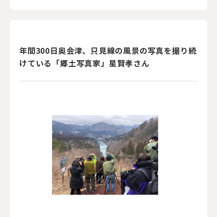
年間300日奥会津、只見線の風景の写真を撮り続
けている「郷土写真家」星賢孝さん