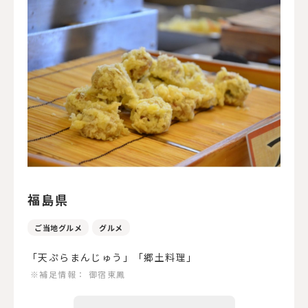
福島県
ご当地グルメ
グルメ
「天ぷらまんじゅう」「郷土料理」
※補足情報：
御宿東鳳