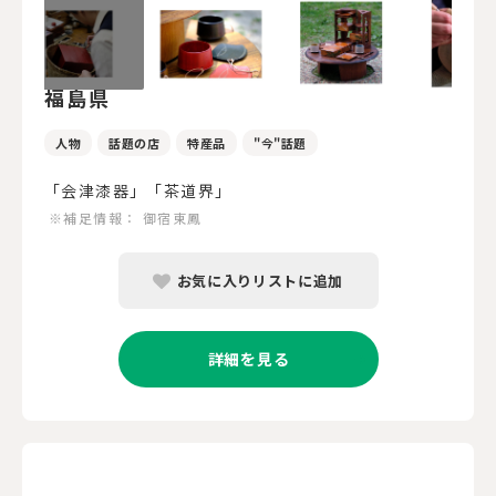
福島県
人物
話題の店
特産品
"今"話題
「会津漆器」「茶道界」
※補足情報：
御宿東鳳
お気に入りリストに追加
詳細を見る