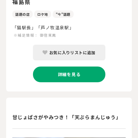
福島県
話題の店
ロケ地
"今"話題
「猫駅長」「芦ノ牧温泉駅」
※補足情報：
御宿東鳳
お気に入りリストに追加
詳細を見る
甘じょぱさがやみつき！「天ぷらまんじゅう」