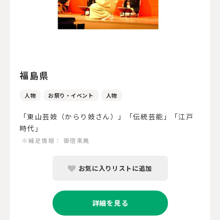
福島県
人物
お祭り・イベント
人物
「東山芸妓（からり妓さん）」「伝統芸能」「江戸
時代」
※補足情報：
御宿東鳳
お気に入りリストに追加
詳細を見る