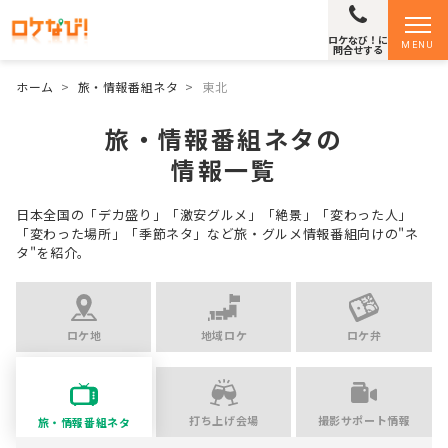
ロケなび！に
MENU
問合せする
ホーム
>
旅・情報番組ネタ
>
東北
旅・情報番組ネタの
情報一覧
日本全国の「デカ盛り」「激安グルメ」「絶景」「変わった人」
「変わった場所」「季節ネタ」など
旅・グルメ情報番組向けの"ネ
タ"を紹介。
ロケ地
地域ロケ
ロケ弁
打ち上げ会場
撮影サポート情報
旅・情報番組ネタ