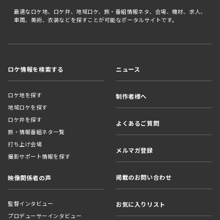
最適なロケ地、ロケ弁、地域ロケ、旅・番組情報ネタ、会場、機材、求人、
車両、美術、衣装などを探すことが可能なポータルサイトです。
ロケ情報を検索する
ニュース
ロケ地を探す
制作者様へ
地域ロケを探す
ロケ弁を探す
よくあるご質問
旅・情報番組ネタ一覧
打ち上げ会場
メルマガ登録
撮影サポート情報を探す
掲載のお問い合わせ
映像関係者の声
監督インタビュー
お気に入りリスト
プロデューサーインタビュー