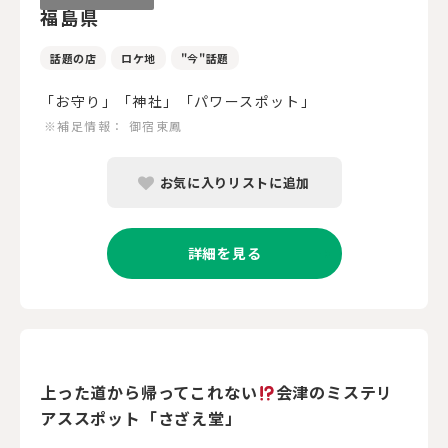
福島県
話題の店
ロケ地
"今"話題
「お守り」「神社」「パワースポット」
※補足情報：
御宿東鳳
お気に入りリストに追加
詳細を見る
上った道から帰ってこれない
会津のミステリ
アススポット「さざえ堂」