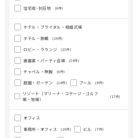
住宅街･別荘地
(6件)
ホテル・ブライダル・結婚式場
ホテル・旅館
(24件)
ロビー・ラウンジ
(23件)
披露宴・パーティ会場
(24件)
チャペル・神殿
(6件)
庭園・ガーデン
プール
(14件)
(8件)
リゾート（マリーナ・コテージ・ゴルフ
(17件)
場・牧場）
オフィス
事務所・オフィス
ビル
(19件)
(7件)