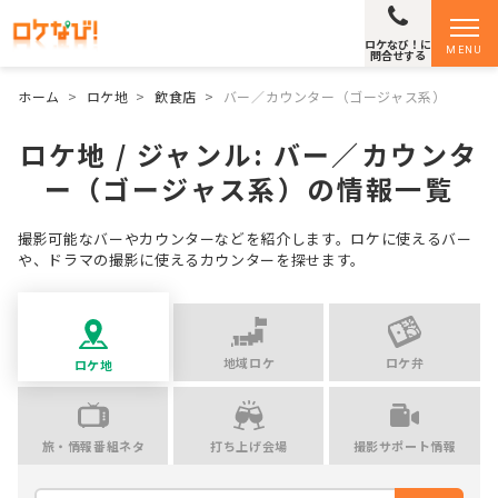
ロケなび！に
MENU
問合せする
ホーム
>
ロケ地
>
飲食店
>
バー／カウンター（ゴージャス系）
ロケ地 / ジャンル:
バー／カウンタ
ー（ゴージャス系）
の情報一覧
撮影可能なバーやカウンターなどを紹介します。ロケに使えるバー
や、ドラマの撮影に使えるカウンターを探せます。
地域ロケ
ロケ弁
ロケ地
旅・情報番組ネタ
打ち上げ会場
撮影サポート情報