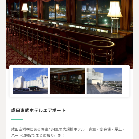
成田東武ホテルエアポート
成田空港横にある客室484室の大規模ホテル 客室・宴会場・屋上・
バー…1施設でまとめ撮り可能！