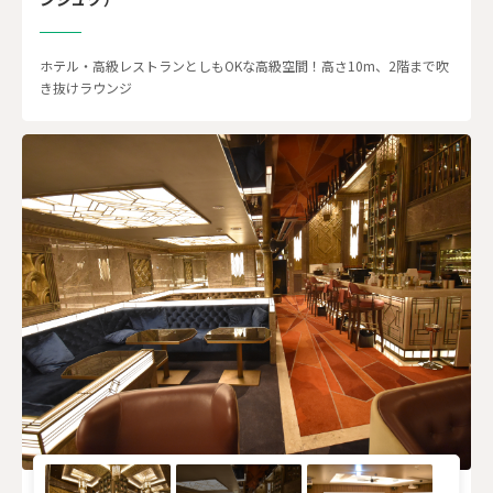
ホテル・高級レストランとしもOKな高級空間！高さ10m、2階まで吹
き抜けラウンジ