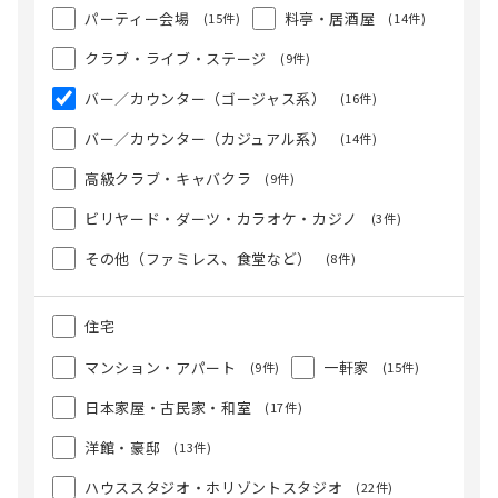
パーティー会場
料亭・居酒屋
(15件)
(14件)
クラブ・ライブ・ステージ
(9件)
バー／カウンター（ゴージャス系）
(16件)
バー／カウンター（カジュアル系）
(14件)
高級クラブ・キャバクラ
(9件)
ビリヤード・ダーツ・カラオケ・カジノ
(3件)
その他（ファミレス、食堂など）
(8件)
住宅
マンション・アパート
一軒家
(9件)
(15件)
日本家屋・古民家・和室
(17件)
洋館・豪邸
(13件)
ハウススタジオ・ホリゾントスタジオ
(22件)