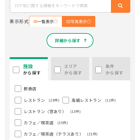
表示形式
一覧表示
写真表示
詳細から探す
施設
エリア
条件
から探す
から探す
から探す
飲食店
レストラン
高級レストラン
(29件)
(11件)
レストラン（窓あり）
(13件)
カフェ／喫茶店
(15件)
カフェ／喫茶店（テラスあり）
(21件)