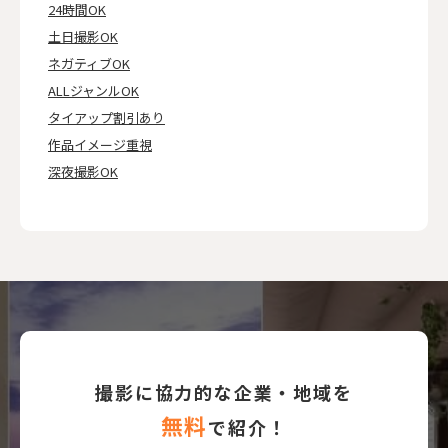
24時間OK
土日撮影OK
ネガティブOK
ALLジャンルOK
タイアップ割引あり
作品イメージ重視
深夜撮影OK
撮影に協力的な企業・地域を
無料
で紹介！