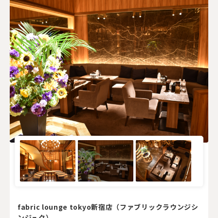
fabric lounge tokyo新宿店（ファブリックラウンジシ
ンジュク）