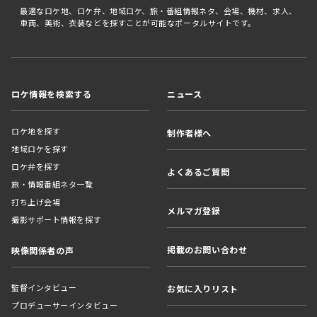
最適なロケ地、ロケ弁、地域ロケ、旅・番組情報ネタ、会場、機材、求人、
車両、美術、衣装などを探すことが可能なポータルサイトです。
ロケ情報を検索する
ニュース
ロケ地を探す
制作者様へ
地域ロケを探す
ロケ弁を探す
よくあるご質問
旅・情報番組ネタ一覧
打ち上げ会場
メルマガ登録
撮影サポート情報を探す
掲載のお問い合わせ
映像関係者の声
監督インタビュー
お気に入りリスト
プロデューサーインタビュー