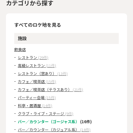
カテゴリから探す
すべてのロケ地を見る
施設
飲食店
レストラン
(29件)
高級レストラン
(11件)
レストラン（窓あり）
(13件)
カフェ／喫茶店
(15件)
カフェ／喫茶店（テラスあり）
(21件)
パーティー会場
(15件)
料亭・居酒屋
(14件)
クラブ・ライブ・ステージ
(9件)
バー／カウンター（ゴージャス系）
(16件)
バー／カウンター（カジュアル系）
(14件)