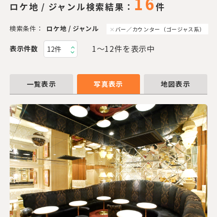
16
ロケ地 / ジャンル検索結果：
件
検索条件：
ロケ地 / ジャンル
バー／カウンター（ゴージャス系）
1〜12件を表示中
表示件数
一覧表示
写真表示
地図表示