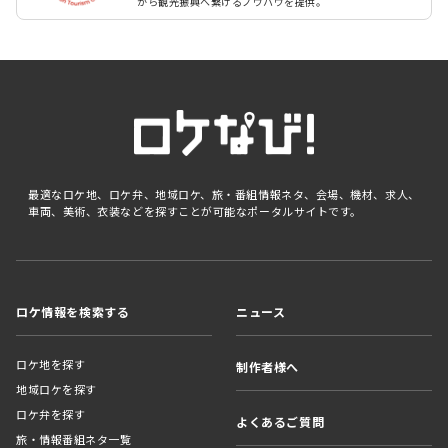
から観光振興へ繋げるノウハウを提供。
最適なロケ地、ロケ弁、地域ロケ、旅・番組情報ネタ、会場、機材、求人、
車両、美術、衣装などを探すことが可能なポータルサイトです。
ロケ情報を検索する
ニュース
ロケ地を探す
制作者様へ
地域ロケを探す
ロケ弁を探す
よくあるご質問
旅・情報番組ネタ一覧