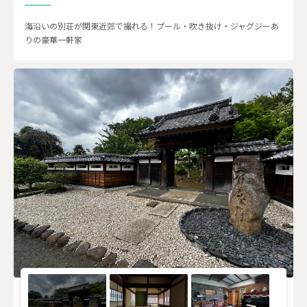
海沿いの別荘が関東近郊で撮れる！プール・吹き抜け・ジャグジーあ
りの豪華一軒家