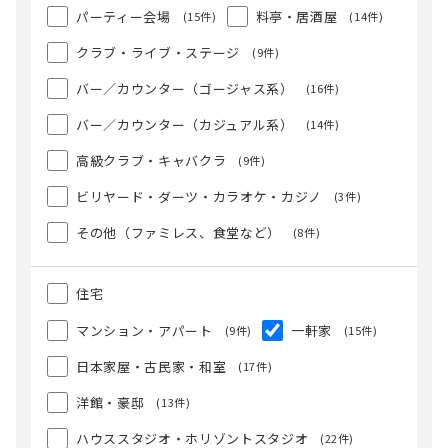
パーティー会場
料亭・居酒屋
(15件)
(14件)
クラブ・ライブ・ステージ
(9件)
バー／カウンター（ゴージャス系）
(16件)
バー／カウンター（カジュアル系）
(14件)
高級クラブ・キャバクラ
(9件)
ビリヤード・ダーツ・カラオケ・カジノ
(3件)
その他（ファミレス、食堂など）
(8件)
住宅
マンション・アパート
一軒家
(9件)
(15件)
日本家屋・古民家・和室
(17件)
洋館・豪邸
(13件)
ハウススタジオ・ホリゾントスタジオ
(22件)