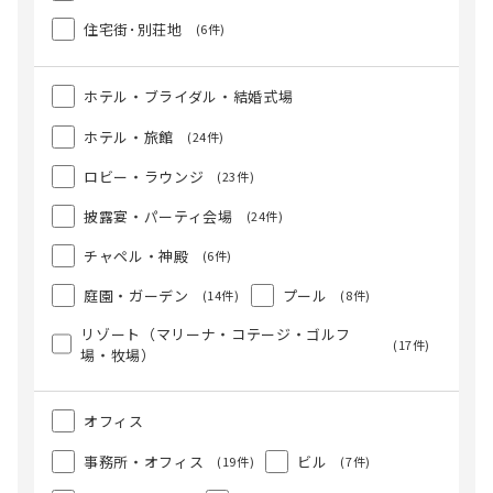
住宅街･別荘地
(6件)
ホテル・ブライダル・結婚式場
ホテル・旅館
(24件)
ロビー・ラウンジ
(23件)
披露宴・パーティ会場
(24件)
チャペル・神殿
(6件)
庭園・ガーデン
プール
(14件)
(8件)
リゾート（マリーナ・コテージ・ゴルフ
(17件)
場・牧場）
オフィス
事務所・オフィス
ビル
(19件)
(7件)