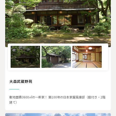
大森武蔵野苑
敷地面積3600㎡の一軒家！ 築100年の日本家屋風豪邸（庭付き・2階
建て）