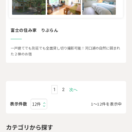
富士の住み家 りぶらん
一戸建てでも別荘でも全面貸し切り撮影可能！河口湖の自然に囲まれ
た２棟のお宿
1
2
次へ
表示件数
1〜12件を表示中
カテゴリから探す