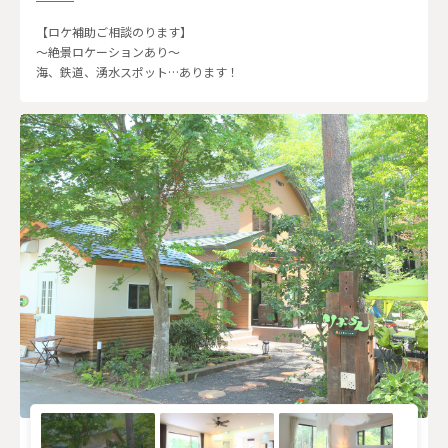
【ロケ補助ご相談のります】
～絶景ロケーションあり～
海、鉄道、湧水スポット…あります！