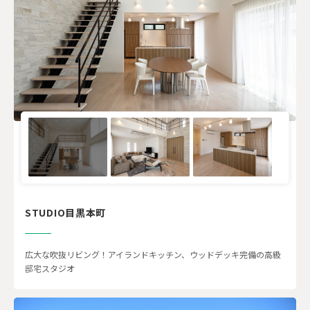
STUDIO目黒本町
広大な吹抜リビング！アイランドキッチン、ウッドデッキ完備の高級
邸宅スタジオ