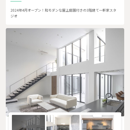
2024年4月オープン！和モダンな屋上庭園付きの3階建て一軒家スタ
ジオ