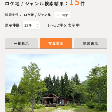
15
ロケ地 / ジャンル検索結果：
件
検索条件：
ロケ地 / ジャンル
一軒家
1〜12件を表示中
表示件数
一覧表示
写真表示
地図表示