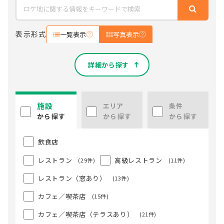
表示形式
一覧表示
写真表示
詳細から探す
施設
エリア
条件
から探す
から探す
から探す
飲食店
レストラン
高級レストラン
(29件)
(11件)
レストラン（窓あり）
(13件)
カフェ／喫茶店
(15件)
カフェ／喫茶店（テラスあり）
(21件)