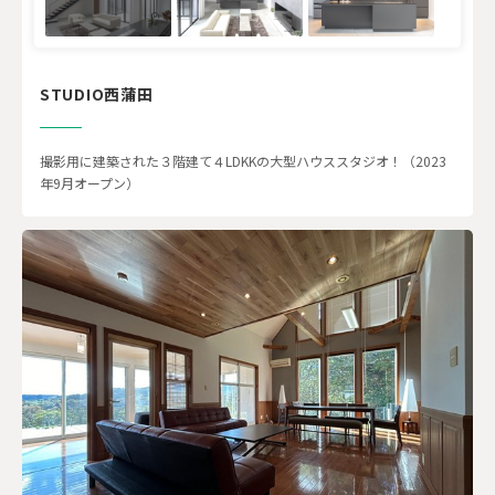
STUDIO西蒲田
撮影用に建築された３階建て４LDKKの大型ハウススタジオ！（2023
年9月オープン）