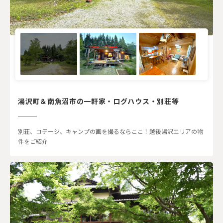
湯沢町＆南魚沼市の一軒家・ログハウス・別荘等
別荘、コテージ、キャンプの画を撮るならここ！越後湯沢エリアの物
件をご紹介