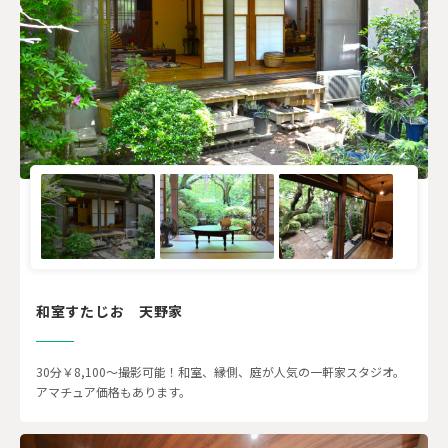
和室すたじお 天野家
30分￥8,100～撮影可能！和室、縁側、庭が人気の一軒家スタジオ。
アマチュア価格もあります。