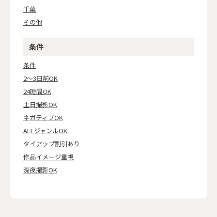
千葉
その他
条件
条件
2～3日前OK
24時間OK
土日撮影OK
ネガティブOK
ALLジャンルOK
タイアップ割引あり
作品イメージ重視
深夜撮影OK