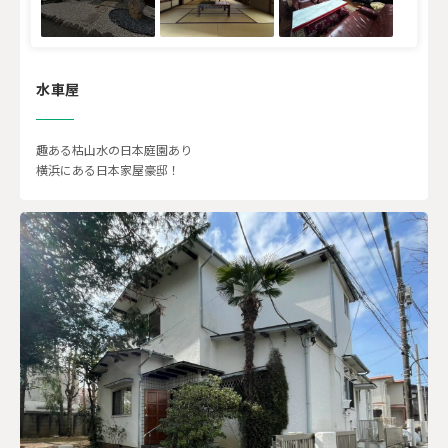
水車屋
趣ある枯山水の日本庭園あり
横浜にある日本家屋豪邸！