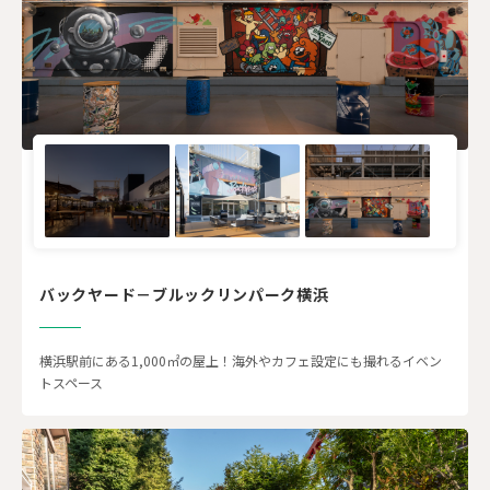
バックヤード－ブルックリンパーク横浜
横浜駅前にある1,000㎡の屋上！海外やカフェ設定にも撮れるイベン
トスペース