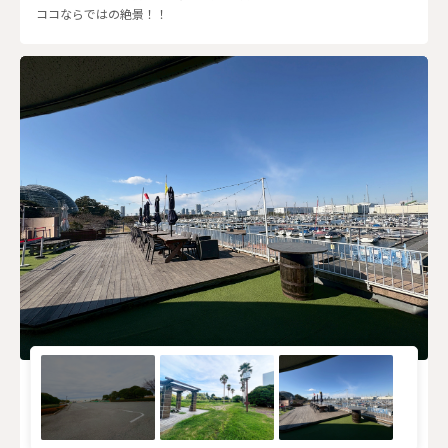
ココならではの絶景！！