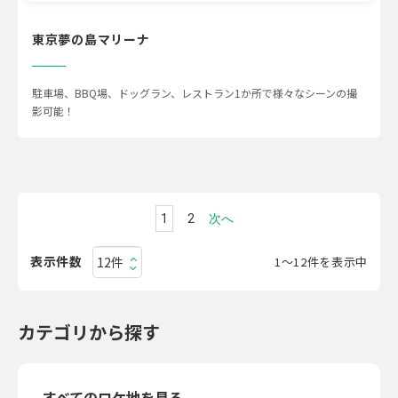
東京夢の島マリーナ
駐車場、BBQ場、ドッグラン、レストラン1か所で様々なシーンの撮
影可能！
1
2
次へ
表示件数
1〜12件を表示中
カテゴリから探す
すべてのロケ地を見る