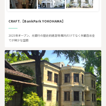
CRAFT.【BankPark YOKOHAMA】
2025年オープン、元銀行の歴史的建造物 館内だけでなく外観含め全
てが稀少な空間