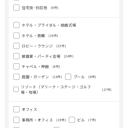
住宅街･別荘地
(6件)
ホテル・ブライダル・結婚式場
ホテル・旅館
(24件)
ロビー・ラウンジ
(23件)
披露宴・パーティ会場
(24件)
チャペル・神殿
(6件)
庭園・ガーデン
プール
(14件)
(8件)
リゾート（マリーナ・コテージ・ゴルフ
(17件)
場・牧場）
オフィス
事務所・オフィス
ビル
(19件)
(7件)