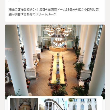
施設全面撮影相談OK！海目の前東京ドーム13個分の広さの自然と芸
術が調和する熱海のリゾートパーク