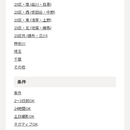
23区・南 (品川・目黒)
23区・西 (世田谷・中野)
23区・東 (浅草・上野)
23区・北 (池袋・練馬)
23区外 (調布・立川)
神奈川
埼玉
千葉
その他
条件
条件
2～3日前OK
24時間OK
土日撮影OK
ネガティブOK