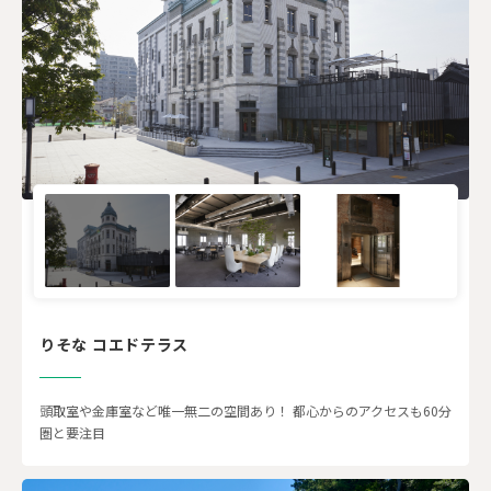
りそな コエドテラス
頭取室や金庫室など唯一無二の空間あり！ 都心からのアクセスも60分
圏と要注目