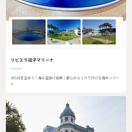
リビエラ逗子マリーナ
365日芝生あり！海＆空抜け抜群！都心から１ｈで行ける海外リゾー
ト