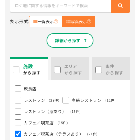
表示形式
一覧表示
写真表示
詳細から探す
施設
エリア
条件
から探す
から探す
から探す
飲食店
レストラン
高級レストラン
(29件)
(11件)
レストラン（窓あり）
(13件)
カフェ／喫茶店
(15件)
カフェ／喫茶店（テラスあり）
(21件)