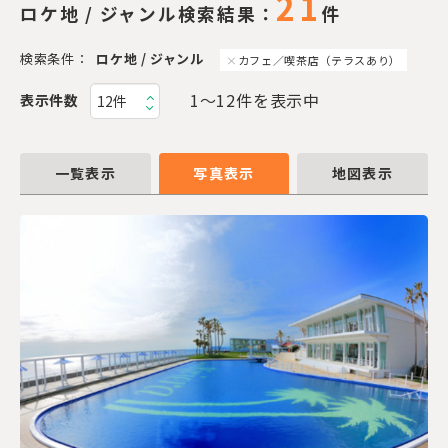
21
ロケ地 / ジャンル検索結果：
件
検索条件：
ロケ地 / ジャンル
カフェ／喫茶店（テラスあり）
1〜12件を表示中
表示件数
一覧表示
写真表示
地図表示