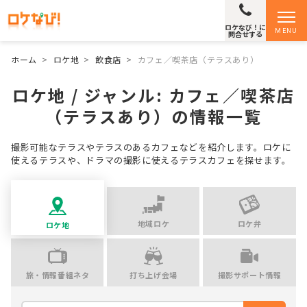
ロケなび！に
MENU
問合せする
ホーム
>
ロケ地
>
飲食店
>
カフェ／喫茶店（テラスあり）
ロケ地 / ジャンル:
カフェ／喫茶店
（テラスあり）
の情報一覧
撮影可能なテラスやテラスのあるカフェなどを紹介します。ロケに
使えるテラスや、ドラマの撮影に使えるテラスカフェを探せます。
地域ロケ
ロケ弁
ロケ地
旅・情報番組ネタ
打ち上げ会場
撮影サポート情報