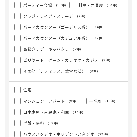
パーティー会場
料亭・居酒屋
(15件)
(14件)
クラブ・ライブ・ステージ
(9件)
バー／カウンター（ゴージャス系）
(16件)
バー／カウンター（カジュアル系）
(14件)
高級クラブ・キャバクラ
(9件)
ビリヤード・ダーツ・カラオケ・カジノ
(3件)
その他（ファミレス、食堂など）
(8件)
住宅
マンション・アパート
一軒家
(9件)
(15件)
日本家屋・古民家・和室
(17件)
洋館・豪邸
(13件)
ハウススタジオ・ホリゾントスタジオ
(22件)