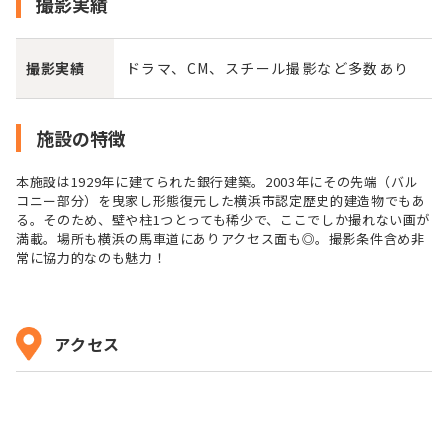
撮影実績
撮影実績
ドラマ、CM、スチール撮影など多数あり
施設の特徴
本施設は1929年に建てられた銀行建築。2003年にその先端（バル
コニー部分）を曳家し形態復元した横浜市認定歴史的建造物でもあ
る。そのため、壁や柱1つとっても稀少で、ここでしか撮れない画が
満載。場所も横浜の馬車道にありアクセス面も◎。撮影条件含め非
常に協力的なのも魅力！
アクセス