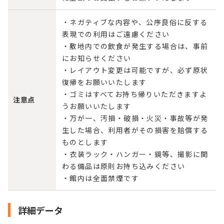
・ネガティブな内容や、公序良俗に反する
表現での利用はご遠慮ください
・敷地内での飲食が発生する場合は、事前
にお知らせください
・レイアウト変更は可能ですが、必ず原状
復帰をお願いいたします
・ゴミはすべてお持ち帰りいただきますよ
注意点
うお願いいたします
・万が一、汚損・破損・火災・事故等が発
生した場合、利用者がその損害を賠償する
ものとします
・衣装ラック・ハンガー・鏡等、撮影に関
わる備品は原則お持ち込みください
・館内は全面禁煙です
詳細データ