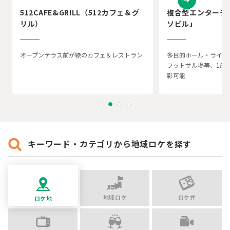
512CAFE&GRILL（512カフェ＆グ
複合型エンターテ
リル）
ソビル」
オープンテラス前が緑のカフェ＆レストラン
多目的ホール・ライブ
フットサル場等、1施
影可能
キーワード・カテゴリから地域ロケを探す
地域ロケ
ロケ弁
ロケ地