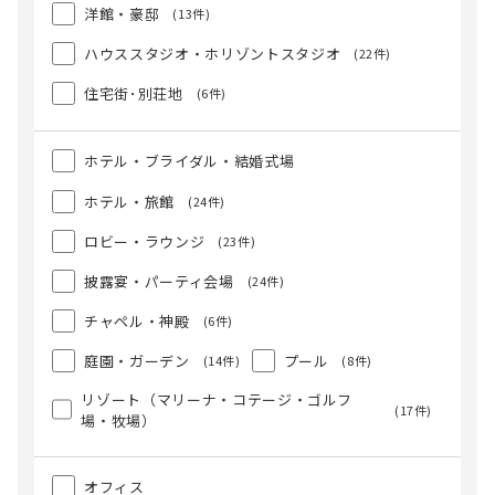
洋館・豪邸
(13件)
ハウススタジオ・ホリゾントスタジオ
(22件)
住宅街･別荘地
(6件)
ホテル・ブライダル・結婚式場
ホテル・旅館
(24件)
ロビー・ラウンジ
(23件)
披露宴・パーティ会場
(24件)
チャペル・神殿
(6件)
庭園・ガーデン
プール
(14件)
(8件)
リゾート（マリーナ・コテージ・ゴルフ
(17件)
場・牧場）
オフィス