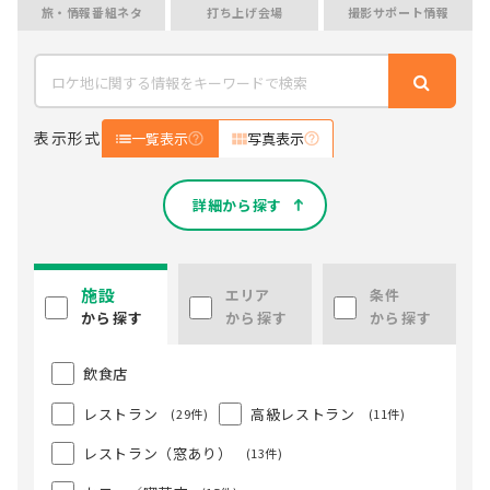
旅・情報番組ネタ
打ち上げ会場
撮影サポート情報
表示形式
一覧表示
写真表示
詳細から探す
施設
エリア
条件
から探す
から探す
から探す
飲食店
レストラン
高級レストラン
(29件)
(11件)
レストラン（窓あり）
(13件)