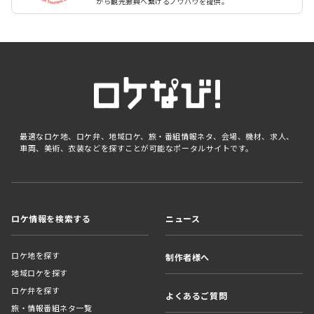
から観光振興へ繋げるノウハウを提供。
最適なロケ地、ロケ弁、地域ロケ、旅・番組情報ネタ、会場、機材、求人、
車両、美術、衣装などを探すことが可能なポータルサイトです。
ロケ情報を検索する
ニュース
ロケ地を探す
制作者様へ
地域ロケを探す
ロケ弁を探す
よくあるご質問
旅・情報番組ネタ一覧