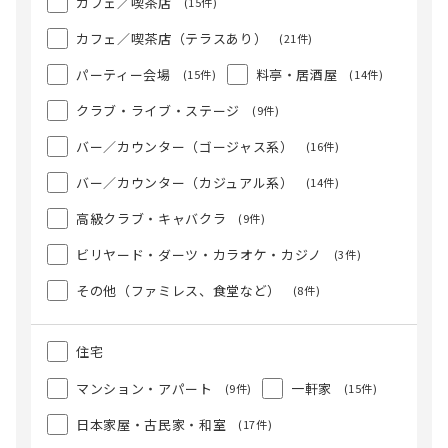
カフェ／喫茶店
(15件)
カフェ／喫茶店（テラスあり）
(21件)
パーティー会場
料亭・居酒屋
(15件)
(14件)
クラブ・ライブ・ステージ
(9件)
バー／カウンター（ゴージャス系）
(16件)
バー／カウンター（カジュアル系）
(14件)
高級クラブ・キャバクラ
(9件)
ビリヤード・ダーツ・カラオケ・カジノ
(3件)
その他（ファミレス、食堂など）
(8件)
住宅
マンション・アパート
一軒家
(9件)
(15件)
日本家屋・古民家・和室
(17件)