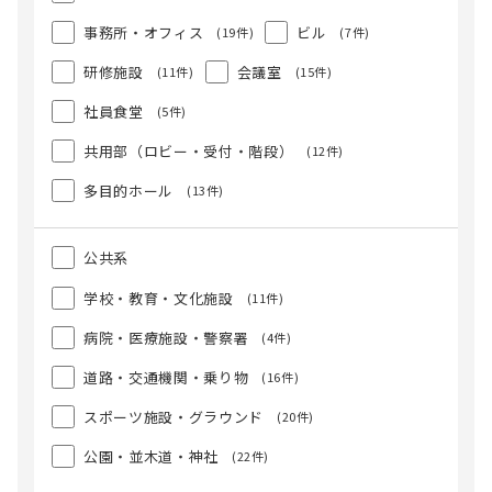
事務所・オフィス
ビル
(19件)
(7件)
研修施設
会議室
(11件)
(15件)
社員食堂
(5件)
共用部（ロビー・受付・階段）
(12件)
多目的ホール
(13件)
公共系
学校・教育・文化施設
(11件)
病院・医療施設・警察署
(4件)
道路・交通機関・乗り物
(16件)
スポーツ施設・グラウンド
(20件)
公園・並木道・神社
(22件)