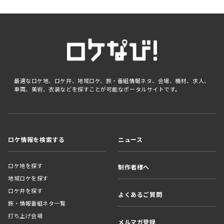
最適なロケ地、ロケ弁、地域ロケ、旅・番組情報ネタ、会場、機材、求人、
車両、美術、衣装などを探すことが可能なポータルサイトです。
ロケ情報を検索する
ニュース
ロケ地を探す
制作者様へ
地域ロケを探す
ロケ弁を探す
よくあるご質問
旅・情報番組ネタ一覧
打ち上げ会場
メルマガ登録