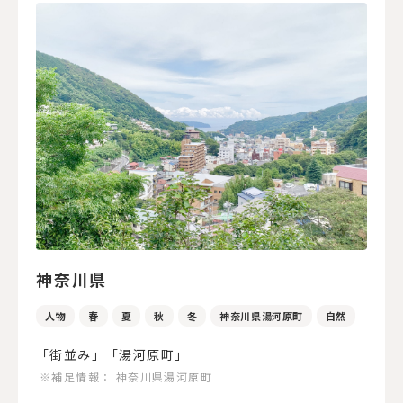
神奈川県
人物
春
夏
秋
冬
神奈川県湯河原町
自然
「街並み」「湯河原町」
※補足情報：
神奈川県湯河原町