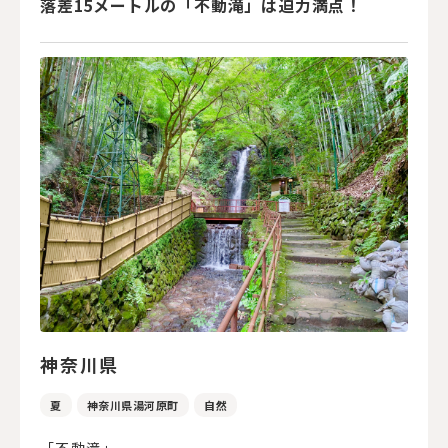
落差15メートルの「不動滝」は迫力満点！
神奈川県
夏
神奈川県湯河原町
自然
「不動滝」