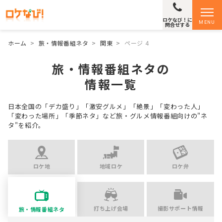
ロケなび！に
MENU
問合せする
ホーム
>
旅・情報番組ネタ
>
関東
>
ページ 4
旅・情報番組ネタの
情報一覧
日本全国の「デカ盛り」「激安グルメ」「絶景」「変わった人」
「変わった場所」「季節ネタ」など
旅・グルメ情報番組向けの"ネ
タ"を紹介。
ロケ地
地域ロケ
ロケ弁
打ち上げ会場
撮影サポート情報
旅・情報番組ネタ