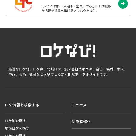
のべ523団体（自治体・企業）が参加。ロケ誘致
から観光振興へ繋げるノウハウを提供。
最適なロケ地、ロケ弁、地域ロケ、旅・番組情報ネタ、会場、機材、求人、
車両、美術、衣装などを探すことが可能なポータルサイトです。
ロケ情報を検索する
ニュース
ロケ地を探す
制作者様へ
地域ロケを探す
ロケ弁を探す