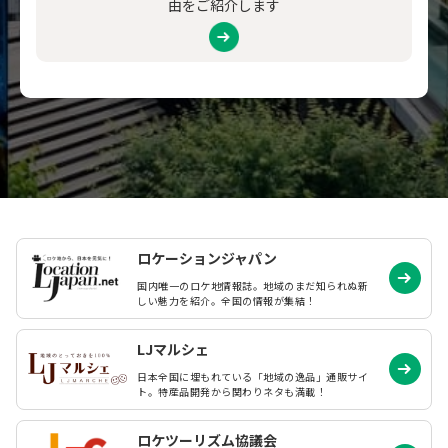
由をご紹介します
ロケーションジャパン
国内唯一のロケ地情報誌。地域のまだ知られぬ
新
しい魅力を紹介。全国の情報が集結！
LJマルシェ
日本全国に埋もれている「地域の逸品」通販サイ
ト。特産品開発から関わりネタも満載！
ロケツーリズム協議会