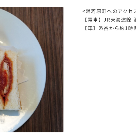
<湯河原町へのアクセ
【電車】JR東海道線
【車】渋谷から約1時