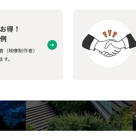
お得！
例
者（映像制作者）
ます。