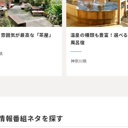
と雰囲気が最高な「茶屋」
温泉の種類も豊富！選べ
風呂宿
県
神奈川県
情報番組ネタを探す