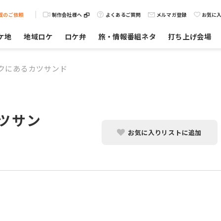
載のご依頼
制作会社様へ
よくあるご質問
メルマガ登録
お気に
ケ地
地域ロケ
ロケ弁
旅・情報番組ネタ
打ち上げ会場
クにあるカツサンド
ツサン
お気に入りリストに追加