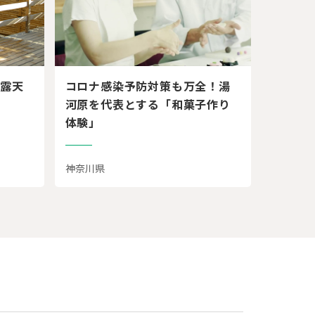
る露天
コロナ感染予防対策も万全！湯
河原を代表とする「和菓子作り
体験」
神奈川県