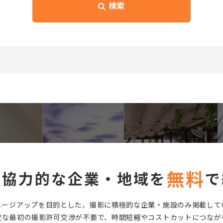
検索
無料
に協力的な企業・地域を
で
メージアップを目的とした、撮影に積極的な企業・施設のみ掲載して
変な最初の撮影許可交渉が不要で、時間短縮やコストカットにつなが