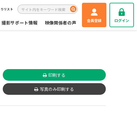
入りリスト
会員登録
ログイン
撮影サポート情報
映像関係者の声
印刷する
写真のみ印刷する