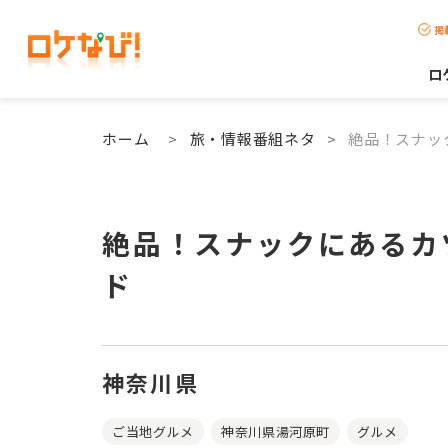
掲
ロ
ホーム
>
旅・情報番組ネタ
>
絶品！スナッ
絶品！スナックにあるカ
ド
神奈川県
ご当地グルメ
神奈川県湯河原町
グルメ