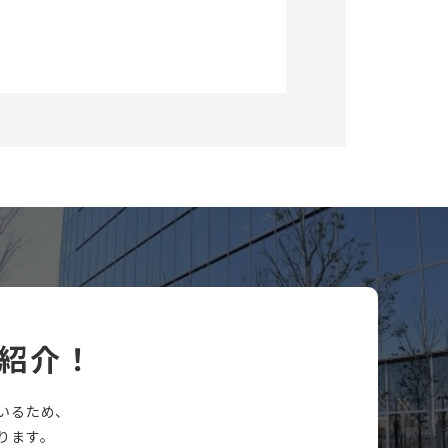
紹介！
いるため、
ります。