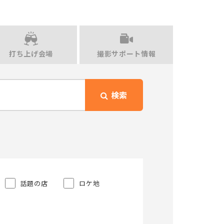
打ち上げ会場
撮影サポート情報
検索
話題の店
ロケ地