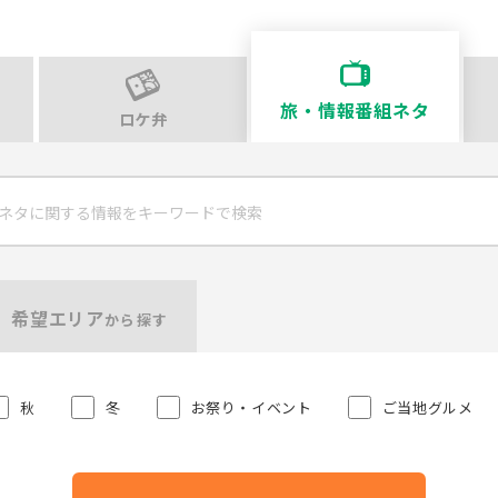
旅・情報番組ネタ
ロケ弁
希望エリア
から探す
秋
冬
お祭り・イベント
ご当地グルメ