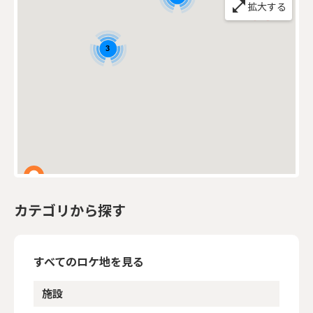
open_in_full
拡大する
3
カテゴリから探す
すべてのロケ地を見る
施設