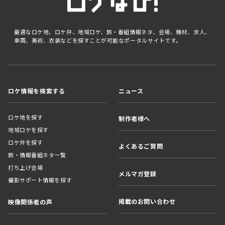
最適なロケ地、ロケ弁、地域ロケ、旅・番組情報ネタ、会場、機材、求人、
車両、美術、衣装などを探すことが可能なポータルサイトです。
ロケ情報を検索する
ニュース
ロケ地を探す
制作者様へ
地域ロケを探す
ロケ弁を探す
よくあるご質問
旅・情報番組ネタ一覧
打ち上げ会場
メルマガ登録
撮影サポート情報を探す
掲載のお問い合わせ
映像関係者の声