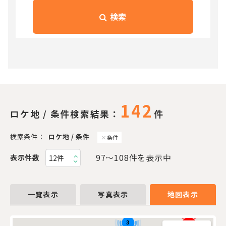
検索
142
ロケ地 / 条件検索結果：
件
検索条件：
ロケ地 / 条件
条件
97〜108件を表示中
表示件数
一覧表示
写真表示
地図表示
3
131