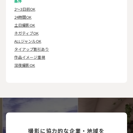
条件
2～3日前OK
24時間OK
土日撮影OK
ネガティブOK
ALLジャンルOK
タイアップ割引あり
作品イメージ重視
深夜撮影OK
撮影に協力的な企業・地域を