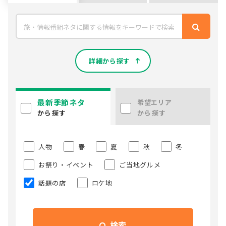
詳細から探す
最新季節ネタ
希望エリア
から探す
から探す
人物
春
夏
秋
冬
お祭り・イベント
ご当地グルメ
話題の店
ロケ地
検索