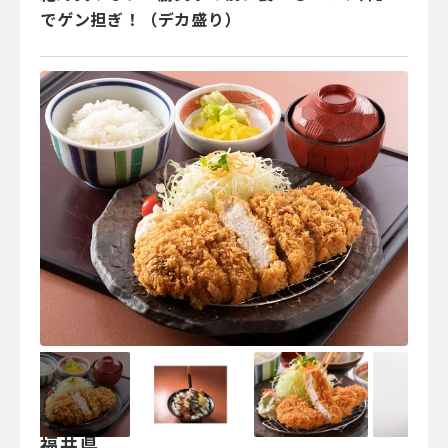
でゲン担ぎ！（デカ盛り）
福井県