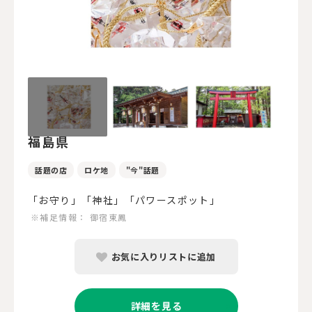
福島県
話題の店
ロケ地
"今"話題
「お守り」「神社」「パワースポット」
※補足情報：
御宿東鳳
お気に入りリストに追加
詳細を見る