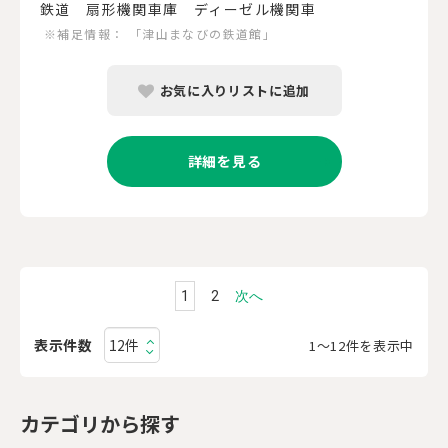
鉄道 扇形機関車庫 ディーゼル機関車
※補足情報：
「津山まなびの鉄道館」
お気に入りリストに追加
詳細を見る
1
2
次へ
表示件数
1〜12件を表示中
カテゴリから探す