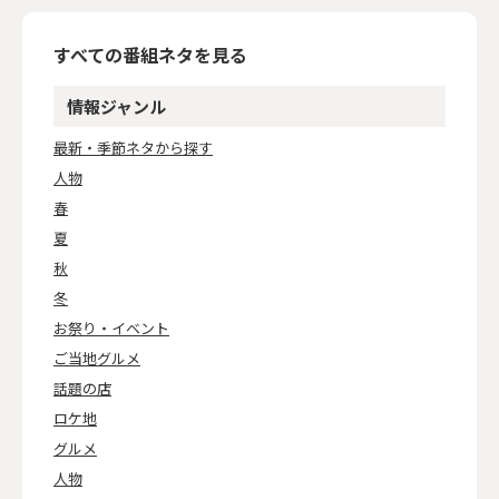
すべての番組ネタを見る
情報ジャンル
最新・季節ネタから探す
人物
春
夏
秋
冬
お祭り・イベント
ご当地グルメ
話題の店
ロケ地
グルメ
人物