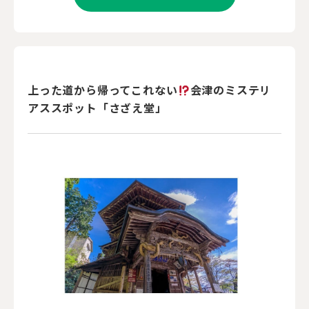
上った道から帰ってこれない
会津のミステリ
アススポット「さざえ堂」