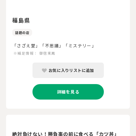
福島県
話題の店
「さざえ堂」「不思議」「ミステリー」
※補足情報：
御宿東鳳
お気に入りリストに追加
詳細を見る
絶対負けない！勝負事の前に食べる「カツ丼」