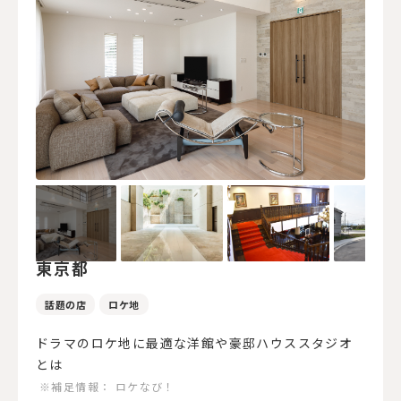
東京都
話題の店
ロケ地
ドラマのロケ地に最適な洋館や豪邸ハウススタジオ
とは
※補足情報：
ロケなび！