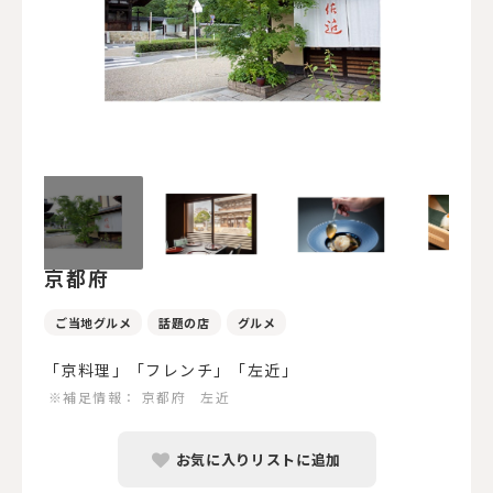
京都府
ご当地グルメ
話題の店
グルメ
「京料理」「フレンチ」「左近」
※補足情報：
京都府 左近
お気に入りリストに追加