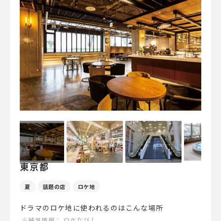
東京都
夏
話題の店
ロケ地
ドラマのロケ地に使われるのはこんな場所
※補足情報：
ロケなび！