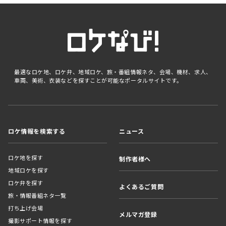
最適なロケ地、ロケ弁、地域ロケ、旅・番組情報ネタ、会場、機材、求人、
車両、美術、衣装などを探すことが可能なポータルサイトです。
ロケ情報を検索する
ニュース
ロケ地を探す
制作者様へ
地域ロケを探す
ロケ弁を探す
よくあるご質問
旅・情報番組ネタ一覧
打ち上げ会場
メルマガ登録
撮影サポート情報を探す