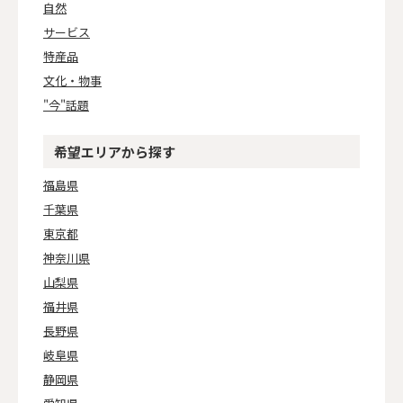
自然
サービス
特産品
文化・物事
"今"話題
希望エリアから探す
福島県
千葉県
東京都
神奈川県
山梨県
福井県
長野県
岐阜県
静岡県