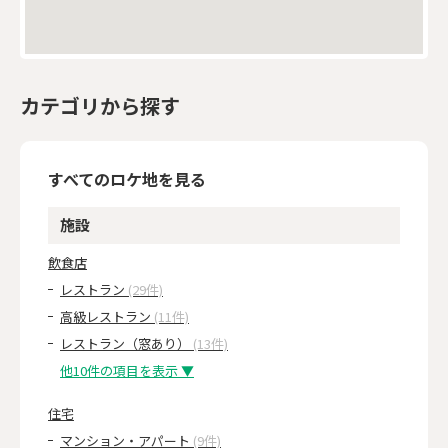
カテゴリから探す
すべてのロケ地を見る
施設
飲食店
レストラン
(29件)
高級レストラン
(11件)
レストラン（窓あり）
(13件)
他10件の項目を表示 ▼
住宅
マンション・アパート
(9件)