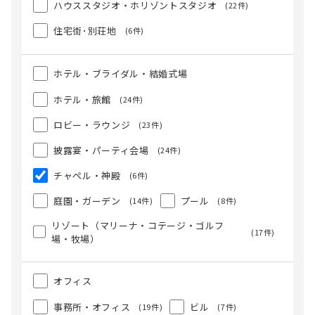
ハウススタジオ・ホリゾントスタジオ
(22件)
住宅街･別荘地
(6件)
ホテル・ブライダル・結婚式場
ホテル・旅館
(24件)
ロビー・ラウンジ
(23件)
披露宴・パーティ会場
(24件)
チャペル・神殿
(6件)
庭園・ガーデン
プール
(14件)
(8件)
リゾート（マリーナ・コテージ・ゴルフ
(17件)
場・牧場）
オフィス
事務所・オフィス
ビル
(19件)
(7件)