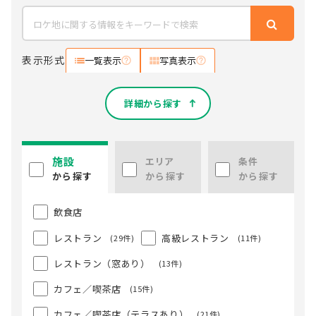
表示形式
一覧表示
写真表示
詳細から探す
施設
エリア
条件
から探す
から探す
から探す
飲食店
レストラン
高級レストラン
(29件)
(11件)
レストラン（窓あり）
(13件)
カフェ／喫茶店
(15件)
カフェ／喫茶店（テラスあり）
(21件)