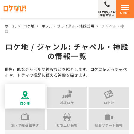
ロケなび！に
MENU
問合せする
ホーム
>
ロケ地
>
ホテル・ブライダル・結婚式場
>
チャペル・神
殿
ロケ地 / ジャンル:
チャペル・神殿
の情報一覧
撮影可能なチャペルや神殿などを紹介します。ロケに使えるチャペ
ルや、ドラマの撮影に使える神殿を探せます。
地域ロケ
ロケ弁
ロケ地
旅・情報番組ネタ
打ち上げ会場
撮影サポート情報