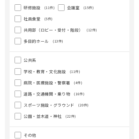
研修施設
会議室
(11件)
(15件)
社員食堂
(5件)
共用部（ロビー・受付・階段）
(12件)
多目的ホール
(13件)
公共系
学校・教育・文化施設
(11件)
病院・医療施設・警察署
(4件)
道路・交通機関・乗り物
(16件)
スポーツ施設・グラウンド
(20件)
公園・並木道・神社
(22件)
その他