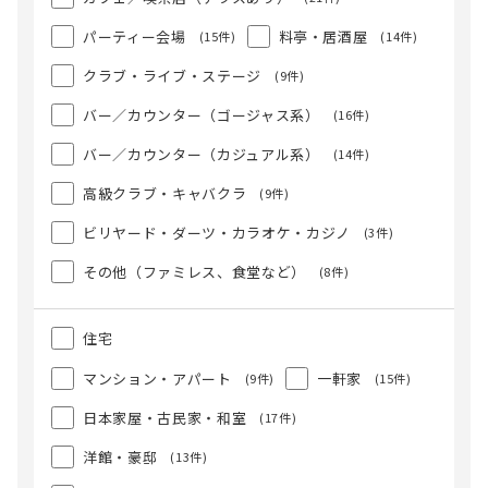
パーティー会場
料亭・居酒屋
(15件)
(14件)
クラブ・ライブ・ステージ
(9件)
バー／カウンター（ゴージャス系）
(16件)
バー／カウンター（カジュアル系）
(14件)
高級クラブ・キャバクラ
(9件)
ビリヤード・ダーツ・カラオケ・カジノ
(3件)
その他（ファミレス、食堂など）
(8件)
住宅
マンション・アパート
一軒家
(9件)
(15件)
日本家屋・古民家・和室
(17件)
洋館・豪邸
(13件)