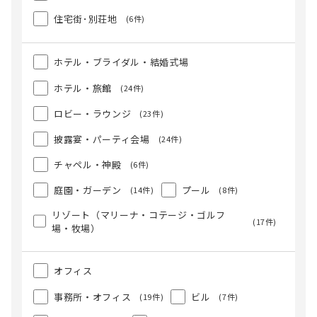
住宅街･別荘地
(6件)
ホテル・ブライダル・結婚式場
ホテル・旅館
(24件)
ロビー・ラウンジ
(23件)
披露宴・パーティ会場
(24件)
チャペル・神殿
(6件)
庭園・ガーデン
プール
(14件)
(8件)
リゾート（マリーナ・コテージ・ゴルフ
(17件)
場・牧場）
オフィス
事務所・オフィス
ビル
(19件)
(7件)