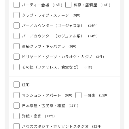
パーティー会場
料亭・居酒屋
(15件)
(14件)
クラブ・ライブ・ステージ
(9件)
バー／カウンター（ゴージャス系）
(16件)
バー／カウンター（カジュアル系）
(14件)
高級クラブ・キャバクラ
(9件)
ビリヤード・ダーツ・カラオケ・カジノ
(3件)
その他（ファミレス、食堂など）
(8件)
住宅
マンション・アパート
一軒家
(9件)
(15件)
日本家屋・古民家・和室
(17件)
洋館・豪邸
(13件)
ハウススタジオ・ホリゾントスタジオ
(22件)