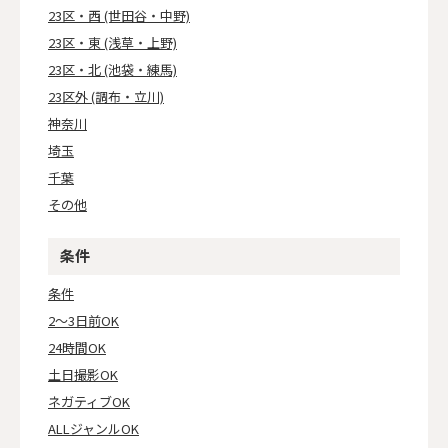
23区・西 (世田谷・中野)
23区・東 (浅草・上野)
23区・北 (池袋・練馬)
23区外 (調布・立川)
神奈川
埼玉
千葉
その他
条件
条件
2～3日前OK
24時間OK
土日撮影OK
ネガティブOK
ALLジャンルOK