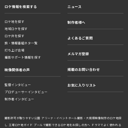
ロケ情報を検索する
ニュース
ロケ地を探す
制作者様へ
地域ロケを探す
ロケ弁を探す
よくあるご質問
旅・情報番組ネタ一覧
打ち上げ会場
メルマガ登録
撮影サポート情報を探す
掲載のお問い合わせ
映像関係者の声
監督インタビュー
お気に入りリスト
プロデューサーインタビュー
制作者インタビュー
撮影許可が取りやすい公園
アリーナ・イベントホール撮影・大規模映像制作のロケ地探
し
工場ロケ地ガイド
プールで撮影できるロケ地をお探しの方へ
ドラマでよく使われる