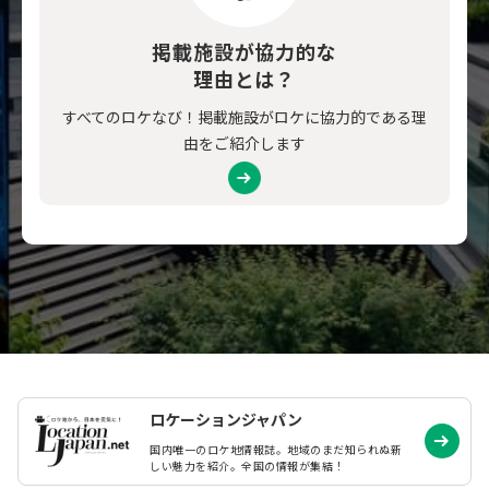
掲載施設が協力的な
理由とは？
すべてのロケなび！掲載施設がロケに協力的である理
由をご紹介します
ロケーションジャパン
国内唯一のロケ地情報誌。地域のまだ知られぬ
新
しい魅力を紹介。全国の情報が集結！