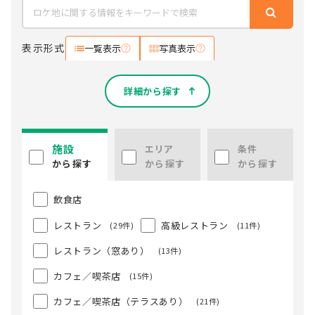
表示形式
一覧表示
写真表示
詳細から探す
施設
エリア
条件
から探す
から探す
から探す
飲食店
レストラン
高級レストラン
(29件)
(11件)
レストラン（窓あり）
(13件)
カフェ／喫茶店
(15件)
カフェ／喫茶店（テラスあり）
(21件)