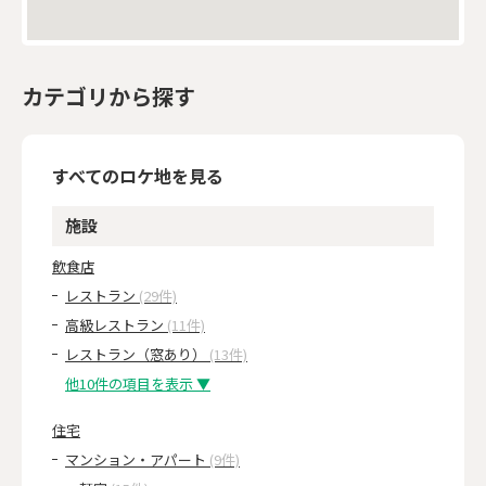
カテゴリから探す
すべてのロケ地を見る
施設
飲食店
レストラン
(29件)
高級レストラン
(11件)
レストラン（窓あり）
(13件)
他10件の項目を表示 ▼
住宅
マンション・アパート
(9件)