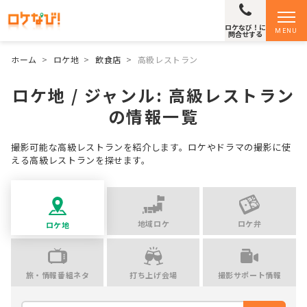
ロケなび！に
MENU
問合せする
ホーム
>
ロケ地
>
飲食店
>
高級レストラン
ロケ地 / ジャンル:
高級レストラン
の情報一覧
撮影可能な高級レストランを紹介します。ロケやドラマの撮影に使
える高級レストランを探せます。
地域ロケ
ロケ弁
ロケ地
旅・情報番組ネタ
打ち上げ会場
撮影サポート情報