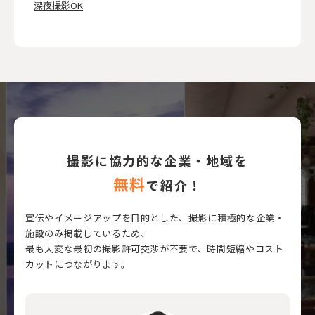
深夜撮影OK
撮影に協力的な企業・地域を
無料
で紹介！
宣伝やイメージアップを目的とした、撮影に積極的な企業・
施設のみ掲載しているため、
最も大変な最初の撮影許可交渉が不要で、時間短縮やコスト
カットにつながります。