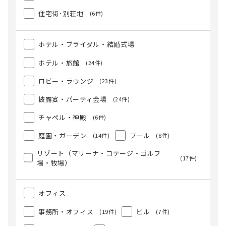
住宅街･別荘地
(6件)
ホテル・ブライダル・結婚式場
ホテル・旅館
(24件)
ロビー・ラウンジ
(23件)
披露宴・パーティ会場
(24件)
チャペル・神殿
(6件)
庭園・ガーデン
プール
(14件)
(8件)
リゾート（マリーナ・コテージ・ゴルフ
(17件)
場・牧場）
オフィス
事務所・オフィス
ビル
(19件)
(7件)