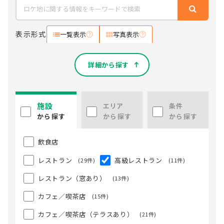
表示形式
一覧表示
写真表示
詳細から探す
施設
エリア
条件
から探す
から探す
から探す
飲食店
レストラン
高級レストラン
(29件)
(11件)
レストラン（窓あり）
(13件)
カフェ／喫茶店
(15件)
カフェ／喫茶店（テラスあり）
(21件)