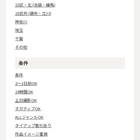
23区・北 (池袋・練馬)
23区外 (調布・立川)
神奈川
埼玉
千葉
その他
条件
条件
2～3日前OK
24時間OK
土日撮影OK
ネガティブOK
ALLジャンルOK
タイアップ割引あり
作品イメージ重視