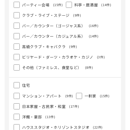
パーティー会場
料亭・居酒屋
(15件)
(14件)
クラブ・ライブ・ステージ
(9件)
バー／カウンター（ゴージャス系）
(16件)
バー／カウンター（カジュアル系）
(14件)
高級クラブ・キャバクラ
(9件)
ビリヤード・ダーツ・カラオケ・カジノ
(3件)
その他（ファミレス、食堂など）
(8件)
住宅
マンション・アパート
一軒家
(9件)
(15件)
日本家屋・古民家・和室
(17件)
洋館・豪邸
(13件)
ハウススタジオ・ホリゾントスタジオ
(22件)