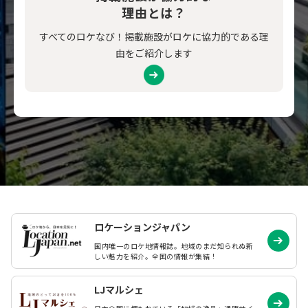
理由とは？
すべてのロケなび！掲載施設がロケに協力的である理
由をご紹介します
ロケーションジャパン
国内唯一のロケ地情報誌。地域のまだ知られぬ
新
しい魅力を紹介。全国の情報が集結！
LJマルシェ