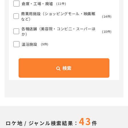
倉庫・工場・廃墟
(11件)
商業用施設（ショッピングモール・映画館
(14件)
など）
各種店舗（美容院・コンビ二・スーパーほ
(10件)
か）
温浴施設
(9件)
検索
43
ロケ地 / ジャンル検索結果：
件