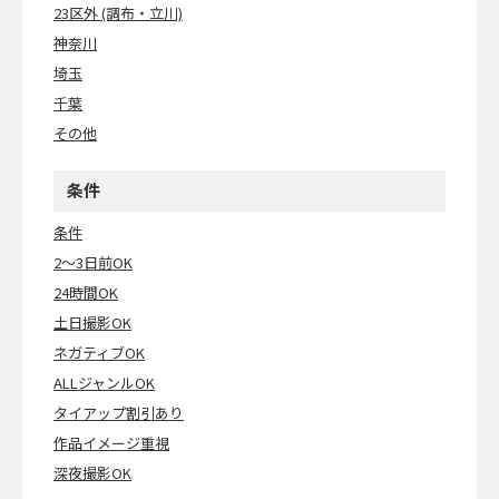
23区外 (調布・立川)
神奈川
埼玉
千葉
その他
条件
条件
2～3日前OK
24時間OK
土日撮影OK
ネガティブOK
ALLジャンルOK
タイアップ割引あり
作品イメージ重視
深夜撮影OK