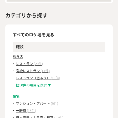
カテゴリから探す
すべてのロケ地を見る
施設
飲食店
レストラン
(29件)
高級レストラン
(11件)
レストラン（窓あり）
(13件)
他10件の項目を表示 ▼
住宅
マンション・アパート
(9件)
一軒家
(15件)
日本家屋・古民家・和室
(17件)