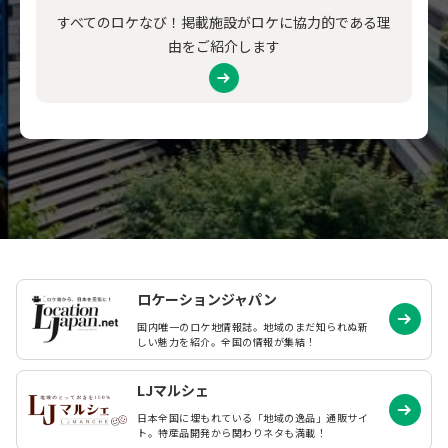
すべてのロケなび！掲載施設がロケに協力的である理
由をご紹介します
ロケーションジャパン
国内唯一のロケ地情報誌。地域のまだ知られぬ
新
しい魅力を紹介。全国の情報が集結！
LJマルシェ
日本全国に埋もれている「地域の逸品」通販サイ
ト。特産品開発から関わりネタも満載！