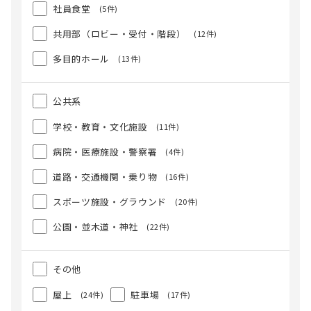
社員食堂
(5件)
共用部（ロビー・受付・階段）
(12件)
多目的ホール
(13件)
公共系
学校・教育・文化施設
(11件)
病院・医療施設・警察署
(4件)
道路・交通機関・乗り物
(16件)
スポーツ施設・グラウンド
(20件)
公園・並木道・神社
(22件)
その他
屋上
駐車場
(24件)
(17件)