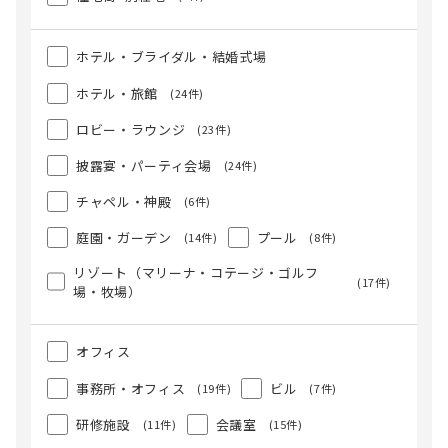
ホテル・ブライダル・結婚式場
ホテル・旅館
(24件)
ロビー・ラウンジ
(23件)
披露宴・パーティ会場
(24件)
チャペル・神殿
(6件)
庭園・ガーデン
プール
(14件)
(8件)
リゾート（マリーナ・コテージ・ゴルフ
(17件)
場・牧場）
オフィス
事務所・オフィス
ビル
(19件)
(7件)
研修施設
会議室
(11件)
(15件)