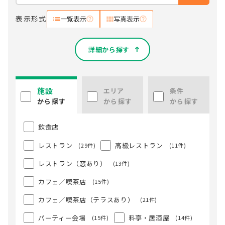
表示形式
一覧表示
写真表示
詳細から探す
施設
エリア
条件
から探す
から探す
から探す
飲食店
レストラン
高級レストラン
(29件)
(11件)
レストラン（窓あり）
(13件)
カフェ／喫茶店
(15件)
カフェ／喫茶店（テラスあり）
(21件)
パーティー会場
料亭・居酒屋
(15件)
(14件)