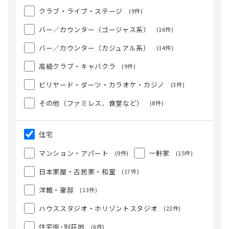
クラブ・ライブ・ステージ
(9件)
バー／カウンター（ゴージャス系）
(16件)
バー／カウンター（カジュアル系）
(14件)
高級クラブ・キャバクラ
(9件)
ビリヤード・ダーツ・カラオケ・カジノ
(3件)
その他（ファミレス、食堂など）
(8件)
住宅
マンション・アパート
一軒家
(9件)
(15件)
日本家屋・古民家・和室
(17件)
洋館・豪邸
(13件)
ハウススタジオ・ホリゾントスタジオ
(22件)
住宅街･別荘地
(6件)