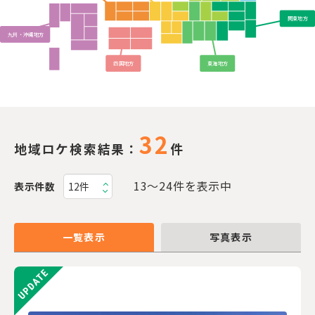
関東地方
九州・沖縄地方
四国地方
東海地方
32
地域ロケ検索結果：
件
13〜24件を表示中
表示件数
一覧表示
写真表示