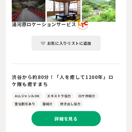
湯河原ロケーションサービス
お気に入りリストに追加
渋谷から約80分！「人を癒して1200年」ロ
ケ隊も癒すまち
ALLジャンルOK
エキストラ協力
ロケ弁紹介
宣伝割引あり
宿紹介
炊き出し協力
詳細を見る