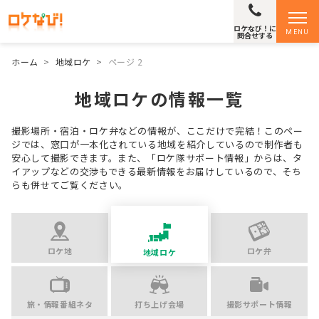
ロケなび！に
MENU
問合せする
ホーム
>
地域ロケ
>
ページ 2
地域ロケの情報一覧
撮影場所・宿泊・ロケ弁などの情報が、ここだけで完結！
このペー
ジでは、窓口が一本化されている地域を紹介しているので制作者も
安心して撮影できます。
また、「ロケ隊サポート情報」からは、タ
イアップなどの交渉もできる最新情報をお届けしているので、そち
らも併せてご覧ください。
ロケ地
ロケ弁
地域ロケ
旅・情報番組ネタ
打ち上げ会場
撮影サポート情報