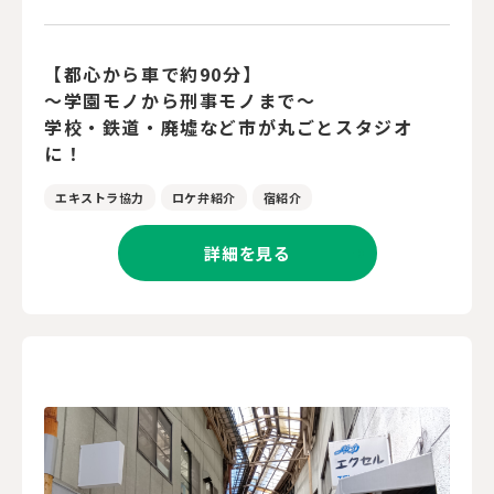
【都心から車で約90分】
～学園モノから刑事モノまで～
学校・鉄道・廃墟など市が丸ごとスタジオ
に！
エキストラ協力
ロケ弁紹介
宿紹介
詳細を見る