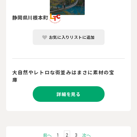
静岡県川根本町
お気に入りリストに追加
大自然やレトロな街並みはまさに素材の宝
庫
詳細を見る
前へ
1
2
3
次へ