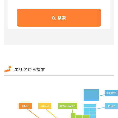
検索
エリアから探す
北海道地方
中国地方
近畿地方
甲信越・北陸地方
東北地方