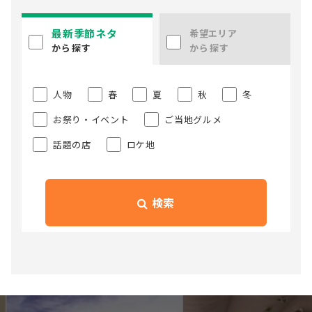
最新季節ネタ
希望エリア
から探す
から探す
人物
春
夏
秋
冬
お祭り・イベント
ご当地グルメ
話題の店
ロケ地
検索