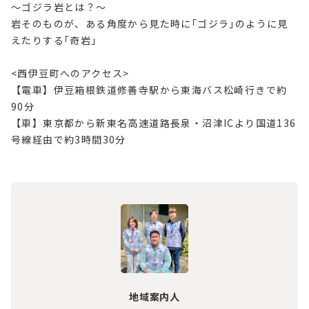
～ゴジラ岩とは？～
岩そのものが、ある角度から見た時に｢ゴジラ｣のように見
えたりする｢奇岩｣
<西伊豆町へのアクセス>
【電車】伊豆箱根鉄道修善寺駅から東海バス松崎行きで約
90分
【車】東京都から新東名高速道路長泉・沼津ICより国道136
号線経由で約3時間30分
地域案内人