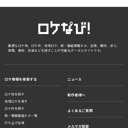
最適なロケ地、ロケ弁、地域ロケ、旅・番組情報ネタ、会場、機材、求人、
車両、美術、衣装などを探すことが可能なポータルサイトです。
ロケ情報を検索する
ニュース
ロケ地を探す
制作者様へ
地域ロケを探す
ロケ弁を探す
よくあるご質問
旅・情報番組ネタ一覧
打ち上げ会場
メルマガ登録