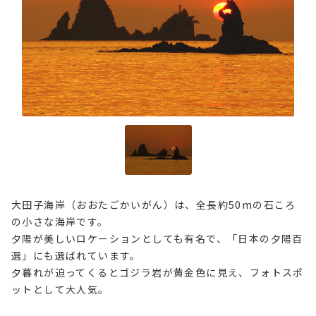
大田子海岸（おおたごかいがん）は、全長約50mの石ころ
の小さな海岸です。
夕陽が美しいロケーションとしても有名で、「日本の夕陽百
選」にも選ばれています。
夕暮れが迫ってくるとゴジラ岩が黄金色に見え、フォトスポ
ットとして大人気。