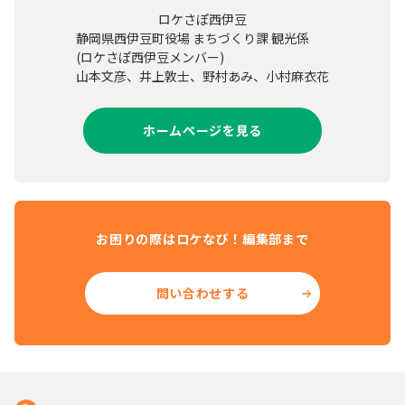
ロケさぽ西伊豆
静岡県西伊豆町役場 まちづくり課 観光係
(ロケさぽ西伊豆メンバー)
山本文彦、井上敦士、野村あみ、小村麻衣花
ホームページを見る
お困りの際はロケなび！編集部まで
問い合わせする