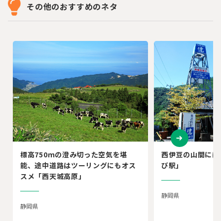
その他のおすすめのネタ
標高750ｍの澄み切った空気を堪
西伊豆の山間にぽ
能、途中道路はツーリングにもオス
び駅」
スメ「西天城高原」
静岡県
静岡県