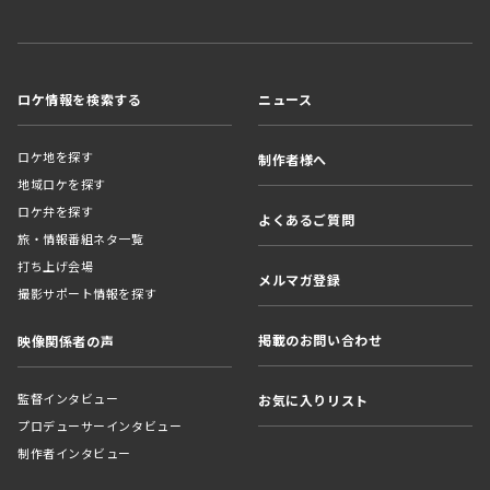
ロケ情報を検索する
ニュース
ロケ地を探す
制作者様へ
地域ロケを探す
ロケ弁を探す
よくあるご質問
旅・情報番組ネタ一覧
打ち上げ会場
メルマガ登録
撮影サポート情報を探す
掲載のお問い合わせ
映像関係者の声
監督インタビュー
お気に入りリスト
プロデューサーインタビュー
制作者インタビュー