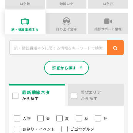
ロケ地
地域ロケ
ロケ弁
打ち上げ会場
撮影サポート情報
旅・情報番組ネタ
詳細から探す
最新季節ネタ
希望エリア
から探す
から探す
人物
春
夏
秋
冬
お祭り・イベント
ご当地グルメ