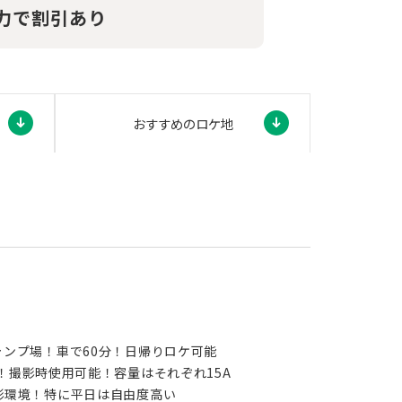
力で割引あり
おすすめの
ロケ地
ンプ場！車で60分！日帰りロケ可能
！撮影時使用可能！容量はそれぞれ15A
影環境！特に平日は自由度高い