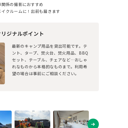
車関係の撮影におすすめ
メイクルームに！出前も届きます
オリジナルポイント
最新のキャンプ用品を貸出可能です。テ
ント、タープ、焚火台、焚火用品、BBQ
セット、テーブル、チェアなど…おしゃ
れなものから本格的なものまで。利用希
望の場合は事前にご相談ください。
ーラーハウスに向かって(2/10)