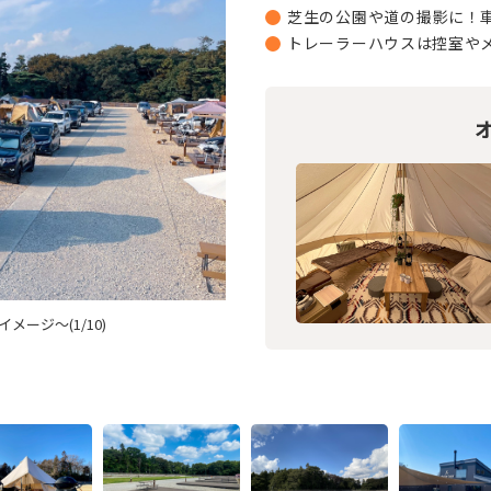
芝生の公園や道の撮影に！
トレーラーハウスは控室や
ージ～(1/10)
キャンプ場中央からトレ