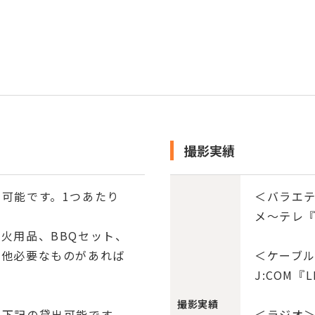
撮影実績
可能です。1つあたり
＜バラエテ
メ～テレ
火用品、BBQセット、
の他必要なものがあれば
＜ケーブ
J:COM『
撮影実績
て下記の貸出可能です。
＜ラジオ