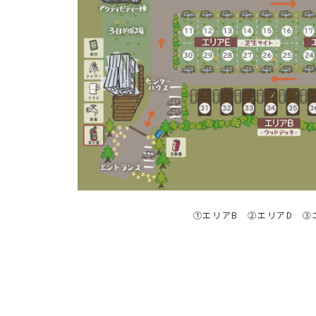
①エリアB ②エリアD ③