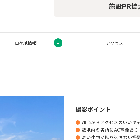
施設PR協
ロケ地情報
アクセス
撮影ポイント
都心からアクセスのいいキャ
敷地内の各所にAC電源あり
高い建物が映り込まない撮