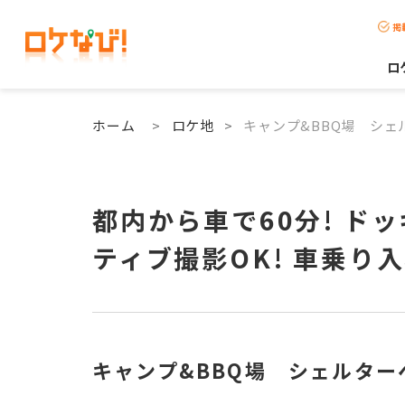
掲
ロ
ホーム
>
ロケ地
>
キャンプ&BBQ場 シェ
都内から車で60分! ド
ティブ撮影OK! 車乗り
キャンプ&BBQ場 シェルター