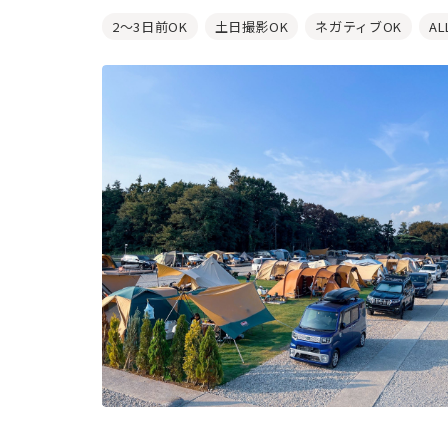
2～3日前OK
土日撮影OK
ネガティブOK
A