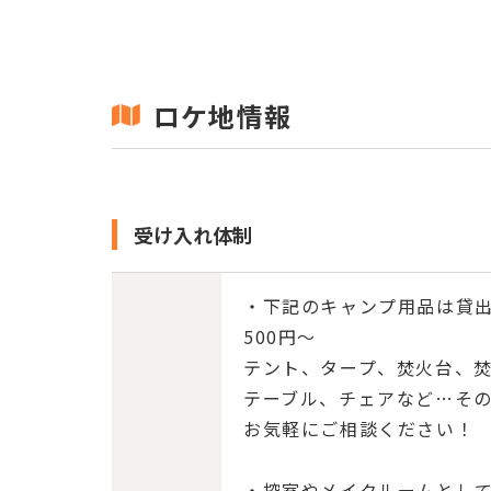
ロケ地情報
受け入れ体制
・下記のキャンプ用品は貸出
500円～
テント、タープ、焚火台、焚
テーブル、チェアなど…そ
お気軽にご相談ください！
・控室やメイクルームとし