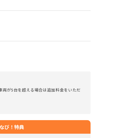
は車両が5台を超える場合は追加料金をいただ
なび！特典