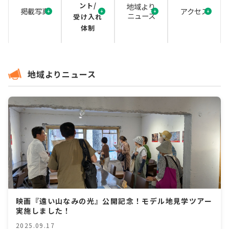
ント/
地域より
掲載写真
アクセス
ニュース
受け入れ
体制
地域よりニュース
映画『遠い山なみの光』公開記念！モデル地見学ツアー
実施しました！
2025.09.17