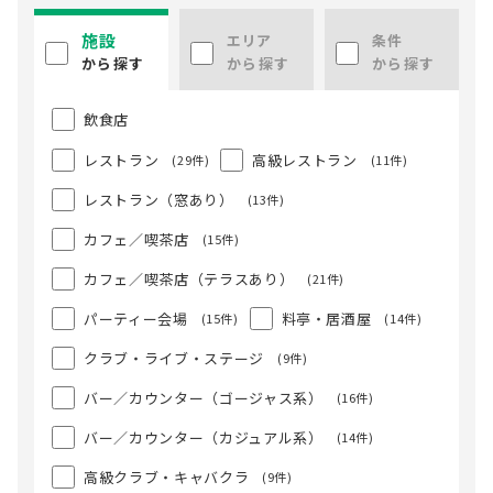
施設
エリア
条件
から探す
から探す
から探す
飲食店
レストラン
高級レストラン
(29件)
(11件)
レストラン（窓あり）
(13件)
カフェ／喫茶店
(15件)
カフェ／喫茶店（テラスあり）
(21件)
パーティー会場
料亭・居酒屋
(15件)
(14件)
クラブ・ライブ・ステージ
(9件)
バー／カウンター（ゴージャス系）
(16件)
バー／カウンター（カジュアル系）
(14件)
高級クラブ・キャバクラ
(9件)