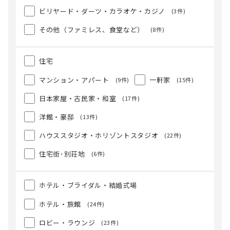
ビリヤード・ダーツ・カラオケ・カジノ
(3件)
その他（ファミレス、食堂など）
(8件)
住宅
マンション・アパート
一軒家
(9件)
(15件)
日本家屋・古民家・和室
(17件)
洋館・豪邸
(13件)
ハウススタジオ・ホリゾントスタジオ
(22件)
住宅街･別荘地
(6件)
ホテル・ブライダル・結婚式場
ホテル・旅館
(24件)
ロビー・ラウンジ
(23件)