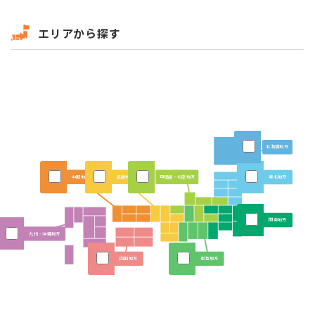
エリアから探す
北海道地方
中国地方
近畿地方
甲信越・北陸地方
東北地方
関東地方
九州・沖縄地方
四国地方
東海地方