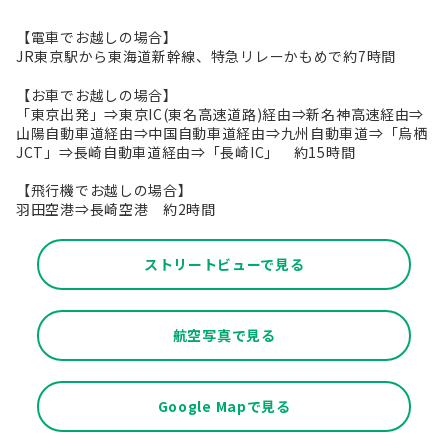
【電車でお越しの場合】
JR東京駅から東海道新幹線、特急リレーかもめで約7時間
【お車でお越しの場合】
「東京出発」⇒東京IC(東名高速道路)経由⇒新名神高速経由⇒
山陽自動車道経由⇒中国自動車道経由⇒九州自動車道⇒「烏栖
JCT」⇒長崎自動車道経由⇒「長崎IC」 約15時間
【飛行機でお越しの場合】
羽田空港⇒長崎空港 約2時間
ストリートビューで見る
航空写真で見る
Google Mapで見る