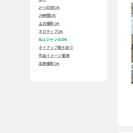
2～3日前OK
24時間OK
土日撮影OK
ネガティブOK
ALLジャンルOK
タイアップ割引あり
作品イメージ重視
深夜撮影OK