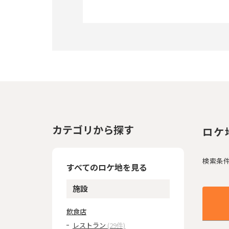
カテゴリから探す
ロケ
検索条
すべてのロケ地を見る
施設
飲食店
レストラン
(29件)