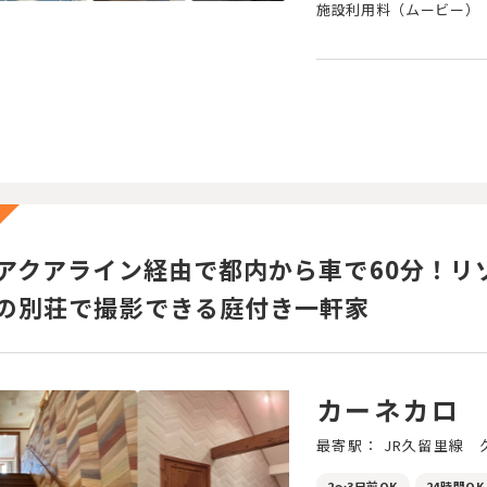
施設利用料（ムービー）
アクアライン経由で都内から車で60分！リ
の別荘で撮影できる庭付き一軒家
カーネカロ
最寄駅： JR久留里線 
2～3日前OK
24時間OK