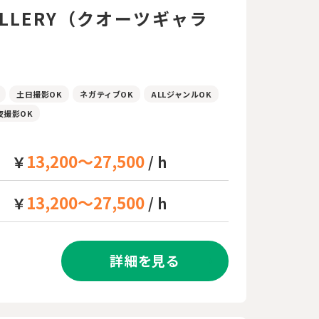
GALLERY（クオーツギャラ
土日撮影OK
ネガティブOK
ALLジャンルOK
夜撮影OK
13,200～27,500
￥
/ h
13,200～27,500
￥
/ h
詳細を見る