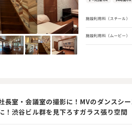
施設利用料（スチール）
施設利用料（ムービー）
社長室・会議室の撮影に！MVのダンスシー
に！渋谷ビル群を見下ろすガラス張り空間