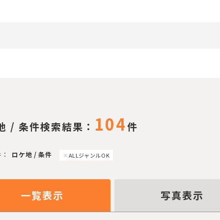
104
地 / 条件検索結果：
件
件：
ロケ地 / 条件
ALLジャンルOK
一覧表示
写真表示