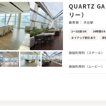
QUARTZ 
リー）
最寄駅： 渋谷駅
2～3日前OK
24時間OK
タイアップ割引あり
深
施設利用料（スチール）
施設利用料（ムービー）