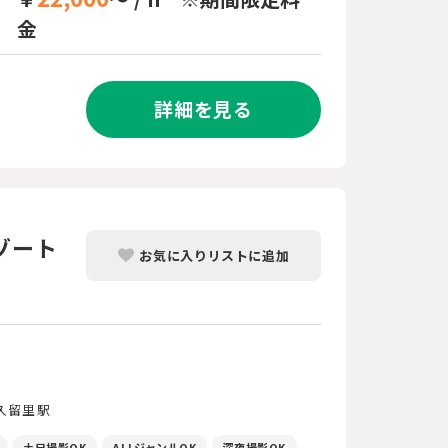
金
詳細を見る
ゾート
お気に入りリストに追加
久留里駅
土日撮影OK
ALLジャンルOK
深夜撮影OK