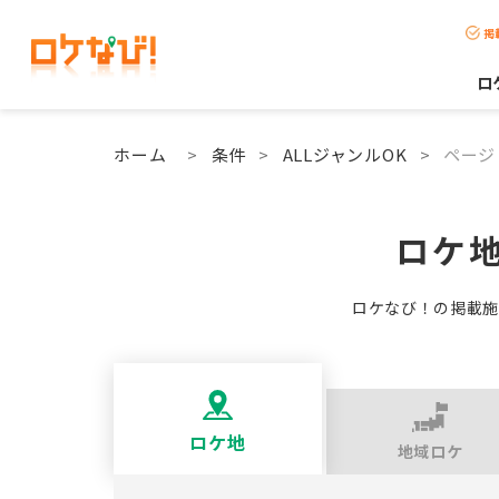
掲
ロ
ホーム
>
条件
>
ALLジャンルOK
>
ページ 
ロケ地
ロケなび！の掲載施
ロケ地
地域ロケ