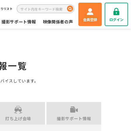
入りリスト
会員登録
ログイン
撮影サポート情報
映像関係者の声
報一覧
ドバイスしています。
打ち上げ会場
撮影サポート情報