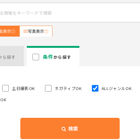
覧表示
写真表示
条件
から探す
から探す
土日撮影OK
ネガティブOK
ALLジャンルOK
OK
検索