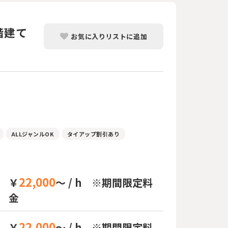
階建て
お気に入りリストに追加
ィ
ALLジャンルOK
タイアップ割引あり
22,000
￥
～ / h ※期間限定料
金
22,000
￥
～ / h ※期間限定料