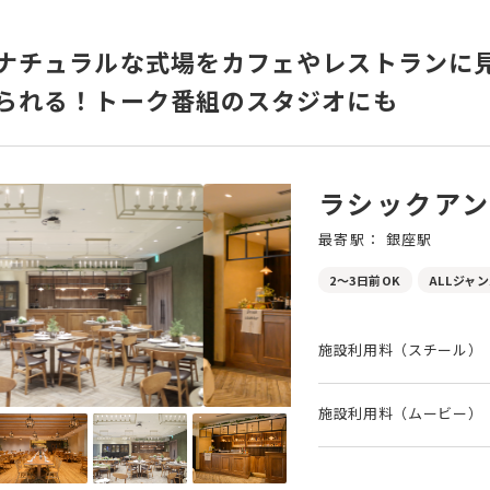
ナチュラルな式場をカフェやレストランに
られる！トーク番組のスタジオにも
ラシックアン
最寄駅： 銀座駅
2～3日前OK
ALLジャ
施設利用料（スチール）
施設利用料（ムービー）