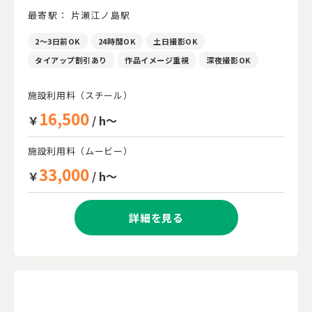
最寄駅： 片瀬江ノ島駅
2～3日前OK
24時間OK
土日撮影OK
タイアップ割引あり
作品イメージ重視
深夜撮影OK
施設利用料（スチール）
16,500
￥
/ h～
施設利用料（ムービー）
33,000
￥
/ h～
詳細を見る