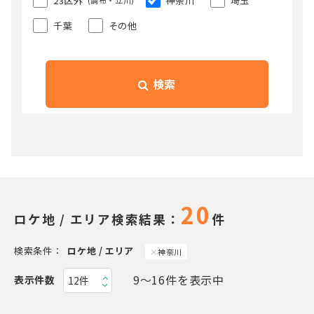
23区外
神奈川
埼玉
(調布・立川)
千葉
その他
検索
20
ロケ地 / エリア検索結果：
件
検索条件：
ロケ地 / エリア
神奈川
9〜16件を表示中
表示件数