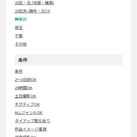
23区・北 (池袋・練馬)
23区外 (調布・立川)
神奈川
埼玉
千葉
その他
条件
条件
2～3日前OK
24時間OK
土日撮影OK
ネガティブOK
ALLジャンルOK
タイアップ割引あり
作品イメージ重視