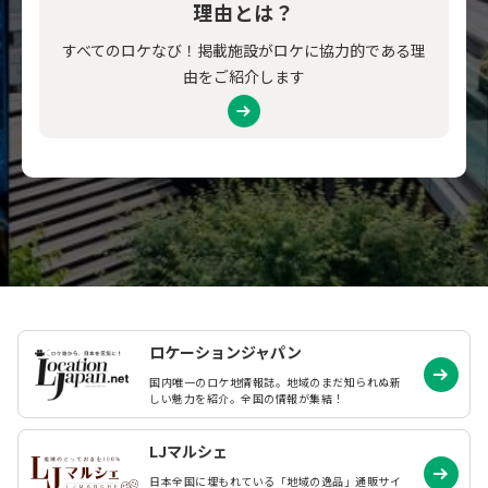
理由とは？
すべてのロケなび！掲載施設がロケに協力的である理
由をご紹介します
ロケーションジャパン
国内唯一のロケ地情報誌。地域のまだ知られぬ
新
しい魅力を紹介。全国の情報が集結！
LJマルシェ
日本全国に埋もれている「地域の逸品」通販サイ