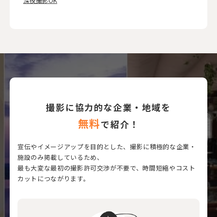
深夜撮影OK
撮影に協力的な企業・地域を
無料
で紹介！
宣伝やイメージアップを目的とした、撮影に積極的な企業・
施設のみ掲載しているため、
最も大変な最初の撮影許可交渉が不要で、時間短縮やコスト
カットにつながります。