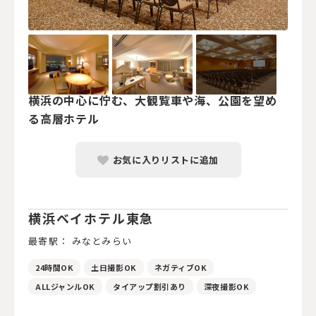
横浜の中心に佇む、大観覧車や海、公園を望め
る高層ホテル
お気に入りリストに追加
横浜ベイホテル東急
最寄駅： みなとみらい
24時間OK
土日撮影OK
ネガティブOK
ALLジャンルOK
タイアップ割引あり
深夜撮影OK