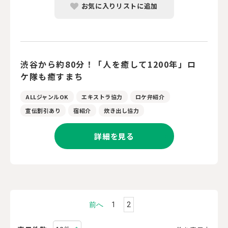
お気に入りリストに追加
渋谷から約80分！「人を癒して1200年」ロ
ケ隊も癒すまち
ALLジャンルOK
エキストラ協力
ロケ弁紹介
宣伝割引あり
宿紹介
炊き出し協力
詳細を見る
前へ
1
2