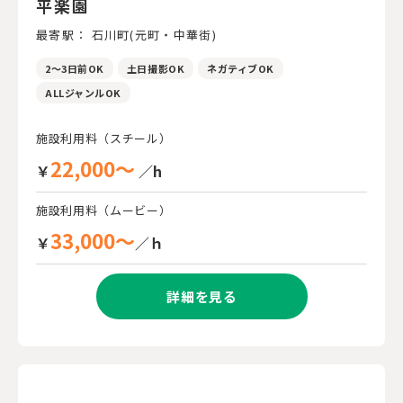
平楽園
最寄駅： 石川町(元町・中華街)
2～3日前OK
土日撮影OK
ネガティブOK
ALLジャンルOK
施設利用料（スチール）
22,000～
￥
／h
施設利用料（ムービー）
33,000～
￥
／ｈ
詳細を見る