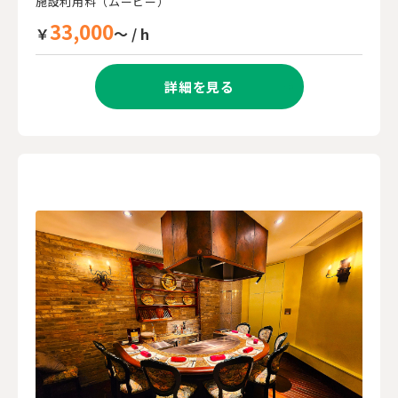
施設利用料（ムービー）
33,000
￥
～ / h
詳細を見る