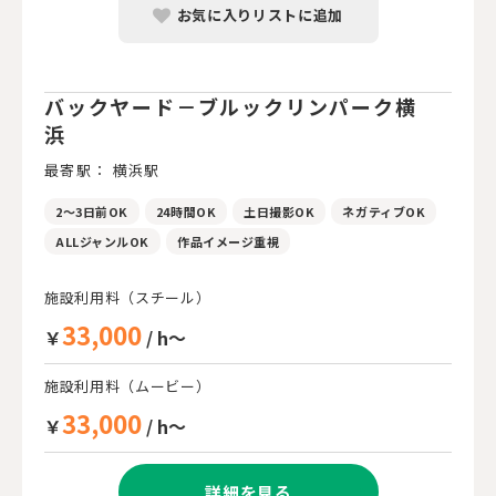
お気に入りリストに追加
バックヤード－ブルックリンパーク横
浜
最寄駅： 横浜駅
2～3日前OK
24時間OK
土日撮影OK
ネガティブOK
ALLジャンルOK
作品イメージ重視
施設利用料（スチール）
33,000
￥
/ h～
施設利用料（ムービー）
33,000
￥
/ h～
詳細を見る