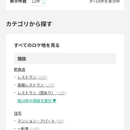
表示件数
9〜16件を表示中
カテゴリから探す
すべてのロケ地を見る
施設
飲食店
レストラン
(29件)
高級レストラン
(11件)
レストラン（窓あり）
(13件)
他10件の項目を表示 ▼
住宅
マンション・アパート
(9件)
一軒家
(15件)