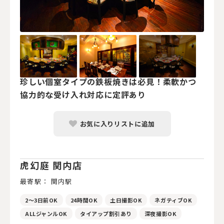
珍しい個室タイプの鉄板焼きは必見！柔軟かつ
協力的な受け入れ対応に定評あり
お気に入りリストに追加
虎幻庭 関内店
最寄駅： 関内駅
2～3日前OK
24時間OK
土日撮影OK
ネガティブOK
ALLジャンルOK
タイアップ割引あり
深夜撮影OK