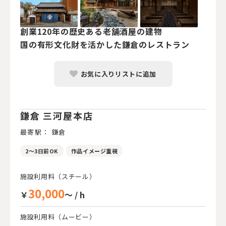
創業120年の歴史ある老舗酒屋の建物
国の有形文化財を活かした鎌倉のレストラン
お気に入りリストに追加
鎌倉 三河屋本店
最寄駅： 鎌倉
2～3日前OK
作品イメージ重視
施設利用料（スチール）
30,000
￥
～ / h
施設利用料（ムービー）