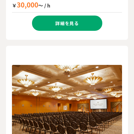
30,000
￥
～ / h
詳細を見る