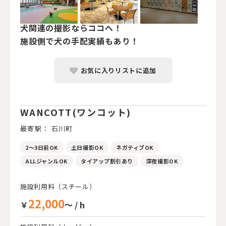
犬関連の撮影ならココへ！
施設側で犬の手配実績もあり！
お気に入りリストに追加
WANCOTT(ワンコット)
最寄駅： 石川町
2～3日前OK
土日撮影OK
ネガティブOK
ALLジャンルOK
タイアップ割引あり
深夜撮影OK
施設利用料（スチール）
22,000
￥
～ / h