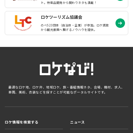
ト。特産品開発から関わりネタも満載！
ロケツーリズム協議会
のべ523団体（自治体・企業）が参加。ロケ誘致
から観光振興へ繋げるノウハウを提供。
最適なロケ地、ロケ弁、地域ロケ、旅・番組情報ネタ、会場、機材、求人、
車両、美術、衣装などを探すことが可能なポータルサイトです。
ロケ情報を検索する
ニュース