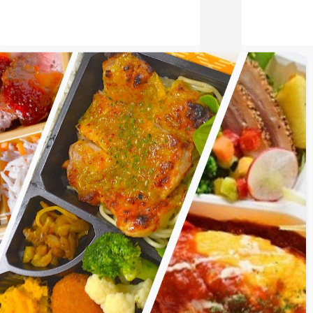
・映画館など）
(14件)