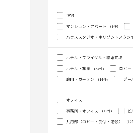
住宅
マンション・アパート
(9件)
ハウススタジオ・ホリゾントスタジ
ホテル・ブライダル・結婚式場
ホテル・旅館
ロビー
(24件)
庭園・ガーデン
プー
(14件)
オフィス
事務所・オフィス
ビ
(19件)
共用部（ロビー・受付・階段）
(12