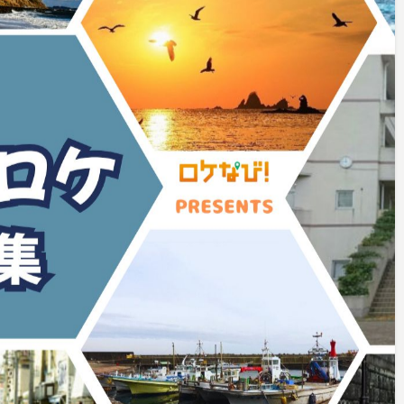
伊東ロケーションサービス
ロケ
東京から70分とアクセス抜群！温泉、文