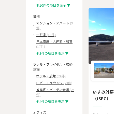
他10件の項目を表示 ▼
住宅
マンション・アパート
(9
件)
一軒家
(15件)
日本家屋・古民家・和室
(17件)
他3件の項目を表示 ▼
ホテル・ブライダル・結婚
式場
ホテル・旅館
(24件)
ロビー・ラウンジ
(23件)
披露宴・パーティ会場
(24
いすみ外房
件)
（iSFC）
他4件の項目を表示 ▼
オフィス