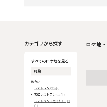
カテゴリから探す
ロケ地・
すべてのロケ地を見る
施設
飲食店
レストラン
(29件)
高級レストラン
(11件)
レストラン（窓あり）
(13
件)