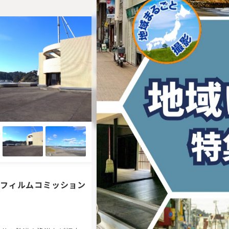
フィルムコミッション
ロケさぽ西伊豆
日本一の夕陽のまちとして有名で、