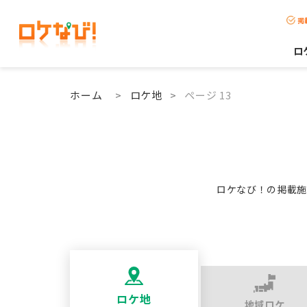
掲
ロ
ホーム
>
ロケ地
>
ページ 13
ロケなび！の掲載施
ロケ地
地域ロケ