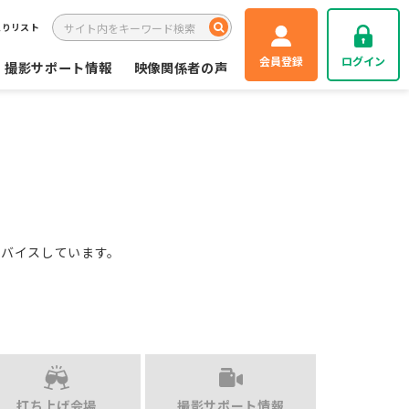
入りリスト
会員登録
ログイン
撮影サポート情報
映像関係者の声
ドバイスしています。
打ち上げ会場
撮影サポート情報