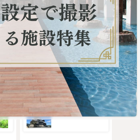
市役
東京・大阪からも行きやすい
可能
ちょうどいい田舎町