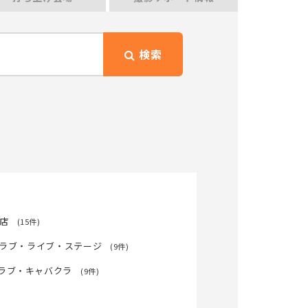
検索
店
(15件)
ラブ・ライブ・ステージ
(9件)
ラブ・キャバクラ
(9件)