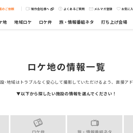
載のご依頼
制作会社様へ
よくあるご質問
メルマガ登録
お気に
ケ地
地域ロケ
ロケ弁
旅・情報番組ネタ
打ち上げ会場
ロケ地の情報一覧
設･地域はトラブルなく安心して撮影していただけるよう、直接ア
▼以下から探したい施設の情報を選んでください！
ロケ弁
旅・情報番組ネタ