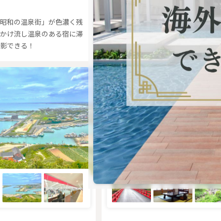
都心から約60分！学校、商店街、
所、旅館など人気施設まるごと撮影
昭和の温泉街」が色濃く残
かけ流し温泉のある宿に滞
影できる！