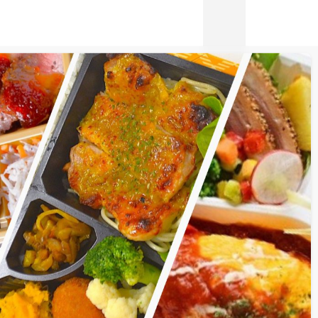
・映画館など）
(14件)