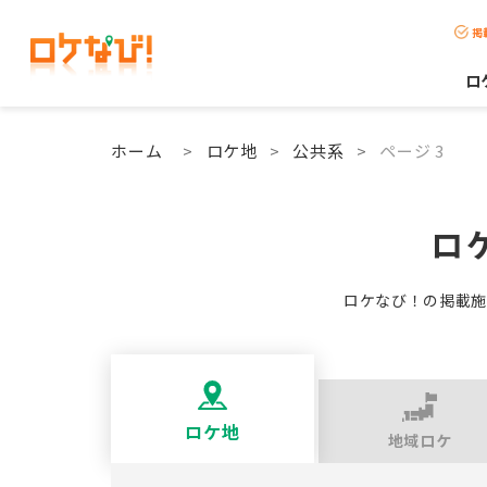
掲
ロ
ホーム
>
ロケ地
>
公共系
>
ページ 3
ロ
ロケなび！の掲載施
ロケ地
地域ロケ