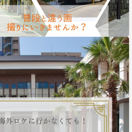
いすみ外房フィルムコミッション
（iSFC）