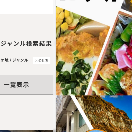
38
/ ジャンル検索結果：
件
ケ地 / ジャンル
公共系
一覧表示
写真表示