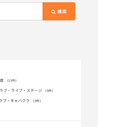
検索
店
(15件)
ラブ・ライブ・ステージ
(9件)
ラブ・キャバクラ
(9件)