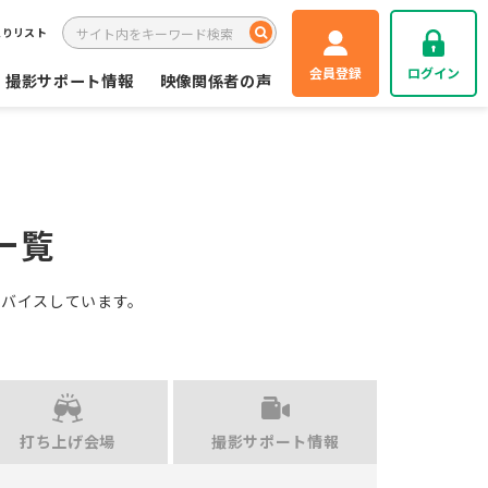
入りリスト
会員登録
ログイン
撮影サポート情報
映像関係者の声
一覧
ドバイスしています。
打ち上げ会場
撮影サポート情報