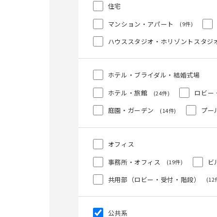
住宅
マンション・アパート
(9件)
ハウススタジオ・ホリゾントスタジ
ホテル・ブライダル・結婚式場
ホテル・旅館
ロビー
(24件)
庭園・ガーデン
プー
(14件)
オフィス
事務所・オフィス
ビ
(19件)
共用部（ロビー・受付・階段）
(12
公共系