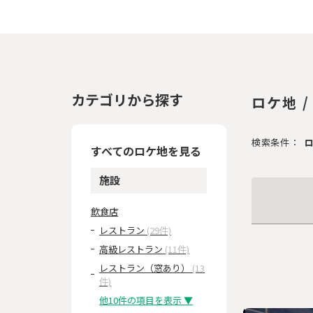
カテゴリから探す
ロケ地 
検索条件：
ロ
すべてのロケ地を見る
施設
飲食店
レストラン
(29件)
高級レストラン
(11件)
レストラン（窓あり）
(13
件)
他10件の項目を表示 ▼