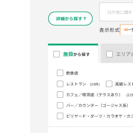
詳細から探す
表示形式
一
施設
エリア
から探す
飲食店
レストラン
高級レス
(29件)
カフェ／喫茶店（テラスあり）
(21
バー／カウンター（ゴージャス系）
ビリヤード・ダーツ・カラオケ・カ