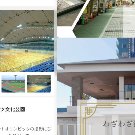
ーツ文化公園
CLUB芝浦アイランド
分！オリンピックの撮影にぴ
高級感溢れるスポーツクラブ