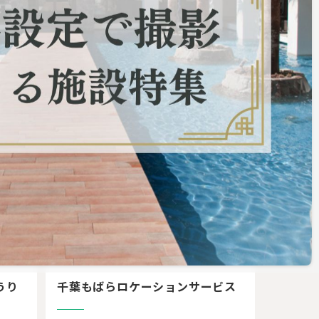
都心から約70分！鉄道や漁港など幅広い
ジャンルに対応
うり
千葉もばらロケーションサービス