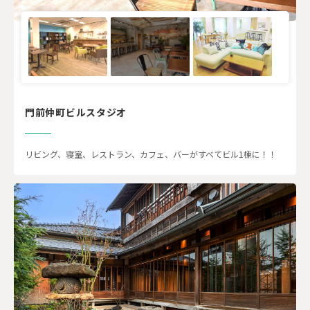
門前仲町ビルスタジオ
リビング、寝室、レストラン、カフェ、バーがすべてビル1棟に！！