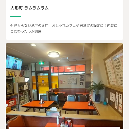
人形町 ラムラムラム
外光入らない地下のお店 おしゃれカフェや居酒屋の設定に！内装に
こだわったラム鍋屋