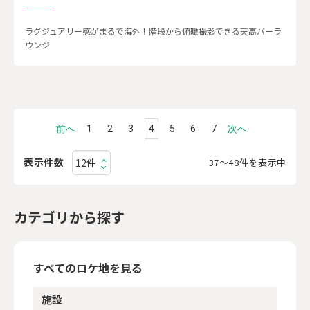
ラグジュアリー感がまるで海外！階段から俯瞰撮影できる天高バーラ
ウンジ
前へ
1
2
3
4
5
6
7
次へ
表示件数
37〜48件を表示中
カテゴリから探す
すべてのロケ地を見る
施設