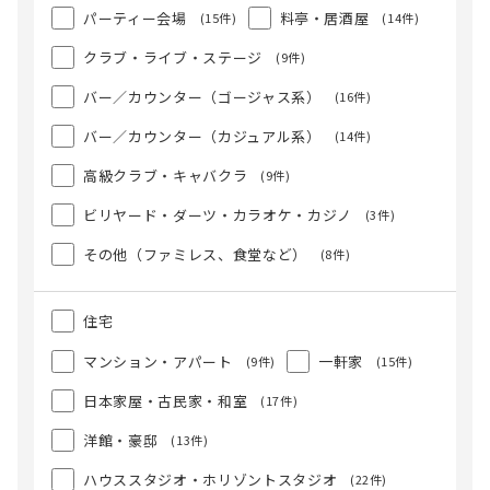
パーティー会場
料亭・居酒屋
(15件)
(14件)
クラブ・ライブ・ステージ
(9件)
バー／カウンター（ゴージャス系）
(16件)
バー／カウンター（カジュアル系）
(14件)
高級クラブ・キャバクラ
(9件)
ビリヤード・ダーツ・カラオケ・カジノ
(3件)
その他（ファミレス、食堂など）
(8件)
住宅
マンション・アパート
一軒家
(9件)
(15件)
日本家屋・古民家・和室
(17件)
洋館・豪邸
(13件)
ハウススタジオ・ホリゾントスタジオ
(22件)