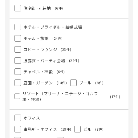
住宅街･別荘地
(6件)
ホテル・ブライダル・結婚式場
ホテル・旅館
(24件)
ロビー・ラウンジ
(23件)
披露宴・パーティ会場
(24件)
チャペル・神殿
(6件)
庭園・ガーデン
プール
(14件)
(8件)
リゾート（マリーナ・コテージ・ゴルフ
(17件)
場・牧場）
オフィス
事務所・オフィス
ビル
(19件)
(7件)