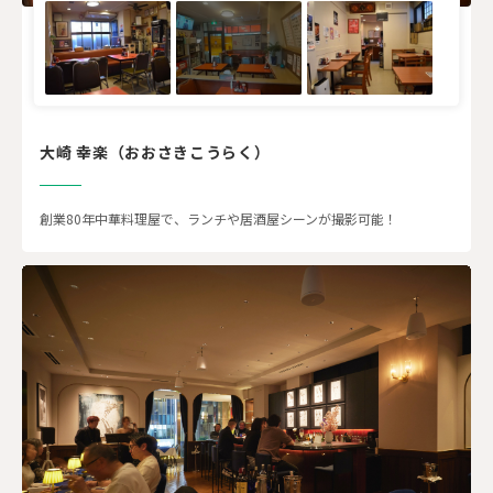
大崎 幸楽（おおさきこうらく）
創業80年中華料理屋で、ランチや居酒屋シーンが撮影可能！