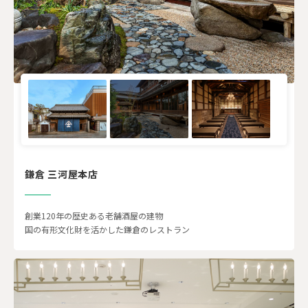
鎌倉 三河屋本店
創業120年の歴史ある老舗酒屋の建物
国の有形文化財を活かした鎌倉のレストラン