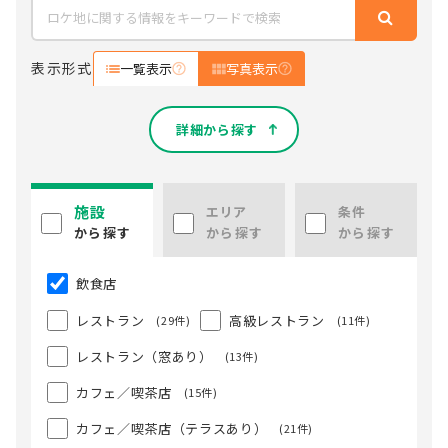
表示形式
一覧表示
写真表示
詳細から探す
施設
エリア
条件
から探す
から探す
から探す
飲食店
レストラン
高級レストラン
(29件)
(11件)
レストラン（窓あり）
(13件)
カフェ／喫茶店
(15件)
カフェ／喫茶店（テラスあり）
(21件)