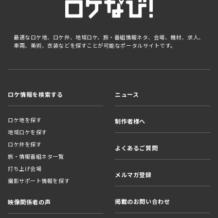
最適なロケ地、ロケ弁、地域ロケ、旅・番組情報ネタ、会場、機材、求人、
車両、美術、衣装などを探すことが可能なポータルサイトです。
ロケ情報を検索する
ニュース
ロケ地を探す
制作者様へ
地域ロケを探す
ロケ弁を探す
よくあるご質問
旅・情報番組ネタ一覧
打ち上げ会場
メルマガ登録
撮影サポート情報を探す
掲載のお問い合わせ
映像関係者の声