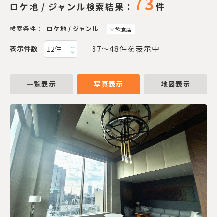
73
ロケ地 / ジャンル検索結果：
件
検索条件：
ロケ地 / ジャンル
飲食店
37〜48件を表示中
表示件数
一覧表示
写真表示
地図表示