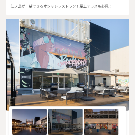
江ノ島が一望できるオシャレレストラン！屋上テラスも必見！