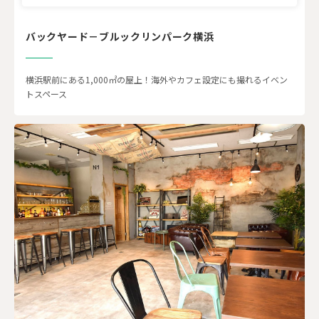
バックヤード－ブルックリンパーク横浜
横浜駅前にある1,000㎡の屋上！海外やカフェ設定にも撮れるイベン
トスペース