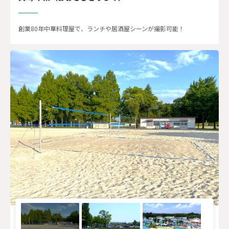
創業80年中華料理屋で、ランチや居酒屋シーンが撮影可能！