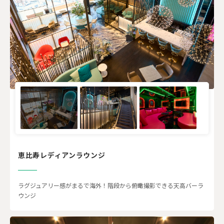
恵比寿レディアンラウンジ
ラグジュアリー感がまるで海外！階段から俯瞰撮影できる天高バーラ
ウンジ