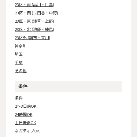
23区・南 (品川・目黒)
23区・西 (世田谷・中野)
23区・東 (浅草・上野)
23区・北 (池袋・練馬)
23区外 (調布・立川)
神奈川
埼玉
千葉
その他
条件
条件
2～3日前OK
24時間OK
土日撮影OK
ネガティブOK