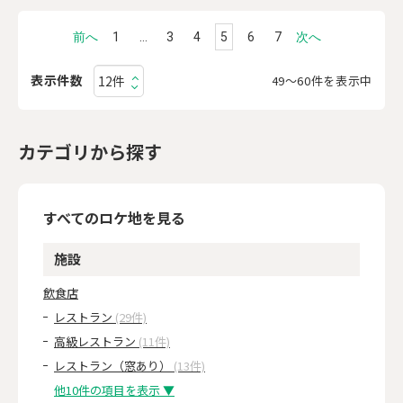
前へ
1
…
3
4
5
6
7
次へ
表示件数
49〜60件を表示中
カテゴリから探す
すべてのロケ地を見る
施設
飲食店
レストラン
(29件)
高級レストラン
(11件)
レストラン（窓あり）
(13件)
他10件の項目を表示 ▼