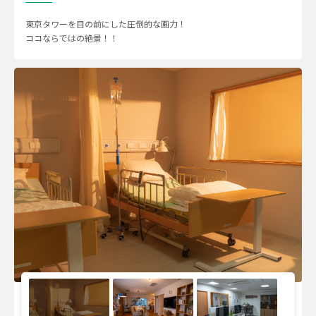
東京タワーを目の前にした圧倒的な画力！
ココならではの絶景！！