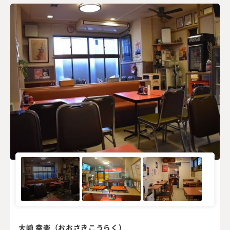
大崎 幸楽（おおさきこうらく）