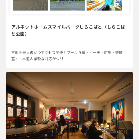
アルネットホームスマイルパークしらこばと（しらこば
と公園）
首都圏最大級かつアクセス至便！プール９種・ビーチ・広場・機械
室・一本道＆柔軟な対応がウリ