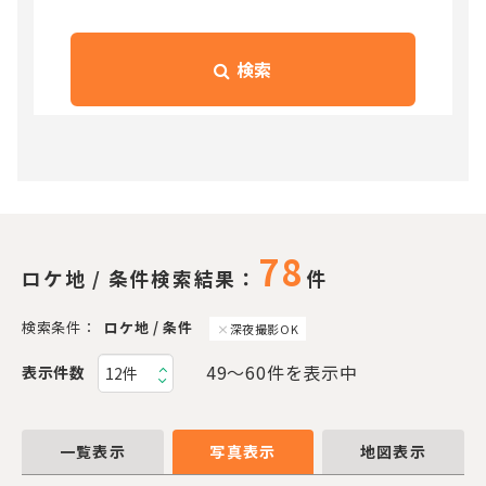
検索
78
ロケ地 / 条件検索結果：
件
検索条件：
ロケ地 / 条件
深夜撮影OK
49〜60件を表示中
表示件数
一覧表示
写真表示
地図表示