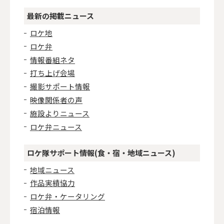
最新の掲載ニュース
ロケ地
ロケ弁
情報番組ネタ
打ち上げ会場
撮影サポート情報
映像関係者の声
施設よりニュース
ロケ弁ニュース
ロケ隊サポート情報(食・宿・地域ニュース)
地域ニュース
作品実績協力
ロケ弁・ケータリング
宿泊情報