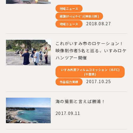
地域ニュース
綾瀬ﾛｹｰｼｮﾝｻｰﾋﾞｽ(神奈川県)
2018.08.27
地域ニュース
これがいすみ市のロケーション！
映像制作者5名と巡る、いすみロケ
ハンツアー開催
いすみ外房フィルムコミッション（ISFC)
(千葉県)
2017.10.25
作品協力実績
海の撮影と言えば勝浦！
2017.09.11