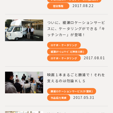
2017.08.22
宿泊情報
ついに、綾瀬ロケーションサービ
スに、ケータリングができる「キ
ッチンカー」が登場！
ロケ弁・ケータリング
綾瀬ﾛｹｰｼｮﾝｻｰﾋﾞｽ(神奈川県)
2017.08.01
ロケ弁・ケータリング
映画１本まるごと勝浦で！それを
支えるのは勿論ＫＬＳ
勝浦ロケーションサービス(千葉県)
2017.05.31
作品協力実績