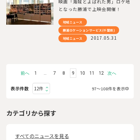
映画「海賊とよばれた男」ロケ地
となった勝浦で上映会開催！
地域ニュース
勝浦ロケーションサービス(千葉県)
2017.05.31
地域ニュース
前へ
1
…
7
8
9
10
11
12
次へ
表示件数
97〜108件を表示中
カテゴリから探す
すべてのニュースを見る