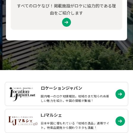
すべてのロケなび！掲載施設がロケに協力的である理
由をご紹介します
ロケーションジャパン
国内唯一のロケ地情報誌。地域のまだ知られぬ
新
しい魅力を紹介。全国の情報が集結！
LJマルシェ
日本全国に埋もれている「地域の逸品」通販サイ
ト。特産品開発から関わりネタも満載！