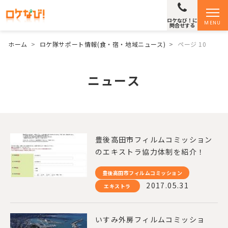
ロケなび！に
MENU
問合せする
ホーム
>
ロケ隊サポート情報(食・宿・地域ニュース)
>
ページ 10
ニュース
豊後高田市フィルムコミッション
のエキストラ協力体制を紹介！
豊後高田市フィルムコミッション
2017.05.31
エキストラ
いすみ外房フィルムコミッショ