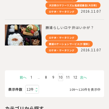
大分県ロケツーリズム推進協議会(大分県)
2016.11.07
ロケ弁・ケータリング
勝浦らしいロケ弁はいかが？
ロケ弁・ケータリング
勝浦ロケーションサービス(千葉県)
2016.11.07
ロケ弁・ケータリング
前へ
1
…
8
9
10
11
12
次へ
表示件数
109〜120件を表示中
カテゴリから探す