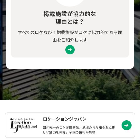
掲載施設が協力的な
理由とは？
すべてのロケなび！掲載施設がロケに協力的である理
由をご紹介します
ロケーションジャパン
国内唯一のロケ地情報誌。地域のまだ知られぬ
新
しい魅力を紹介。全国の情報が集結！