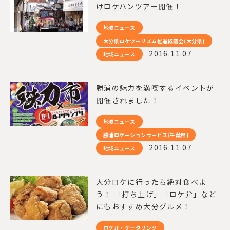
けロケハンツアー開催！
地域ニュース
大分県ロケツーリズム推進協議会(大分県)
2016.11.07
地域ニュース
勝浦の魅力を満喫するイベントが
開催されました！
地域ニュース
勝浦ロケーションサービス(千葉県)
2016.11.07
地域ニュース
大分ロケに行ったら絶対食べよ
う！ 「打ち上げ」「ロケ弁」など
にもおすすめ大分グルメ！
ロケ弁・ケータリング