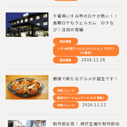
千葉県いすみ市のロケが熱い！！
長期ロケもウェルカム ロケな
び！注目の宿編
宿泊情報
いすみ外房フィルムコミッション（ISFC)
(千葉県)
2016.11.28
宿泊情報
勝浦で新たなグルメが誕生です！
地域ニュース
勝浦ロケーションサービス(千葉県)
2016.11.22
地域ニュース
制作部必見！ 県庁主催の制作部向