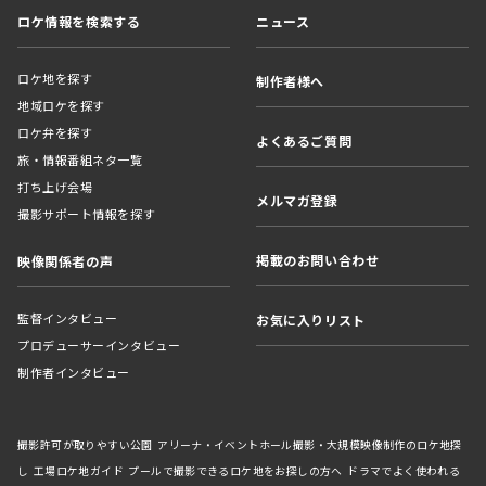
ロケ情報を検索する
ニュース
ロケ地を探す
制作者様へ
地域ロケを探す
ロケ弁を探す
よくあるご質問
旅・情報番組ネタ一覧
打ち上げ会場
メルマガ登録
撮影サポート情報を探す
掲載のお問い合わせ
映像関係者の声
監督インタビュー
お気に入りリスト
プロデューサーインタビュー
制作者インタビュー
撮影許可が取りやすい公園
アリーナ・イベントホール撮影・大規模映像制作のロケ地探
し
工場ロケ地ガイド
プールで撮影できるロケ地をお探しの方へ
ドラマでよく使われる