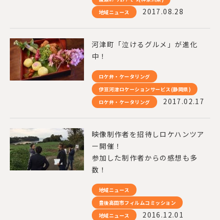
2017.08.28
地域ニュース
河津町「泣けるグルメ」が進化
中！
ロケ弁・ケータリング
伊豆河津ロケーションサービス(静岡県)
2017.02.17
ロケ弁・ケータリング
映像制作者を招待しロケハンツア
ー開催！
参加した制作者からの感想も多
数！
地域ニュース
豊後高田市フィルムコミッション
2016.12.01
地域ニュース