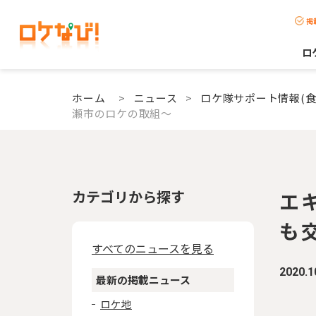
掲
ロ
ホーム
>
ニュース
>
ロケ隊サポート情報(食
瀬市のロケの取組～
カテゴリから探す
エ
も
すべてのニュースを見る
2020.1
最新の掲載ニュース
ロケ地