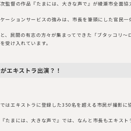
健次監督の作品『たまには、大きな声で』が綾瀬市全面協
ロケーションサービスの強みは、市長を筆頭にした官民一
所と、民間の有志の方々が集まってできた「ブタッコリ～
ケを受け入れています。
長がエキストラ出演？！
ではエキストラに登録した350名を超える市民が撮影に
の『たまには、大きな声で』では、なんと市長もエキスト