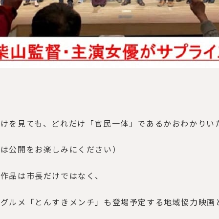
だけを見ても、どれだけ「官民一体」であるかおわかりい
細は公開をお楽しみにください）
今作品は市長だけではなく、
地グルメ「とんすきメンチ」も登場予定する地域協力映画