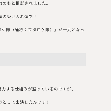
力のもと撮影されました。
体の受け入れ体制！
ロケ隊（通称：ブタロケ隊）」が一丸となっ
協力する仕組みが整っているのですが、
ラとして出演したんです！