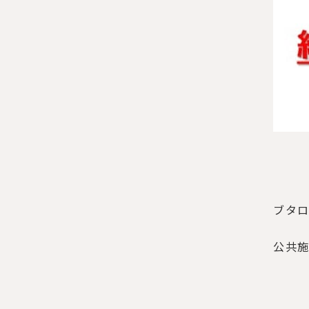
ブタ
公共