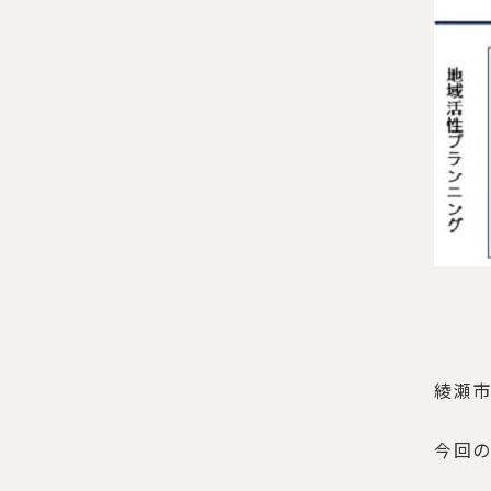
綾瀬
今回の