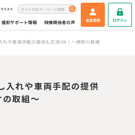
入りリスト
会員登録
ログイン
撮影サポート情報
映像関係者の声
し入れや車両手配の提供も交渉OK！～神奈川県綾
差し入れや車両手配の提供
ケの取組～