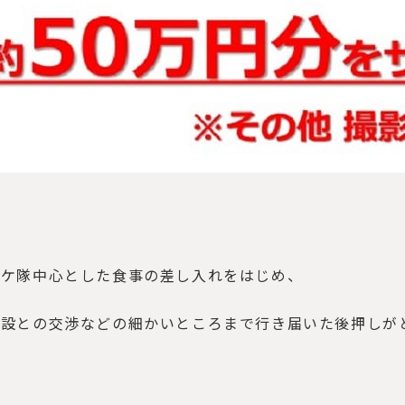
ロケ隊中心とした食事の差し入れをはじめ、
施設との交渉などの細かいところまで行き届いた後押しが