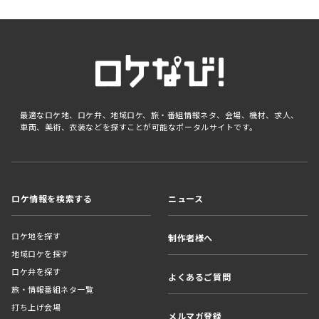
最適なロケ地、ロケ弁、地域ロケ、旅・番組情報ネタ、会場、機材、求人、
車両、美術、衣装などを探すことが可能なポータルサイトです。
ロケ情報を検索する
ニュース
ロケ地を探す
制作者様へ
地域ロケを探す
ロケ弁を探す
よくあるご質問
旅・情報番組ネタ一覧
打ち上げ会場
メルマガ登録