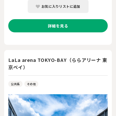
お気に入りリストに追加
詳細を見る
LaLa arena TOKYO-BAY（ららアリーナ 東
京ベイ）
公共系
その他