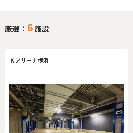
6
厳選：
施設
Ｋアリーナ横浜