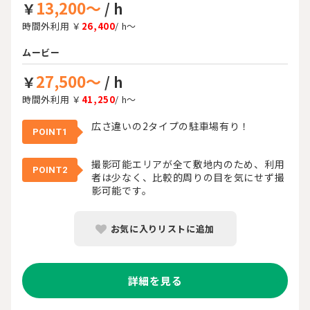
13,200～
￥
/ h
時間外利用 ￥
26,400
/ h～
ムービー
27,500～
￥
/ h
時間外利用 ￥
41,250
/ h～
広さ違いの2タイプの駐車場有り！
POINT1
撮影可能エリアが全て敷地内のため、利用
POINT2
者は少なく、比較的周りの目を気にせず撮
影可能です。
お気に入りリストに追加
詳細を見る