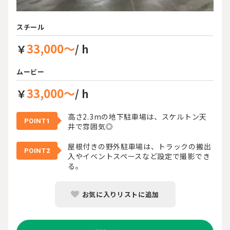
スチール
33,000～
￥
/ h
ムービー
33,000～
￥
/ h
高さ2.3mの地下駐車場は、スケルトン天
POINT1
井で雰囲気◎
屋根付きの野外駐車場は、トラックの搬出
POINT2
入やイベントスペースなど設定で撮影でき
る。
お気に入りリストに追加