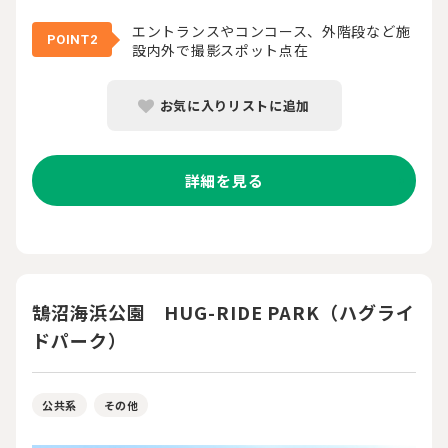
エントランスやコンコース、外階段など施
POINT2
設内外で撮影スポット点在
お気に入りリストに追加
詳細を見る
鵠沼海浜公園 HUG-RIDE PARK（ハグライ
ドパーク）
公共系
その他