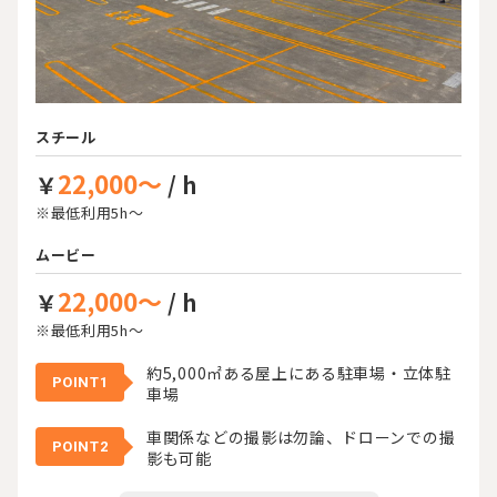
スチール
22,000～
￥
/ h
※最低利用5h～
ムービー
22,000～
￥
/ h
※最低利用5h～
約5,000㎡ある屋上にある駐車場・立体駐
POINT1
車場
車関係などの撮影は勿論、ドローンでの撮
POINT2
影も可能