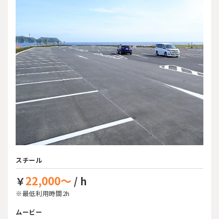
スチール
22,000～
￥
/ h
※最低利用時間2h
ムービー